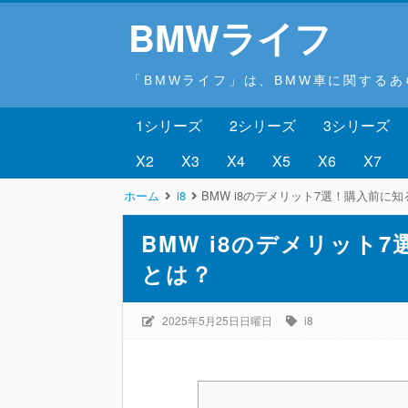
BMWライフ
「BMWライフ」は、BMW車に関する
1シリーズ
2シリーズ
3シリーズ
X2
X3
X4
X5
X6
X7
ホーム
i8
BMW i8のデメリット7選！購入前に
BMW i8のデメリット
とは？
2025年5月25日日曜日
i8