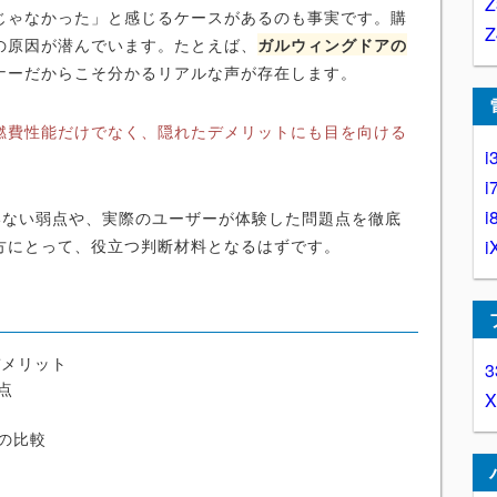
じゃなかった」と感じるケースがあるのも事実です。購
の原因が潜んでいます。たとえば、
ガルウィングドアの
ナーだからこそ分かるリアルな声が存在します。
燃費性能だけでなく、隠れたデメリットにも目を向ける
i
i
i
ていない弱点や、実際のユーザーが体験した問題点を徹底
方にとって、役立つ判断材料となるはずです。
i
デメリット
3
点
の比較