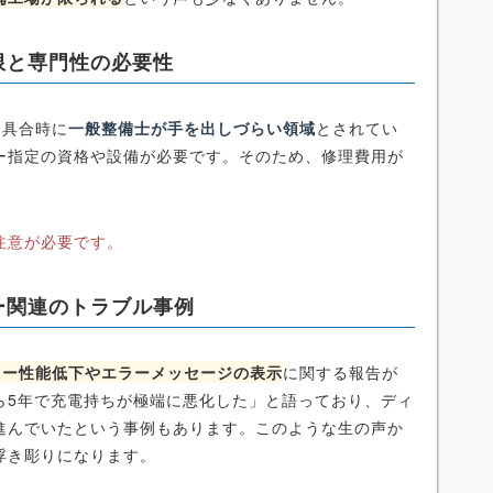
限と専門性の必要性
不具合時に
一般整備士が手を出しづらい領域
とされてい
ー指定の資格や設備が必要です。そのため、修理費用が
注意が必要です。
ー関連のトラブル事例
リー性能低下やエラーメッセージの表示
に関する報告が
ら5年で充電持ちが極端に悪化した」と語っており、ディ
進んでいたという事例もあります。このような生の声か
浮き彫りになります。