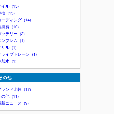
オイル
15
車検
15
コーディング
14
維持費
10
バッテリー
2
エンブレム
1
グリル
1
ドライブトレーン
1
冷却水
1
その他
ブランド比較
17
その他
11
最新ニュース
9