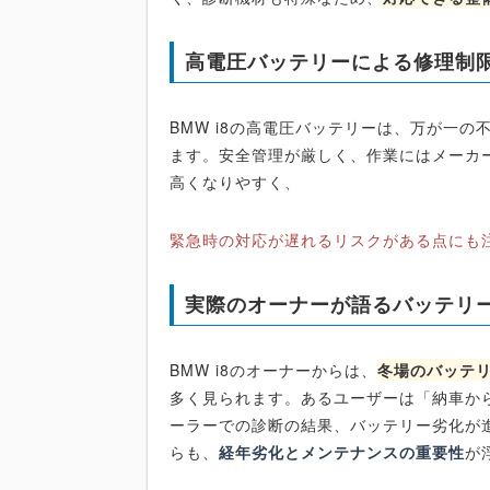
高電圧バッテリーによる修理制
BMW i8の高電圧バッテリーは、万が一の
ます。安全管理が厳しく、作業にはメーカ
高くなりやすく、
緊急時の対応が遅れるリスクがある点にも
実際のオーナーが語るバッテリ
BMW i8のオーナーからは、
冬場のバッテ
多く見られます。あるユーザーは「納車か
ーラーでの診断の結果、バッテリー劣化が
らも、
経年劣化とメンテナンスの重要性
が