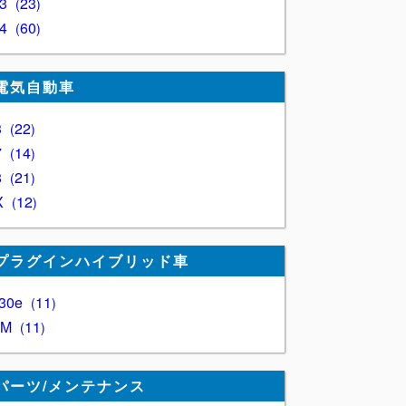
Z3
23
Z4
60
電気自動車
3
22
7
14
8
21
X
12
プラグインハイブリッド車
30e
11
XM
11
パーツ/メンテナンス