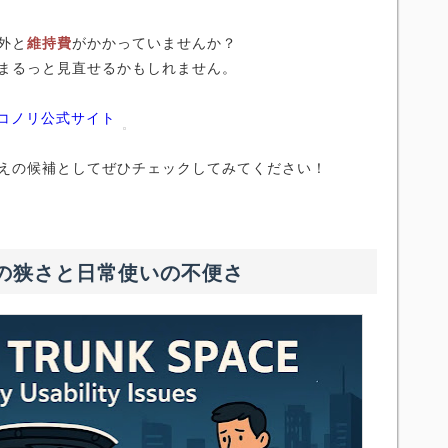
外と
維持費
がかかっていませんか？
まるっと見直せるかもしれません。
ニコノリ公式サイト
えの候補としてぜひチェックしてみてください！
荷室の狭さと日常使いの不便さ