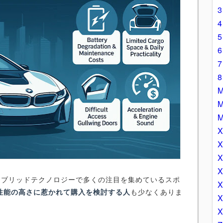
ハイブリッドテクノロジーで多くの注目を集めているスポ
性能の高さに惹かれて購入を検討する人
も少なくありま