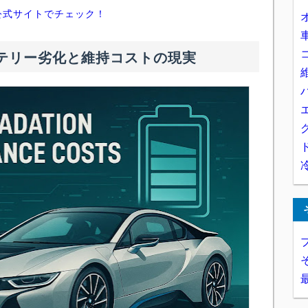
公式サイトでチェック！
バッテリー劣化と維持コストの現実