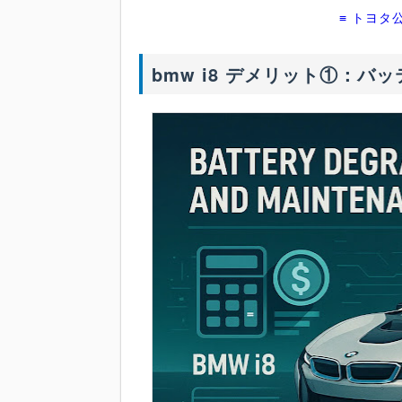
≡ トヨタ
bmw i8 デメリット①：