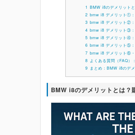
1
BMW i8のデメリッ
2
bmw i8 デメリット
3
bmw i8 デメリット
4
bmw i8 デメリット
5
bmw i8 デメリッ
6
bmw i8 デメリッ
7
bmw i8 デメリッ
8
よくある質問（FAQ）
9
まとめ：BMW i8の
BMW i8のデメリットとは