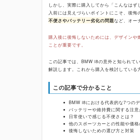
しかし、実際に購入してから「こんなはず
入前には見えづらいポイントにこそ、後悔
不便さやバッテリー劣化の問題
など、オー
購入後に後悔しないためには、デザインや
ことが重要です。
この記事では、BMW i8の意外と知られ
解説します。これから購入を検討している
この記事で分かること
BMW i8における代表的な7つの
バッテリーや維持費に関する注意
日常使いで感じる不便さとは？
他のスポーツカーとの性能や価格
後悔しないための選び方と対策