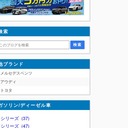
検索
他ブランド
メルセデスベンツ
アウディ
トヨタ
ガソリン/ディーゼル車
1 シリーズ
37
2 シリーズ
47