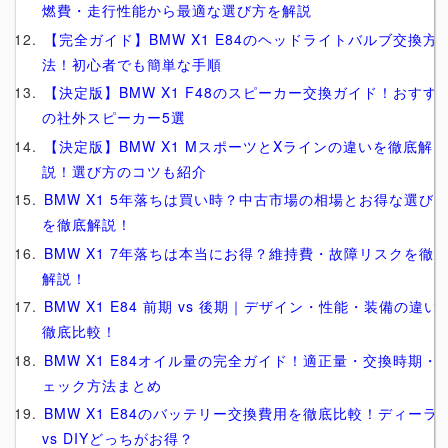
燃費・走行性能から最適な選び方を解説
【完全ガイド】BMW X1 E84のヘッドライトバルブ交換方
法！初心者でも簡単な手順
【決定版】BMW X1 F48のスピーカー交換ガイド！おすす
の社外スピーカー5選
【決定版】BMW X1 MスポーツとXラインの違いを徹底解
説！選び方のコツも紹介
BMW X1 5年落ちは買い時？中古市場の相場とお得な選び
を徹底解説！
BMW X1 7年落ちは本当にお得？維持費・故障リスクを徹
解説！
BMW X1 E84 前期 vs 後期｜デザイン・性能・装備の違い
徹底比較！
BMW X1 E84オイル量の完全ガイド！適正量・交換時期・
ェック方法まとめ
BMW X1 E84のバッテリー交換費用を徹底比較！ディーラ
vs DIYどっちがお得？