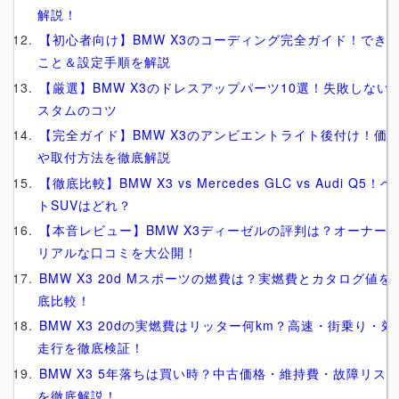
解説！
【初心者向け】BMW X3のコーディング完全ガイド！でき
こと＆設定手順を解説
【厳選】BMW X3のドレスアップパーツ10選！失敗しない
スタムのコツ
【完全ガイド】BMW X3のアンビエントライト後付け！価
や取付方法を徹底解説
【徹底比較】BMW X3 vs Mercedes GLC vs Audi Q5！ベ
トSUVはどれ？
【本音レビュー】BMW X3ディーゼルの評判は？オーナー
リアルな口コミを大公開！
BMW X3 20d Mスポーツの燃費は？実燃費とカタログ値を
底比較！
BMW X3 20dの実燃費はリッター何km？高速・街乗り・郊
走行を徹底検証！
BMW X3 5年落ちは買い時？中古価格・維持費・故障リス
を徹底解説！