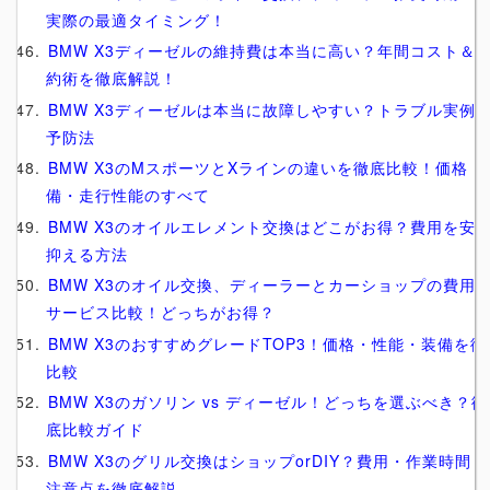
実際の最適タイミング！
BMW X3ディーゼルの維持費は本当に高い？年間コスト＆
約術を徹底解説！
BMW X3ディーゼルは本当に故障しやすい？トラブル実例
予防法
BMW X3のMスポーツとXラインの違いを徹底比較！価格・
備・走行性能のすべて
BMW X3のオイルエレメント交換はどこがお得？費用を安
抑える方法
BMW X3のオイル交換、ディーラーとカーショップの費用
サービス比較！どっちがお得？
BMW X3のおすすめグレードTOP3！価格・性能・装備を徹
比較
BMW X3のガソリン vs ディーゼル！どっちを選ぶべき？徹
底比較ガイド
BMW X3のグリル交換はショップorDIY？費用・作業時間・
注意点を徹底解説