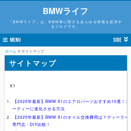
BMWライフ
「BMWライフ」は、BMW車に関するあらゆる情報を提供す
るブログです。
MENU
SIDE
ホーム
サイトマップ
サイトマップ
X1
【2025年最新】BMW X1のエアロパーツおすすめ10選！ス
ーティーに進化させる方法
【2025年最新】BMW X1のオイル交換費用は？ディーラー
専門店・DIY比較！