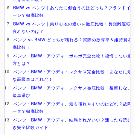
BMW vs ベンツ｜あなたに似合うのはどっち？ブランドイ
ージで徹底比較！
BMW vs ベンツ｜乗り心地の違いを徹底比較！長距離運転
疲れないのは？
ベンツ vs BMW どっちが壊れる？実際の故障率＆維持費を
底比較！
ベンツ・BMW・アウディ・ボルボ完全比較！後悔しない選
方とは？
ベンツ・BMW・アウディ・レクサス完全比較！あなたに最
な高級車はこれだ！
ベンツ・BMW・アウディ・レクサス徹底比較！後悔しない
級車選び
ベンツ・BMW・アウディ、最も壊れやすいのはどれ？故障
ータで徹底比較！
ベンツ・BMW・アウディ、結局どれがいい？迷ったら読む
き完全比較ガイド