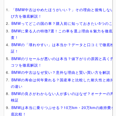
「BMW中古はやめたほうがいい？」その理由と後悔しない
び方を徹底解説！
BMWってどこの国の車？購入前に知っておきたい5つのこ
BMWに乗る人の特徴7選！この車を選ぶ理由＆魅力を徹底
査！
BMWの「壊れやすい」は本当か？データと口コミで徹底検
証！
BMWのリセールが悪いのは本当？値下がりの原因と高く売
コツを徹底解説！
BMWの中古はなぜ安い？意外な理由と賢い買い方を解説
BMWの寿命は何年乗れる？国産車と比較した耐久性と維持
の違い
BMWの良さがわからない人が多いのはなぜ？オーナーの声
検証
BMWは本当に乗りつぶせる？10万km・20万kmの維持費を
底比較！