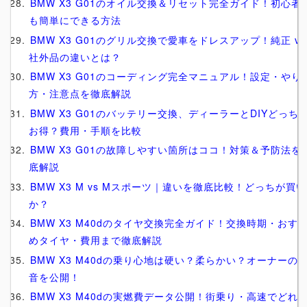
BMW X3 G01のオイル交換＆リセット完全ガイド！初心者
も簡単にできる方法
BMW X3 G01のグリル交換で愛車をドレスアップ！純正 vs
社外品の違いとは？
BMW X3 G01のコーディング完全マニュアル！設定・やり
方・注意点を徹底解説
BMW X3 G01のバッテリー交換、ディーラーとDIYどっち
お得？費用・手順を比較
BMW X3 G01の故障しやすい箇所はココ！対策＆予防法を
底解説
BMW X3 M vs Mスポーツ｜違いを徹底比較！どっちが買い
か？
BMW X3 M40dのタイヤ交換完全ガイド！交換時期・おす
めタイヤ・費用まで徹底解説
BMW X3 M40dの乗り心地は硬い？柔らかい？オーナーの
音を公開！
BMW X3 M40dの実燃費データ公開！街乗り・高速でどれ