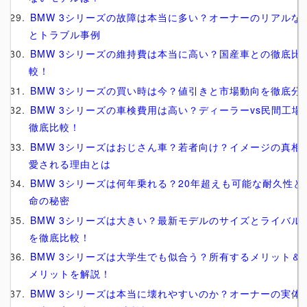
BMW 3シリーズの故障は本当に多い？オーナーのリアルな
とトラブル事例
BMW 3シリーズの維持費は本当に高い？国産車との徹底比
較！
BMW 3シリーズの買い時は今？値引きと市場動向を徹底分
BMW 3シリーズの車検費用は高い？ディーラーvs民間工場
徹底比較！
BMW 3シリーズはおじさん車？若者向け？イメージの真相
愛される理由とは
BMW 3シリーズは何年乗れる？20年超えも可能な耐久性と
命の秘密
BMW 3シリーズは大きい？最新モデルのサイズとライバル
を徹底比較！
BMW 3シリーズは大学生でも似合う？所有するメリット＆
メリットを解説！
BMW 3シリーズは本当に壊れやすいのか？オーナーの実体