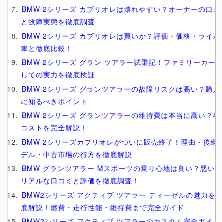
BMW 2シリーズ カブリオレは壊れやすい？オーナーの口コ
と故障実態を徹底調査
BMW 2シリーズ カブリオレは買いか？評価・価格・ライバ
車と徹底比較！
BMW 2シリーズ グラン ツアラー試乗記！ファミリーカー
しての実力を徹底検証
BMW 2シリーズ グランツアラーの故障リスクは高い？購入
に知るべきポイント
BMW 2シリーズ グランツアラーの維持費は本当に高い？年
コストを完全解説！
BMW 2シリーズカブリオレがついに販売終了！理由・後継
デル・中古市場の行方を徹底解説
BMW グランツアラー Mスポーツの乗り心地は良い？悪い
リアルな口コミと評価を徹底調査！
BMW2シリーズ アクティブ ツアラー ディーゼルの魅力を
底解説！燃費・走行性能・維持費まで完全ガイド
BMW2シリーズ アクティブ ツアラーのカスタム完全ガイド