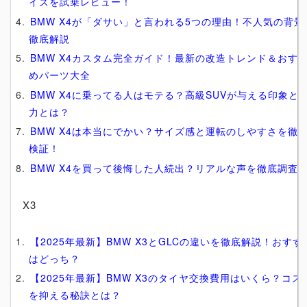
イズを試乗レビュー！
BMW X4が「ダサい」と言われる5つの理由！不人気の背景
徹底解説
BMW X4カスタム完全ガイド！最新の改造トレンド＆おす
めパーツ大全
BMW X4に乗ってる人はモテる？高級SUVが与える印象と
力とは？
BMW X4は本当にでかい？サイズ感と運転のしやすさを徹
検証！
BMW X4を買って後悔した人続出？リアルな声を徹底調査
X3
【2025年最新】BMW X3とGLCの違いを徹底解説！おすす
はどっち？
【2025年最新】BMW X3のタイヤ交換費用はいくら？コス
を抑える秘訣とは？