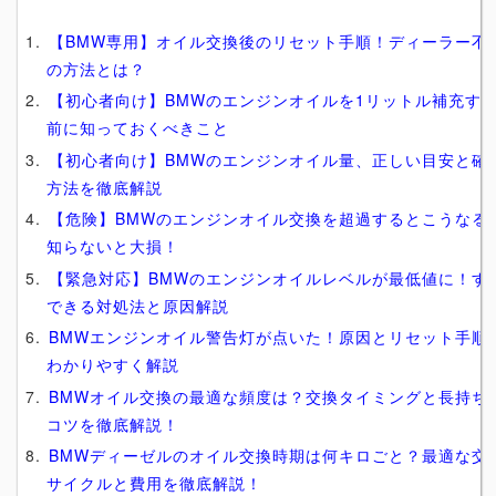
【BMW専用】オイル交換後のリセット手順！ディーラー不
の方法とは？
【初心者向け】BMWのエンジンオイルを1リットル補充す
前に知っておくべきこと
【初心者向け】BMWのエンジンオイル量、正しい目安と確
方法を徹底解説
【危険】BMWのエンジンオイル交換を超過するとこうなる
知らないと大損！
【緊急対応】BMWのエンジンオイルレベルが最低値に！す
できる対処法と原因解説
BMWエンジンオイル警告灯が点いた！原因とリセット手順
わかりやすく解説
BMWオイル交換の最適な頻度は？交換タイミングと長持ち
コツを徹底解説！
BMWディーゼルのオイル交換時期は何キロごと？最適な交
サイクルと費用を徹底解説！