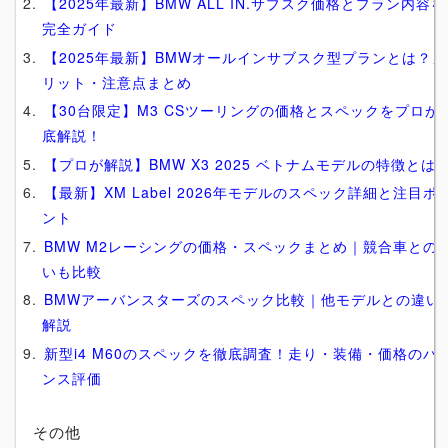
【2025年最新】BMW ALL IN.サブスク価格とプラン内容を
完全ガイド
【2025年最新】BMWオールインサブスク型プランとは？メ
リット・注意点まとめ
【30台限定】M3 CSツーリングの価格とスペックをプロが
底解説！
【プロが解説】BMW X3 2025 ベトナムモデルの特徴とは
【最新】XM Label 2026年モデルのスペック詳細と注目ポ
ント
BMW M2レーシングの価格・スペックまとめ｜競合車との
いも比較
BMWアーバンスターズのスペック比較｜他モデルとの違い
解説
新型i4 M60のスペックを徹底調査！走り・装備・価格のバ
ンス評価
その他