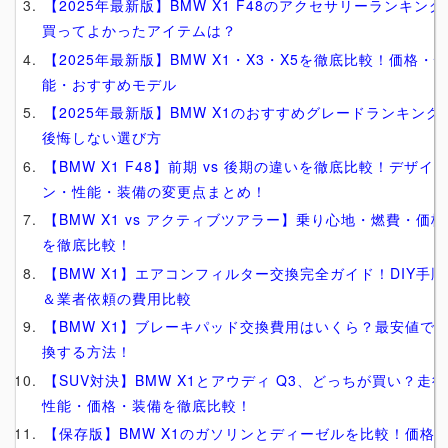
【2025年最新版】BMW X1 F48のアクセサリーランキング
買ってよかったアイテムは？
【2025年最新版】BMW X1・X3・X5を徹底比較！価格・
能・おすすめモデル
【2025年最新版】BMW X1のおすすめグレードランキング
後悔しない選び方
【BMW X1 F48】前期 vs 後期の違いを徹底比較！デザイ
ン・性能・装備の変更点まとめ！
【BMW X1 vs アクティブツアラー】乗り心地・燃費・価格
を徹底比較！
【BMW X1】エアコンフィルター交換完全ガイド！DIY手順
＆業者依頼の費用比較
【BMW X1】ブレーキパッド交換費用はいくら？最安値で
換する方法！
【SUV対決】BMW X1とアウディ Q3、どっちが買い？走行
性能・価格・装備を徹底比較！
【保存版】BMW X1のガソリンとディーゼルを比較！価格