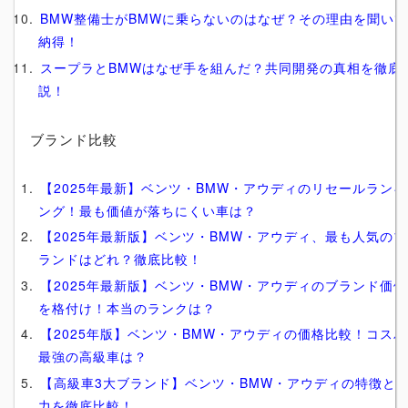
BMW整備士がBMWに乗らないのはなぜ？その理由を聞い
納得！
スープラとBMWはなぜ手を組んだ？共同開発の真相を徹底
説！
ブランド比較
【2025年最新】ベンツ・BMW・アウディのリセールランキ
ング！最も価値が落ちにくい車は？
【2025年最新版】ベンツ・BMW・アウディ、最も人気のブ
ランドはどれ？徹底比較！
【2025年最新版】ベンツ・BMW・アウディのブランド価値
を格付け！本当のランクは？
【2025年版】ベンツ・BMW・アウディの価格比較！コスパ
最強の高級車は？
【高級車3大ブランド】ベンツ・BMW・アウディの特徴と
力を徹底比較！