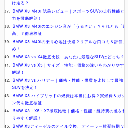
け走る？
BMW X3 M40i 試乗レビュー｜スポーツSUVの走行性能と
力を徹底解剖！
BMW X3 M40iのエンジン音が「うるさい」？それとも「最
高」？徹底検証
BMW X3 M40iの乗り心地は快適？リアルな口コミ＆評価ま
め！
BMW X3 vs X4徹底比較！あなたに最適なSUVはどっち？
BMW X3 vs X5｜サイズ・性能・価格の違いをわかりやす
解説！
BMW X3 vs ハリアー｜価格・性能・燃費を比較して最強
SUVを決定！
BMW X3 ハイブリッドの燃費は本当にお得？実燃費＆ガソ
ン代を徹底検証！
BMW X3・X5・X7徹底比較｜価格・性能・維持費の差をわ
りやすく解説！
BMW X3ディーゼルのオイル交換、ディーラー推奨時期 vs