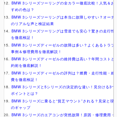
BMW 3シリーズツーリングの全カラー徹底比較！人気＆お
すめの色は？
BMW 3シリーズツーリングは本当に故障しやすい？オーナ
のリアルな声と検証結果
BMW 3シリーズツーリングは雪道でも安心？驚きの走行性
を徹底検証！
BMW 3シリーズディーゼルの故障は多い？よくあるトラブ
事例＆修理費用を徹底解説！
BMW 3シリーズディーゼルの維持費は高い？年間コストと
約術を徹底解説！
BMW 3シリーズディーゼルの評判は？燃費・走行性能・維
費を徹底検証！
BMW 3シリーズと5シリーズの決定的な違い！見分ける3つ
ポイントとは？
BMW 3シリーズに乗ると“貧乏マウント”される？見栄と現
のギャップ
BMW 3シリーズのエアコンが突然故障！原因・修理費用・