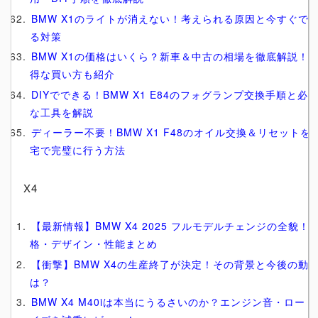
BMW X1のライトが消えない！考えられる原因と今すぐで
る対策
BMW X1の価格はいくら？新車＆中古の相場を徹底解説！
得な買い方も紹介
DIYでできる！BMW X1 E84のフォグランプ交換手順と必
な工具を解説
ディーラー不要！BMW X1 F48のオイル交換＆リセットを
宅で完璧に行う方法
X4
【最新情報】BMW X4 2025 フルモデルチェンジの全貌！
格・デザイン・性能まとめ
【衝撃】BMW X4の生産終了が決定！その背景と今後の動
は？
BMW X4 M40iは本当にうるさいのか？エンジン音・ロード