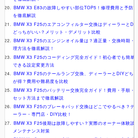
BMW X3 E83の故障しやすい部位TOP5！修理費用と予防
を徹底解説
BMW X3 F25のエアコンフィルター交換はディーラーとDI
どっちがいい？メリット・デメリット比較
BMW X3 F25のエンジンオイル量は？適正量・交換時期・
理方法を徹底解説！
BMW X3 F25のコーディング完全ガイド！初心者でも簡単
できる設定変更方法
BMW X3 F25のテールランプ交換、ディーラーとDIYどち
が得？費用や難易度を比較
BMW X3 F25のバッテリー交換完全ガイド！費用・手順・
セット方法まで徹底解説
BMW X3 F25のブレーキパッド交換はどこでやるべき？デ
ーラー・専門店・DIY比較！
BMW X3 F25後期は故障しやすい？実際のオーナー体験談
メンテナンス対策