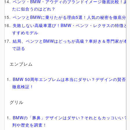
ベンツ・BMW・アウディのブランドイメージ徹底比較！あ
たに似合うのはどれ？
ベンツとBMWに乗りたがる理由5選！人気の秘密を徹底分
失敗しない高級車選び！BMW・ベンツ・レクサスの特徴と
すすめモデル
結局、ベンツとBMWはどっちが高級？車好き＆専門家が本
で語る
エンブレム
BMW 50周年エンブレムは本当にダサい？デザインの賛否
徹底検証！
グリル
BMWの「豚鼻」デザインはダサい？それともカッコいい？
判や歴史を調査！