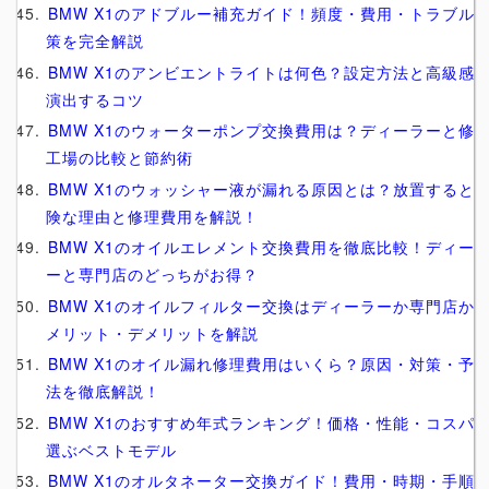
BMW X1のアドブルー補充ガイド！頻度・費用・トラブル
策を完全解説
BMW X1のアンビエントライトは何色？設定方法と高級感
演出するコツ
BMW X1のウォーターポンプ交換費用は？ディーラーと修
工場の比較と節約術
BMW X1のウォッシャー液が漏れる原因とは？放置すると
険な理由と修理費用を解説！
BMW X1のオイルエレメント交換費用を徹底比較！ディー
ーと専門店のどっちがお得？
BMW X1のオイルフィルター交換はディーラーか専門店か
メリット・デメリットを解説
BMW X1のオイル漏れ修理費用はいくら？原因・対策・予
法を徹底解説！
BMW X1のおすすめ年式ランキング！価格・性能・コスパ
選ぶベストモデル
BMW X1のオルタネーター交換ガイド！費用・時期・手順