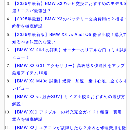
【2025年最新】BMW X3のナビ交換におすすめのモデル5
選！コスパ最強は？
【2025年最新】BMW X3のバッテリー交換費用は？相場・
約術を徹底解説
【2025年最新版】BMW X3 vs Audi Q5 徹底比較！購入前
知るべき決定的な違い
【BMW X3 20d の評判】オーナーのリアルな口コミ＆試乗
ビュー！
【BMW X3 G01 アクセサリー】高級感＆快適性をアップす
厳選アイテム10選
【BMW X3 M40d 試乗】燃費・加速・乗り心地…全てを本
レビュー
【BMW X3 vs 競合SUV】サイズ比較＆おすすめの選び方を
解説！
【BMW X3】アドブルーの補充完全ガイド！頻度・費用・
意点を徹底解説
【BMW X3】エアコンが故障したら？原因と修理費用を徹