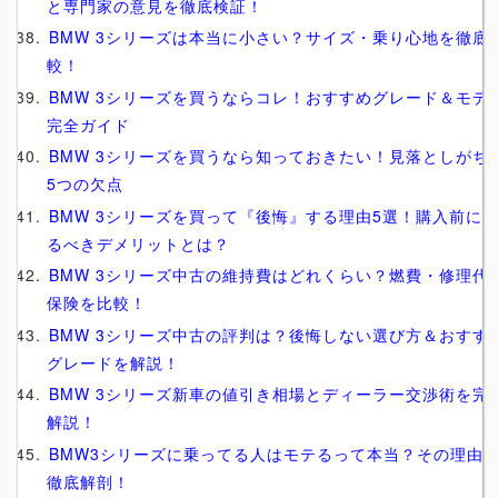
と専門家の意見を徹底検証！
BMW 3シリーズは本当に小さい？サイズ・乗り心地を徹底
較！
BMW 3シリーズを買うならコレ！おすすめグレード＆モデ
完全ガイド
BMW 3シリーズを買うなら知っておきたい！見落としがち
5つの欠点
BMW 3シリーズを買って『後悔』する理由5選！購入前に
るべきデメリットとは？
BMW 3シリーズ中古の維持費はどれくらい？燃費・修理代
保険を比較！
BMW 3シリーズ中古の評判は？後悔しない選び方＆おすす
グレードを解説！
BMW 3シリーズ新車の値引き相場とディーラー交渉術を完
解説！
BMW3シリーズに乗ってる人はモテるって本当？その理由
徹底解剖！