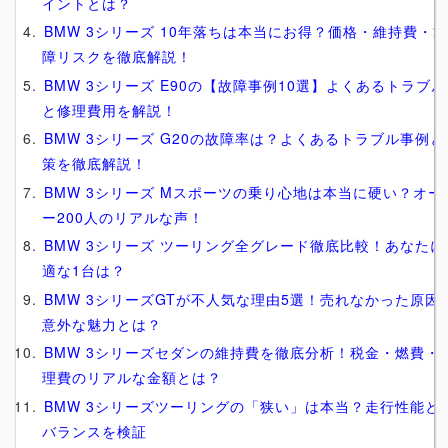
イントとは？
BMW 3シリーズ 10年落ちは本当にお得？価格・維持費・
障リスクを徹底解説！
BMW 3シリーズ E90の【故障事例10選】よくあるトラブル
と修理費用を解説！
BMW 3シリーズ G20の故障率は？よくあるトラブル事例と
策を徹底解説！
BMW 3シリーズ Mスポーツの乗り心地は本当に硬い？オー
ー200人のリアルな声！
BMW 3シリーズ ツーリング全グレード徹底比較！あなたに
適な1台は？
BMW 3シリーズGTが不人気な理由5選！売れなかった原因
意外な魅力とは？
BMW 3シリーズセダンの維持費を徹底分析！税金・燃費・
理費のリアルな金額とは？
BMW 3シリーズツーリングの「狭い」は本当？走行性能と
バランスを検証