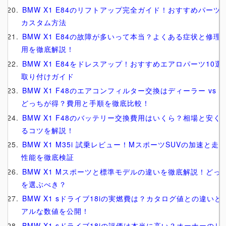
BMW X1 E84のリフトアップ完全ガイド！おすすめパーツ
カスタム方法
BMW X1 E84の故障が多いって本当？よくある症状と修理
用を徹底解説！
BMW X1 E84をドレスアップ！おすすめエアロパーツ10選
取り付けガイド
BMW X1 F48のエアコンフィルター交換はディーラー vs D
どっちが得？費用と手順を徹底比較！
BMW X1 F48のバッテリー交換費用はいくら？相場と安く
るコツを解説！
BMW X1 M35i 試乗レビュー！MスポーツSUVの加速と走
性能を徹底検証
BMW X1 Mスポーツと標準モデルの違いを徹底解説！どっ
を選ぶべき？
BMW X1 sドライブ18iの実燃費は？カタログ値との違いと
アルな数値を公開！
BMW X1 sドライブ18iの評価は本当に高い？オーナーのリ