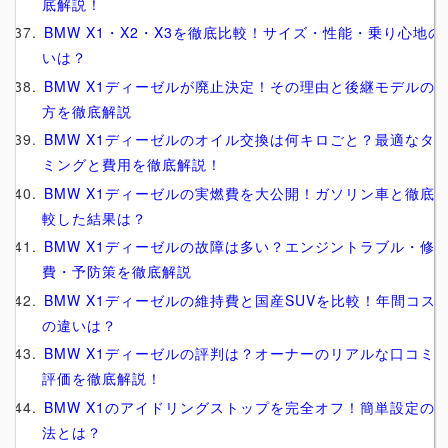
底解説！
BMW X1・X2・X3を徹底比較！サイズ・性能・乗り心地の
いは？
BMW X1ディーゼルが廃止決定！その理由と後継モデルの
方を徹底解説
BMW X1ディーゼルのオイル交換は何キロごと？最適なタ
ミングと費用を徹底解説！
BMW X1ディーゼルの実燃費を大公開！ガソリン車と徹底
較した結果は？
BMW X1ディーゼルの故障は多い？エンジントラブル・修
費・予防策を徹底解説
BMW X1ディーゼルの維持費と国産SUVを比較！年間コス
の違いは？
BMW X1ディーゼルの評判は？オーナーのリアルな口コミ
評価を徹底解説！
BMW X1のアイドリングストップを完全オフ！簡単設定の
法とは？