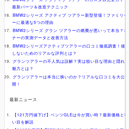
最新パーツ＆改造テクニック
BMW2シリーズ アクティブ ツアラー新型登場！ファミリー
ーに最適な5つの理由
BMW2シリーズ グラン ツアラーの燃費が悪いって本当？オ
ナーの実測データと改善方法
BMW2シリーズアクティブツアラーの口コミ徹底調査！後
しないためのリアルな評判とは？
グランツアラーの不人気は誤解？実は狙い目な理由と隠れ
魅力とは？
グランツアラーは本当に狭いのか？リアルな口コミを大公
開！
最新ニュース
【121万円値下げ】ベンツGLEは今が買い時？最新価格と狙
い目を解説