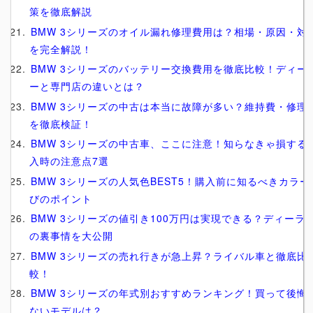
策を徹底解説
BMW 3シリーズのオイル漏れ修理費用は？相場・原因・対
を完全解説！
BMW 3シリーズのバッテリー交換費用を徹底比較！ディー
ーと専門店の違いとは？
BMW 3シリーズの中古は本当に故障が多い？維持費・修理
を徹底検証！
BMW 3シリーズの中古車、ここに注意！知らなきゃ損する
入時の注意点7選
BMW 3シリーズの人気色BEST5！購入前に知るべきカラー
びのポイント
BMW 3シリーズの値引き100万円は実現できる？ディーラ
の裏事情を大公開
BMW 3シリーズの売れ行きが急上昇？ライバル車と徹底比
較！
BMW 3シリーズの年式別おすすめランキング！買って後悔
ないモデルは？