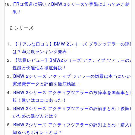
FRは雪道に弱い？BMW 3シリーズで実際に走ってみた結
果！
2 シリーズ
【リアルな口コミ】BMW 2シリーズ グランツアラーの評価
は？満足度ランキング発表！
【試乗レビュー】BMW2シリーズ アクティブ ツアラーの走
性能と快適性を徹底解説！
BMW 2シリーズ アクティブ ツアラーの燃費は本当にいい
実燃費データと評価を徹底検証！
BMW 2シリーズ アクティブツアラーの故障率を国産車と比
較！違いはココにあった！
BMW 2シリーズ アクティブツアラーの評価まとめ！後悔し
いための選び方とは？
BMW 2シリーズ アクティブツアラーの評判まとめ！購入前
知るべきポイントとは？