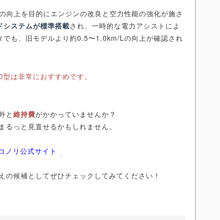
性能の向上を目的にエンジンの改良と空力性能の強化が施さ
ドシステムが標準搭載
され、一時的な電力アシストによ
も、旧モデルより約0.5〜1.0km/Lの向上が確認され
0型は非常におすすめです。
外と
維持費
がかかっていませんか？
まるっと見直せるかもしれません。
ニコノリ公式サイト
えの候補としてぜひチェックしてみてください！