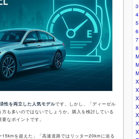
済性を両立した人気モデル
です。しかし、「ディーゼル
う方も多いのではないでしょうか。購入を検討している
重要なポイントです。
15kmを超えた」「高速道路ではリッター20kmに迫る