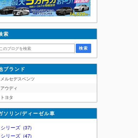
検索
他ブランド
メルセデスベンツ
アウディ
トヨタ
ガソリン/ディーゼル車
1 シリーズ
37
2 シリーズ
47