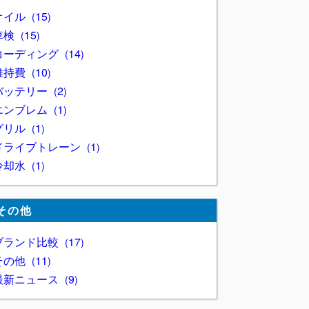
オイル
15
車検
15
コーディング
14
維持費
10
バッテリー
2
エンブレム
1
グリル
1
ドライブトレーン
1
冷却水
1
その他
ブランド比較
17
その他
11
最新ニュース
9