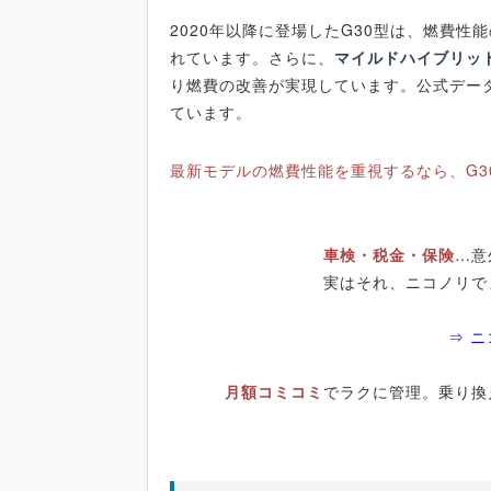
2020年以降に登場したG30型は、燃費
れています。さらに、
マイルドハイブリッ
り燃費の改善が実現しています。公式データで
ています。
最新モデルの燃費性能を重視するなら、G3
車検・税金・保険
…意
実はそれ、ニコノリで
⇒ 
月額コミコミ
でラクに管理。乗り換