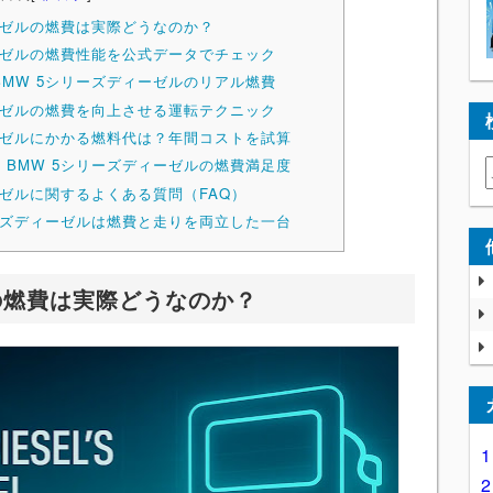
ーゼルの燃費は実際どうなのか？
ーゼルの燃費性能を公式データでチェック
MW 5シリーズディーゼルのリアル燃費
ーゼルの燃費を向上させる運転テクニック
ーゼルにかかる燃料代は？年間コストを試算
BMW 5シリーズディーゼルの燃費満足度
ーゼルに関するよくある質問（FAQ）
ーズディーゼルは燃費と走りを両立した一台
の燃費は実際どうなのか？