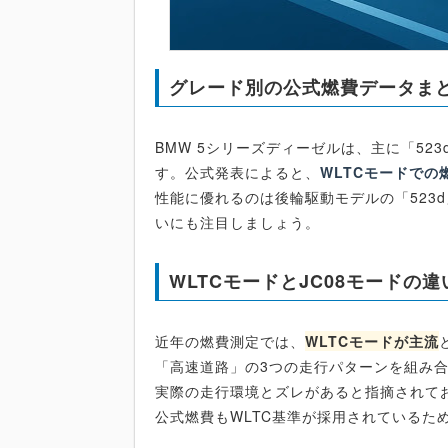
グレード別の公式燃費データま
BMW 5シリーズディーゼルは、主に「523d
す。公式発表によると、
WLTCモードでの燃費
性能に優れるのは後輪駆動モデルの「523
いにも注目しましょう。
WLTCモードとJC08モードの
近年の燃費測定では、
WLTCモードが主流
「高速道路」の3つの走行パターンを組み合
実際の走行環境とズレがあると指摘されて
公式燃費もWLTC基準が採用されているた