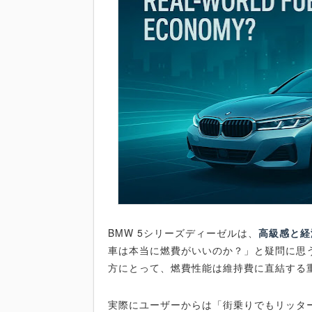
BMW 5シリーズディーゼルは、
高級感と経
車は本当に燃費がいいのか？」と疑問に思
方にとって、燃費性能は維持費に直結する
実際にユーザーからは「街乗りでもリッター