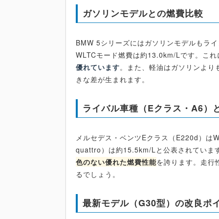
ガソリンモデルとの燃費比較
BMW 5シリーズにはガソリンモデルもライ
WLTCモード燃費は約13.0km/Lです。
優れています
。また、軽油はガソリンより
きな差が生まれます。
ライバル車種（Eクラス・A6）
メルセデス・ベンツEクラス（E220d）はWLT
quattro）は約15.5km/Lと公表され
色のない優れた燃費性能
を誇ります。走行
るでしょう。
最新モデル（G30型）の改良ポ