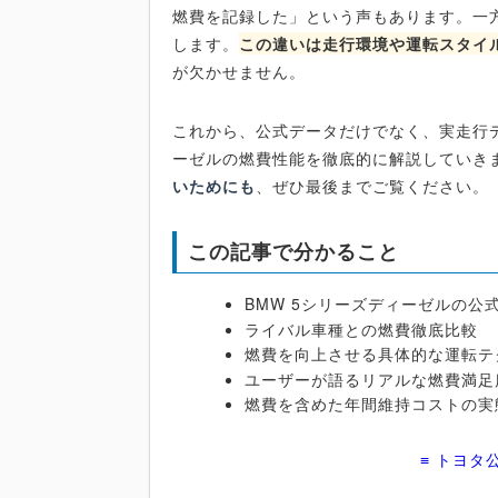
燃費を記録した」という声もあります。一
します。
この違いは走行環境や運転スタイ
が欠かせません。
これから、公式データだけでなく、実走行デ
ーゼルの燃費性能を徹底的に解説していき
いためにも
、ぜひ最後までご覧ください。
この記事で分かること
BMW 5シリーズディーゼルの公
ライバル車種との燃費徹底比較
燃費を向上させる具体的な運転テ
ユーザーが語るリアルな燃費満足
燃費を含めた年間維持コストの実
≡ トヨタ