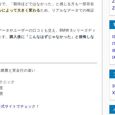
方で、「期待ほどではなかった」と感じる方も一部存在
ルによって大きく変わる
ため、リアルなデータでの検証
ータやユーザーの口コミも交え、BMW 5シリーズディ
i
ます。
購入後に「こんなはずじゃなかった」と後悔しな
i
i
i
式燃費と実走行の違い
クニック
3
度
態
公式サイトでチェック！