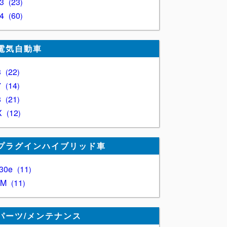
Z3
23
Z4
60
電気自動車
3
22
7
14
8
21
X
12
プラグインハイブリッド車
30e
11
XM
11
パーツ/メンテナンス