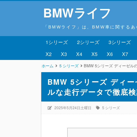
BMWライフ
「BMWライフ」は、BMW車に関する
1シリーズ
2シリーズ
3シリーズ
X2
X3
X4
X5
X6
X7
ホーム
5 シリーズ
BMW 5シリーズ ディーゼ
BMW 5シリーズ デ
ルな走行データで徹底検
2025年5月24日土曜日
5 シリーズ