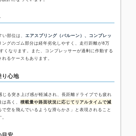
ト
すい部位は、
エアスプリング（バルーン）、コンプレッ
リングのゴム部分は経年劣化しやすく、走行距離が8万
やすくなります。また、コンプレッサーが過剰に作動する
されるケースもあります。
乗り心地
が感じる突き上げ感が軽減され、長距離ドライブでも疲れ
性は高く、
積載量や路面状況に応じてリアルタイムで減
るで空を飛んでいるような滑らかさ」と表現されること
す。
の目安