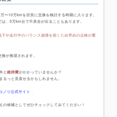
8万〜10万kmを目安に交換を検討する時期に入ります。
では、5万km台で不具合が出ることもあります。
低下や走行中のバランス崩壊を招くため早めの点検が重
交換が推奨されます。
外と
維持費
がかかっていませんか？
まるっと見直せるかもしれません。
ニコノリ公式サイト
えの候補としてぜひチェックしてみてください！