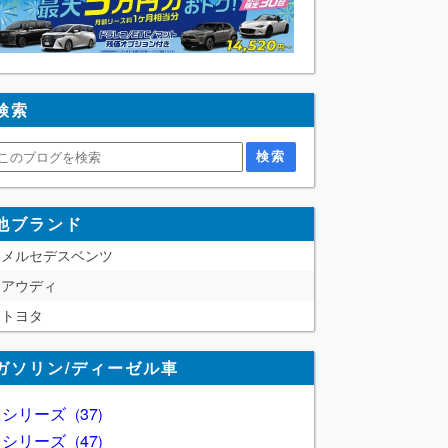
検索
他ブランド
メルセデスベンツ
アウディ
トヨタ
ガソリン/ディーゼル車
1 シリーズ
37
2 シリーズ
47