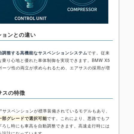
ションとの違い
動調整する高機能なサスペンションシステム
です。従来
乗り心地と優れた車体制御を実現できます。BMW X5
スポーツ性の両立が求められるため、エアサスの採用が増
サスの特徴
ルエアサスペンションが標準装備されているモデルもあり、
一部グレードで選択可能
です。これにより、悪路でもフ
下ろし時にも車高を自動調整できます。高速走行時には
る設計になっています。