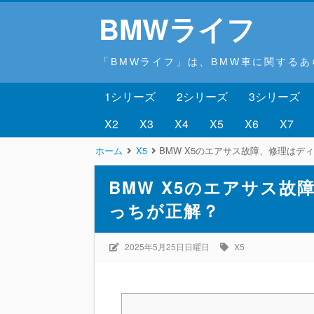
BMWライフ
「BMWライフ」は、BMW車に関する
1シリーズ
2シリーズ
3シリーズ
X2
X3
X4
X5
X6
X7
ホーム
X5
BMW X5のエアサス故障、修理はデ
BMW X5のエアサス
っちが正解？
2025年5月25日日曜日
X5