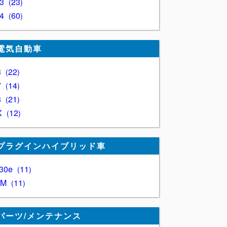
Z3
23
Z4
60
電気自動車
3
22
7
14
8
21
X
12
プラグインハイブリッド車
30e
11
XM
11
パーツ/メンテナンス