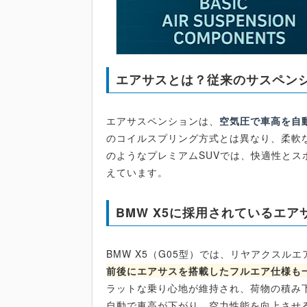
エアサスとは？従来のサスペン
エアサスペンションは、
空気圧で車高を自
のコイルスプリング方式とは異なり、柔軟な
のようなプレミアムSUVでは、快適性と
えています。
BMW X5に採用されているエア
BMW X5（G05型）では、リヤアクス
前後にエアサスを搭載したフルエア仕様も
ラットな乗り心地が維持され、荷物の積み
自動で車高が下がり、空力性能を向上させ