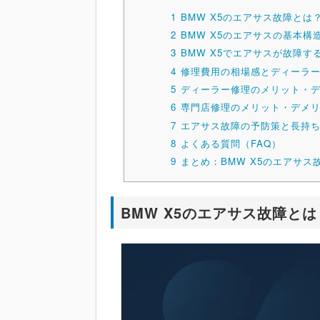
1
BMW X5のエアサス故障とは
2
BMW X5のエアサスの基本構
3
BMW X5でエアサスが故障す
4
修理費用の相場感とディーラ
5
ディーラー修理のメリット・
6
専門店修理のメリット・デメ
7
エアサス故障の予防策と長持
8
よくある質問（FAQ）
9
まとめ：BMW X5のエアサ
BMW X5のエアサス故障とは