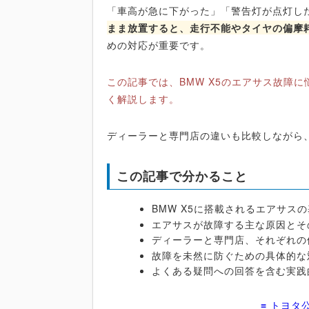
「車高が急に下がった」「警告灯が点灯し
まま放置すると、走行不能やタイヤの偏摩
めの対応が重要です。
この記事では、BMW X5のエアサス故障
く解説します。
ディーラーと専門店の違いも比較しながら
この記事で分かること
BMW X5に搭載されるエアサス
エアサスが故障する主な原因とそ
ディーラーと専門店、それぞれの
故障を未然に防ぐための具体的な
よくある疑問への回答を含む実践
≡ トヨタ