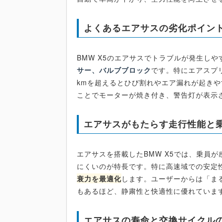
よくあるエアサスの劣化ポイン
BMW X5のエアサスでトラブルが発生しや
サー、バルブブロック
です。特にエアスプ
kmを超えるとひび割れやエア漏れが起き
ことでモーターが焼き付き、警告灯が表示
エアサスがもたらす走行性能と
エアサスを搭載したBMW X5では、乗員
にくいのが特長です。特に高速域での安定
衰力を最適化
します。ユーザーからは「ま
もあるほど、静粛性と快適性に優れていま
エアサスの寿命と交換サイクル