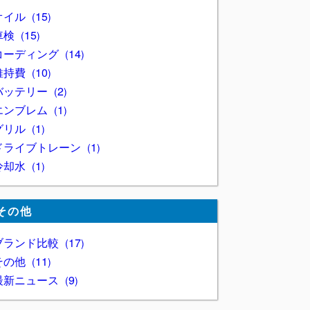
オイル
15
車検
15
コーディング
14
維持費
10
バッテリー
2
エンブレム
1
グリル
1
ドライブトレーン
1
冷却水
1
その他
ブランド比較
17
その他
11
最新ニュース
9