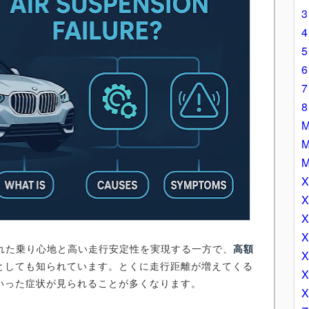
優れた乗り心地と高い走行安定性を実現する一方で、
高額
としても知られています。とくに走行距離が増えてくる
いった症状が見られることが多くなります。