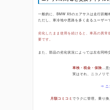
一般的に、BMW X5のエアサスは走行距離
ただし、寒冷地や悪路を多く走るユーザー
劣化したまま使用を続けると、車高の異常
要です。
また、部品の劣化状況によっては左右同時
車検・税金・保険
…意
実はそれ、ニコノリで
⇒ 
月額コミコミ
でラクに管理。乗り換