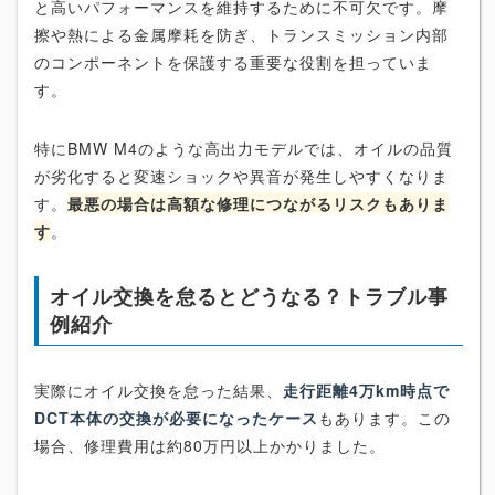
と高いパフォーマンスを維持するために不可欠です。摩
擦や熱による金属摩耗を防ぎ、トランスミッション内部
のコンポーネントを保護する重要な役割を担っていま
す。
特にBMW M4のような高出力モデルでは、オイルの品質
が劣化すると変速ショックや異音が発生しやすくなりま
す。
最悪の場合は高額な修理につながるリスクもありま
す
。
オイル交換を怠るとどうなる？トラブル事
例紹介
実際にオイル交換を怠った結果、
走行距離4万km時点で
DCT本体の交換が必要になったケース
もあります。この
場合、修理費用は約80万円以上かかりました。