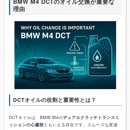
BMW M4 DCTのオイル交換が重要な
理由
DCTオイルの役割と重要性とは？
DCTオイルは、BMW M4の
デュアルクラッチトランスミ
ッションの心臓部
ともいえる存在です。スムーズな変速