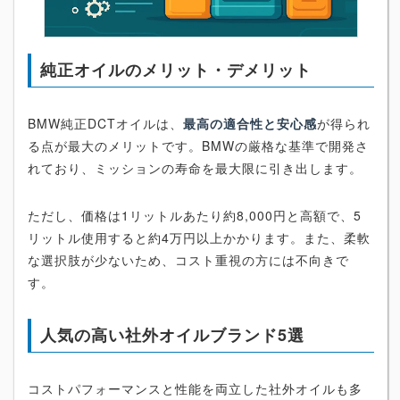
純正オイルのメリット・デメリット
BMW純正DCTオイルは、
最高の適合性と安心感
が得られ
る点が最大のメリットです。BMWの厳格な基準で開発さ
れており、ミッションの寿命を最大限に引き出します。
ただし、価格は1リットルあたり約8,000円と高額で、5
リットル使用すると約4万円以上かかります。また、柔軟
な選択肢が少ないため、コスト重視の方には不向きで
す。
人気の高い社外オイルブランド5選
コストパフォーマンスと性能を両立した社外オイルも多