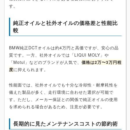
す。
純正オイルと社外オイルの価格差と性能比
較
BMW純正DCTオイルは約4万円と高価ですが、安心の品
質です。一方、社外オイルでは「LIQUI MOLY」や
「Motul」などのブランドが人気で、
価格は2万〜3万円程
度
に抑えられます。
性能面では、社外オイルでも十分な冷却性・耐摩耗性を
備えた製品が多く、走行環境に合わせた選択が可能で
す。ただし、メーカー保証との関係で純正オイルの使用
を求められる場合があるため、注意が必要です。
長期的に見たメンテナンスコストの節約術