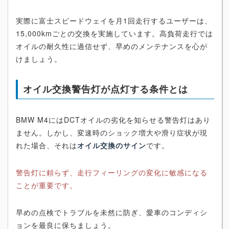
実際に富士スピードウェイを月1回走行するユーザーは、
15,000kmごとの交換を実施しています。高負荷走行では
オイルの耐久性に過信せず、早めのメンテナンスを心が
けましょう。
オイル交換警告灯が点灯する条件とは
BMW M4にはDCTオイルの劣化を知らせる警告灯はあり
ません。しかし、変速時のショック増大や滑り症状が現
れた場合、それは
オイル交換のサイン
です。
警告灯に頼らず、走行フィーリングの変化に敏感になる
ことが重要です。
早めの点検でトラブルを未然に防ぎ、愛車のコンディシ
ョンを最良に保ちましょう。