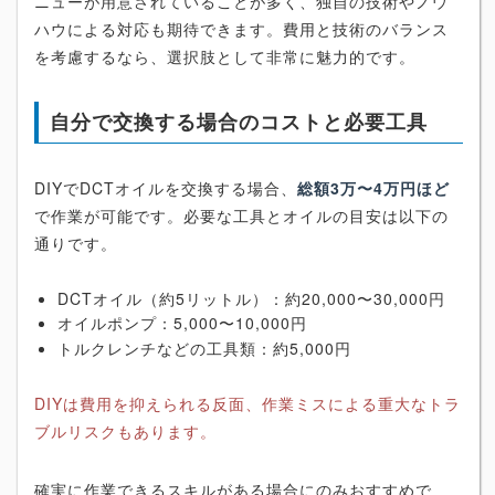
ニューが用意されていることが多く、独自の技術やノウ
ハウによる対応も期待できます。費用と技術のバランス
を考慮するなら、選択肢として非常に魅力的です。
自分で交換する場合のコストと必要工具
DIYでDCTオイルを交換する場合、
総額3万〜4万円ほど
で作業が可能です。必要な工具とオイルの目安は以下の
通りです。
DCTオイル（約5リットル）：約20,000〜30,000円
オイルポンプ：5,000〜10,000円
トルクレンチなどの工具類：約5,000円
DIYは費用を抑えられる反面、作業ミスによる重大なトラ
ブルリスクもあります。
確実に作業できるスキルがある場合にのみおすすめで