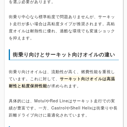
を選ぶ必要があります。
街乗り中心なら標準粘度で問題ありませんが、サーキッ
ト走行が多い場合は高粘度タイプが推奨されます。高粘
度オイルは耐熱性に優れ、過酷な環境でも変速ショック
を抑えます。
街乗り向けとサーキット向けオイルの違い
街乗り向けオイルは、流動性が高く、燃費性能を重視し
ています。これに対して、
サーキット向けオイルは高温
耐性と粘度保持性能
が求められます。
具体的には、MotulやRed Lineはサーキット走行での実
績が豊富です。一方、CastrolやShell Helixは街乗りや長
距離ドライブ向けに最適化されています。