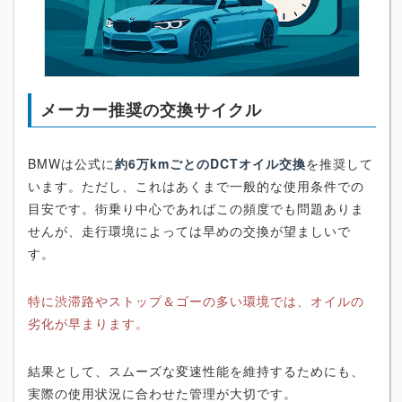
メーカー推奨の交換サイクル
BMWは公式に
約6万kmごとのDCTオイル交換
を推奨して
います。ただし、これはあくまで一般的な使用条件での
目安です。街乗り中心であればこの頻度でも問題ありま
せんが、走行環境によっては早めの交換が望ましいで
す。
特に渋滞路やストップ＆ゴーの多い環境では、オイルの
劣化が早まります。
結果として、スムーズな変速性能を維持するためにも、
実際の使用状況に合わせた管理が大切です。