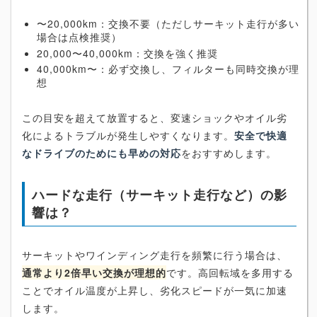
〜20,000km：交換不要（ただしサーキット走行が多い
場合は点検推奨）
20,000〜40,000km：交換を強く推奨
40,000km〜：必ず交換し、フィルターも同時交換が理
想
この目安を超えて放置すると、変速ショックやオイル劣
化によるトラブルが発生しやすくなります。
安全で快適
なドライブのためにも早めの対応
をおすすめします。
ハードな走行（サーキット走行など）の影
響は？
サーキットやワインディング走行を頻繁に行う場合は、
通常より2倍早い交換が理想的
です。高回転域を多用する
ことでオイル温度が上昇し、劣化スピードが一気に加速
します。