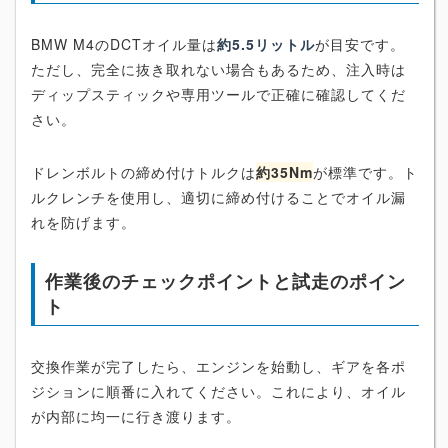
BMW M4のDCTオイル量は
約5.5リットル
が目安です。
ただし、完全に抜き取れない場合もあるため、注入時は
ディップスティックや専用ツールで正確に確認してくだ
さい。
ドレンボルトの締め付けトルクは
約35Nm
が標準です。ト
ルクレンチを使用し、適切に締め付けることでオイル漏
れを防げます。
作業後のチェックポイントと試走のポイン
ト
交換作業が完了したら、エンジンを始動し、ギアを各ポ
ジションに順番に入れてください。これにより、オイル
が内部に均一に行き渡ります。