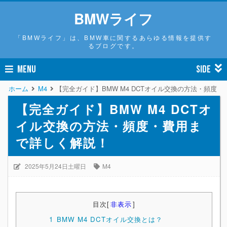
BMWライフ
「BMWライフ」は、BMW車に関するあらゆる情報を提供す
るブログです。
MENU
SIDE
ホーム
M4
【完全ガイド】BMW M4 DCTオイル交換の方法・頻度
【完全ガイド】BMW M4 DCTオ
イル交換の方法・頻度・費用ま
で詳しく解説！
2025年5月24日土曜日
M4
目次
[
非表示
]
1
BMW M4 DCTオイル交換とは？