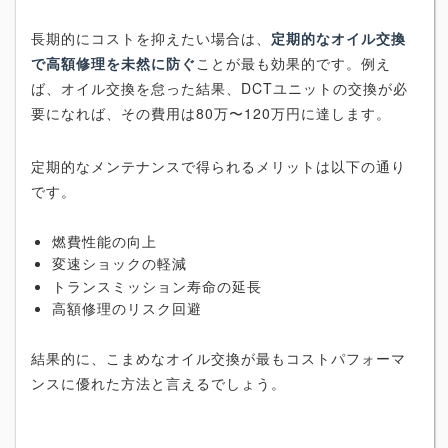
長期的にコストを抑えたい場合は、
定期的なオイル交換
で高額修理を未然に防ぐ
ことが最も効果的です。例え
ば、オイル交換を怠った結果、DCTユニットの交換が必
要になれば、その費用は80万〜120万円に達します。
定期的なメンテナンスで得られるメリットは以下の通り
です。
燃費性能の向上
変速ショックの軽減
トランスミッション寿命の延長
高額修理のリスク回避
結果的に、こまめなオイル交換が最もコストパフォーマ
ンスに優れた方法と言えるでしょう。