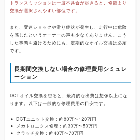
トランスミッションは一度不具合が起きると、修復より
交換が選択されやすい部位です。
また、変速ショックや滑り症状が発生し、走行中に危険
を感じたというオーナーの声も少なくありません。こう
した事態を避けるためにも、定期的なオイル交換は必須
です。
長期間交換しない場合の修理費用シミュレ
ーション
DCTオイル交換を怠ると、最終的な出費は想像以上にな
ります。以下は一般的な修理費用の目安です。
DCTユニット交換：約80万〜120万円
メカトロニクス修理：約30万〜50万円
クラッチ交換：約40万〜70万円