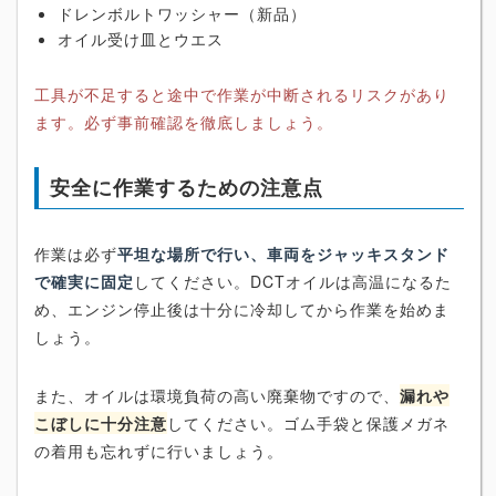
ドレンボルトワッシャー（新品）
オイル受け皿とウエス
工具が不足すると途中で作業が中断されるリスクがあり
ます。必ず事前確認を徹底しましょう。
安全に作業するための注意点
作業は必ず
平坦な場所で行い、車両をジャッキスタンド
で確実に固定
してください。DCTオイルは高温になるた
め、エンジン停止後は十分に冷却してから作業を始めま
しょう。
また、オイルは環境負荷の高い廃棄物ですので、
漏れや
こぼしに十分注意
してください。ゴム手袋と保護メガネ
の着用も忘れずに行いましょう。