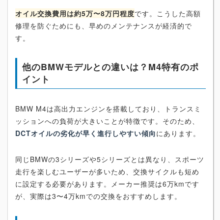
オイル交換費用は約5万〜8万円程度
です。こうした高額
修理を防ぐためにも、早めのメンテナンスが経済的で
す。
他のBMWモデルとの違いは？M4特有のポ
イント
BMW M4は高出力エンジンを搭載しており、トランスミ
ッションへの負荷が大きいことが特徴です。そのため、
DCTオイルの劣化が早く進行しやすい傾向
にあります。
同じBMWの3シリーズや5シリーズとは異なり、スポーツ
走行を楽しむユーザーが多いため、交換サイクルも短め
に設定する必要があります。メーカー推奨は6万kmです
が、実際は3〜4万kmでの交換をおすすめします。