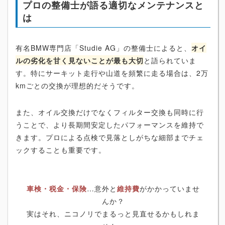
プロの整備士が語る適切なメンテナンスと
は
有名BMW専門店「Studie AG」の整備士によると、
オイ
ルの劣化を甘く見ないことが最も大切
と語られていま
す。特にサーキット走行や山道を頻繁に走る場合は、2万
kmごとの交換が理想的だそうです。
また、オイル交換だけでなくフィルター交換も同時に行
うことで、より長期間安定したパフォーマンスを維持で
きます。プロによる点検で見落としがちな細部までチェ
ックすることも重要です。
車検・税金・保険
…意外と
維持費
がかかっていませ
んか？
実はそれ、ニコノリでまるっと見直せるかもしれま