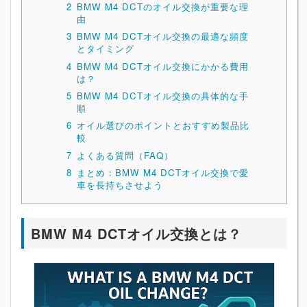
2
BMW M4 DCTのオイル交換が重要な理
由
3
BMW M4 DCTオイル交換の最適な頻度
とタイミング
4
BMW M4 DCTオイル交換にかかる費用
は？
5
BMW M4 DCTオイル交換の具体的な手
順
6
オイル選びのポイントとおすすめ製品比
較
7
よくある質問（FAQ）
8
まとめ：BMW M4 DCTオイル交換で愛
車を長持ちさせよう
BMW M4 DCTオイル交換とは？