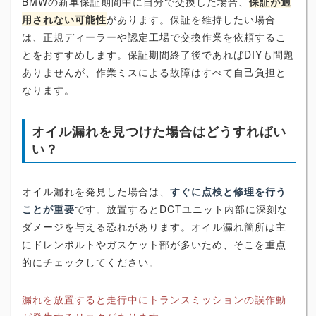
BMWの新車保証期間中に自分で交換した場合、
保証が適
用されない可能性
があります。保証を維持したい場合
は、正規ディーラーや認定工場で交換作業を依頼するこ
とをおすすめします。保証期間終了後であればDIYも問題
ありませんが、作業ミスによる故障はすべて自己負担と
なります。
オイル漏れを見つけた場合はどうすればい
い？
オイル漏れを発見した場合は、
すぐに点検と修理を行う
ことが重要
です。放置するとDCTユニット内部に深刻な
ダメージを与える恐れがあります。オイル漏れ箇所は主
にドレンボルトやガスケット部が多いため、そこを重点
的にチェックしてください。
漏れを放置すると走行中にトランスミッションの誤作動