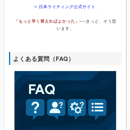
⇒ 日本ライティング公式サイト
「もっと早く替えればよかった」
──きっと、そう思
います。
よくある質問（FAQ）