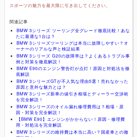
スポーツの魅力を最大限に引き出してください。
関連記事
BMW 3シリーズ ツーリング全グレード徹底比較！あな
たに最適な1台は？
BMW 3シリーズツーリングは本当に故障しやすい？オ
ーナーのリアルな声と検証結果
BMW 3シリーズ G20の故障率は？よくあるトラブル事
例と対策を徹底解説！
BMW E90のエンジン警告灯が点灯！原因と対処法を徹
底解説
BMW 3シリーズGTが不人気な理由5選！売れなかった
原因と意外な魅力とは？
BMW 3シリーズ新車の値引き相場とディーラー交渉術
を完全解説！
BMW 3シリーズのオイル漏れ修理費用は？相場・原
因・対策を完全解説！
【BMW E90】エンジンがかからない！原因・修理費
用・対処法を完全解説
BMW 3シリーズの維持費は本当に高い？国産車との徹