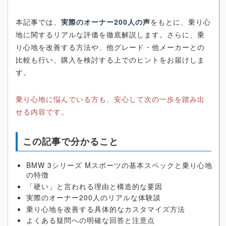
本記事では、
実際のオーナー200人の声
をもとに、乗り心
地に関するリアルな評価を徹底解説します。さらに、乗
り心地を改善する方法や、他グレード・他メーカーとの
比較も行い、購入を検討する上でのヒントをお届けしま
す。
乗り心地に悩んでいる方も、安心して次の一歩を踏み出
せる内容です。
この記事で分かること
BMW 3シリーズ Mスポーツの基本スペックと乗り心地
の特徴
「硬い」と言われる理由と構造的な要因
実際のオーナー200人のリアルな体験談
乗り心地を改善する具体的なカスタマイズ方法
よくある疑問への明確な回答と注意点