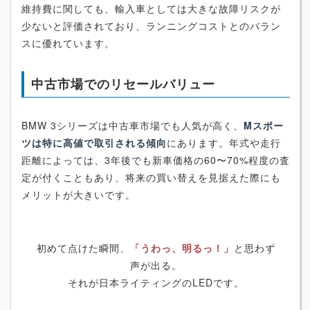
維持費に関しても、輸入車としては大きな故障リスクが
少ないと評価されており、ランニングコストとのバラン
スに優れています。
中古市場でのリセールバリュー
BMW 3シリーズは中古車市場でも人気が高く、
Mスポー
ツは特に高値で取引される傾向
にあります。年式や走行
距離によっては、3年後でも新車価格の60〜70%程度の査
定が付くこともあり、将来の買い替えを見据えた際にも
メリットが大きいです。
初めて点けた瞬間、
「うわっ、明るっ！」
と思わず
声が出る。
それが日本ライティングのLEDです。