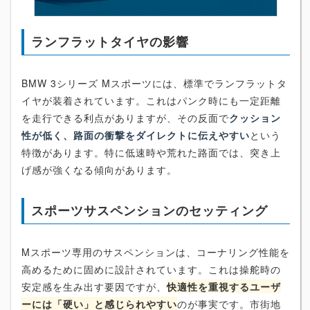
ランフラットタイヤの影響
BMW 3シリーズ Mスポーツには、標準でランフラットタ
イヤが装着されています。これはパンク時にも一定距離
を走行できる利点がありますが、その反面で
クッション
性が低く、路面の衝撃をダイレクトに伝えやすい
という
特徴があります。特に低速時や荒れた路面では、突き上
げ感が強くなる傾向があります。
スポーツサスペンションのセッティング
Mスポーツ専用のサスペンションは、コーナリング性能を
高めるために固めに設計されています。これは操舵時の
安定感を生み出す要因ですが、
快適性を重視するユーザ
ーには「硬い」と感じられやすい
のが事実です。市街地