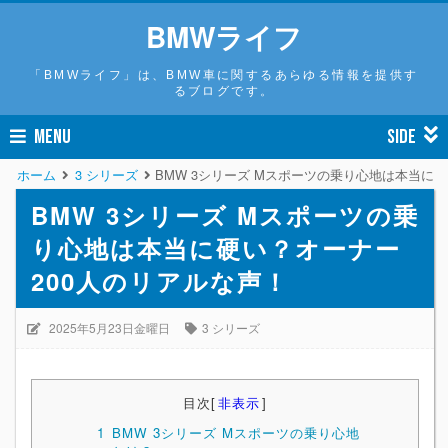
BMWライフ
「BMWライフ」は、BMW車に関するあらゆる情報を提供す
るブログです。
MENU
SIDE
ホーム
3 シリーズ
BMW 3シリーズ Mスポーツの乗り心地は本当に
BMW 3シリーズ Mスポーツの乗
り心地は本当に硬い？オーナー
200人のリアルな声！
2025年5月23日金曜日
3 シリーズ
目次
[
非表示
]
1
BMW 3シリーズ Mスポーツの乗り心地