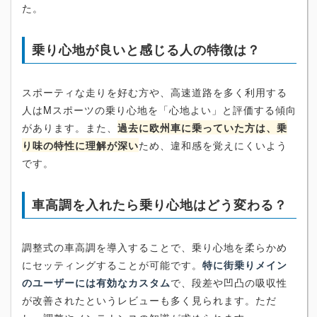
た。
乗り心地が良いと感じる人の特徴は？
スポーティな走りを好む方や、高速道路を多く利用する
人はMスポーツの乗り心地を「心地よい」と評価する傾向
があります。また、
過去に欧州車に乗っていた方は、乗
り味の特性に理解が深い
ため、違和感を覚えにくいよう
です。
車高調を入れたら乗り心地はどう変わる？
調整式の車高調を導入することで、乗り心地を柔らかめ
にセッティングすることが可能です。
特に街乗りメイン
のユーザーには有効なカスタム
で、段差や凹凸の吸収性
が改善されたというレビューも多く見られます。ただ