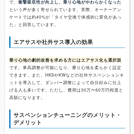
で、
衝撃吸収性が向上し、乗り心地がやわらかくなった
という声が多く寄せられています。実際、オーナーアン
ケートでは約40%が「タイヤ交換で体感的に変化があっ
た」と回答しています。
エアサスや社外サス導入の効果
乗り心地の劇的改善を求める方にはエアサス化も選択肢
です。車高調整が可能になり、乗り心地を柔らかく設定
できます。また、HKSやKWなどの社外サスペンションキ
ットを導入して、ダンパー調整によって自分好みに仕上
げる人も多いです。ただし、費用は30万〜60万円程度と
高額になります。
サスペンションチューニングのメリット・
デメリット