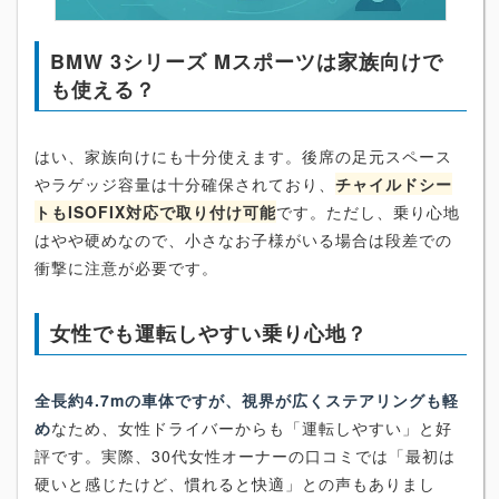
BMW 3シリーズ Mスポーツは家族向けで
も使える？
はい、家族向けにも十分使えます。後席の足元スペース
やラゲッジ容量は十分確保されており、
チャイルドシー
トもISOFIX対応で取り付け可能
です。ただし、乗り心地
はやや硬めなので、小さなお子様がいる場合は段差での
衝撃に注意が必要です。
女性でも運転しやすい乗り心地？
全長約4.7mの車体ですが、視界が広くステアリングも軽
め
なため、女性ドライバーからも「運転しやすい」と好
評です。実際、30代女性オーナーの口コミでは「最初は
硬いと感じたけど、慣れると快適」との声もありまし