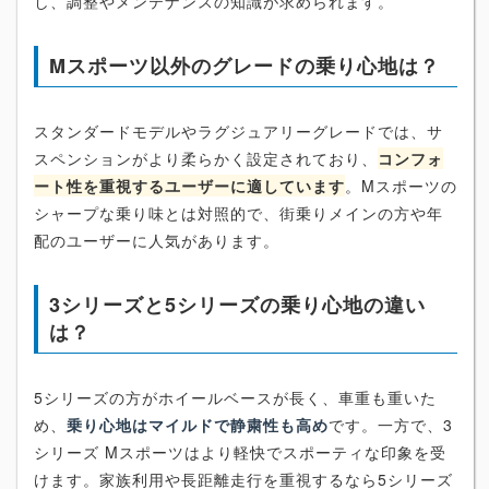
し、調整やメンテナンスの知識が求められます。
Mスポーツ以外のグレードの乗り心地は？
スタンダードモデルやラグジュアリーグレードでは、サ
スペンションがより柔らかく設定されており、
コンフォ
ート性を重視するユーザーに適しています
。Mスポーツの
シャープな乗り味とは対照的で、街乗りメインの方や年
配のユーザーに人気があります。
3シリーズと5シリーズの乗り心地の違い
は？
5シリーズの方がホイールベースが長く、車重も重いた
め、
乗り心地はマイルドで静粛性も高め
です。一方で、3
シリーズ Mスポーツはより軽快でスポーティな印象を受
けます。家族利用や長距離走行を重視するなら5シリーズ