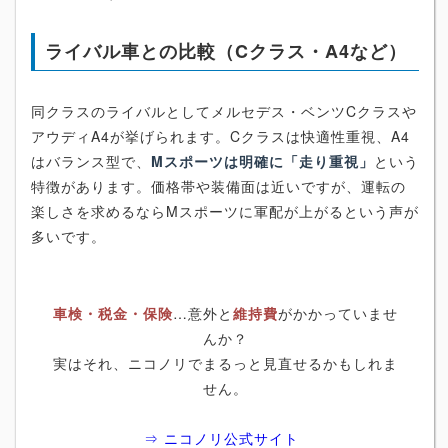
ライバル車との比較（Cクラス・A4など）
同クラスのライバルとしてメルセデス・ベンツCクラスや
アウディA4が挙げられます。Cクラスは快適性重視、A4
はバランス型で、
Mスポーツは明確に「走り重視」
という
特徴があります。価格帯や装備面は近いですが、運転の
楽しさを求めるならMスポーツに軍配が上がるという声が
多いです。
車検・税金・保険
…意外と
維持費
がかかっていませ
んか？
実はそれ、ニコノリでまるっと見直せるかもしれま
せん。
⇒ ニコノリ公式サイト