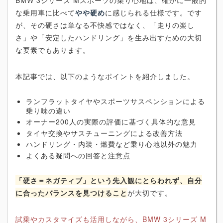
な乗用車に比べて
やや硬め
に感じられる仕様です。です
が、その硬さは単なる不快感ではなく、「走りの楽し
さ」や「安定したハンドリング」を生み出すための大切
な要素でもあります。
本記事では、以下のようなポイントを紹介しました。
ランフラットタイヤやスポーツサスペンションによる
乗り味の違い
オーナー200人の実際の評価に基づく具体的な意見
タイヤ交換やサスチューニングによる改善方法
ハンドリング・内装・燃費など乗り心地以外の魅力
よくある疑問への回答と注意点
「硬さ＝ネガティブ」という先入観にとらわれず、自分
に合ったバランスを見つけること
が大切です。
試乗やカスタマイズも活用しながら、BMW 3シリーズ M