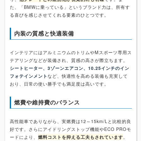
た、「BMWに乗っている」というブランド力は、所有す
る喜びを感じさせてくれる要素のひとつです。
内装の質感と快適装備
インテリアにはアルミニウムのトリムやMスポーツ専用ス
テアリングなどが装備され、質感の高さが際立ちます。
シートヒーター、3ゾーンエアコン、10.25インチのイン
フォテインメント
など、快適性を高める装備も充実して
おり、日常の使い勝手でも満足度は高いです。
燃費や維持費のバランス
高性能車でありながら、実燃費は12～15km/Lと比較的良
好です。さらにアイドリングストップ機能やECO PROモ
ードにより、
燃料コストを抑える工夫もされています
。