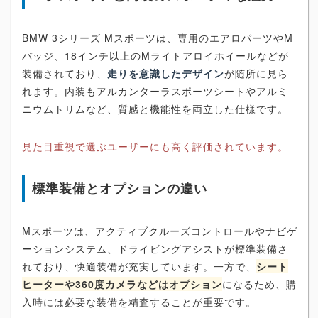
BMW 3シリーズ Mスポーツは、専用のエアロパーツやM
バッジ、18インチ以上のMライトアロイホイールなどが
装備されており、
走りを意識したデザイン
が随所に見ら
れます。内装もアルカンターラスポーツシートやアルミ
ニウムトリムなど、質感と機能性を両立した仕様です。
見た目重視で選ぶユーザーにも高く評価されています。
標準装備とオプションの違い
Mスポーツは、アクティブクルーズコントロールやナビゲ
ーションシステム、ドライビングアシストが標準装備さ
れており、快適装備が充実しています。一方で、
シート
ヒーターや360度カメラなどはオプション
になるため、購
入時には必要な装備を精査することが重要です。