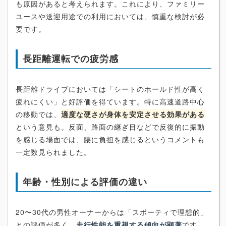
も原因があると考えられます。これにより、ファミリー
ユースや送迎用途での利用においては、慎重な検討が必
要です。
長距離運転での疲労感
長距離ドライブにおいては「シートのホールド性が高く
疲れにくい」と好評価を得ています。特に高速道路中心
の移動では、
適度な硬さが身体を安定させる効果がある
という意見も。反面、路面の継ぎ目などで反復的に振動
を感じる場面では、腰に負担を感じるというコメントも
一定数見られました。
年齢・性別による評価の違い
20〜30代の男性オーナーからは「スポーティで理想的」
との評価が多く、
走行性能を重視する傾向が顕著
です。