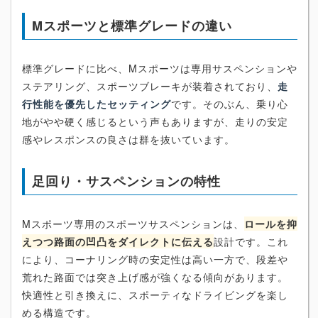
Mスポーツと標準グレードの違い
標準グレードに比べ、Mスポーツは専用サスペンションや
ステアリング、スポーツブレーキが装着されており、
走
行性能を優先したセッティング
です。そのぶん、乗り心
地がやや硬く感じるという声もありますが、走りの安定
感やレスポンスの良さは群を抜いています。
足回り・サスペンションの特性
Mスポーツ専用のスポーツサスペンションは、
ロールを抑
えつつ路面の凹凸をダイレクトに伝える
設計です。これ
により、コーナリング時の安定性は高い一方で、段差や
荒れた路面では突き上げ感が強くなる傾向があります。
快適性と引き換えに、スポーティなドライビングを楽し
める構造です。