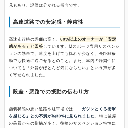
見もあり、評価は分かれる傾向です。
高速道路での安定感・静粛性
高速走行時の評価は高く、
80%以上のオーナーが「安定
感がある」と回答
しています。Mスポーツ専用サスペンシ
ョンの効果で、速度を上げても揺れが少なく、長距離移
動でも快適に過ごせるとのこと。また、車内の静粛性に
ついても「外音がほとんど気にならない」という声が多
く寄せられました。
段差・悪路での振動の伝わり方
舗装状態の悪い道路や駐車場では、
「ガツンとくる衝撃
を感じる」との不満が約30%に見られました
。特に後席
の乗員からの指摘が多く、後輪のサスペンション特性に