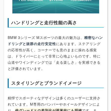
ハンドリングと走行性能の高さ
BMW 3シリーズ Mスポーツの最大の魅力は、
精密なハン
ドリングと抜群の走行安定性
にあります。ステアリング
の応答性が高く、コーナーでも意のままに操れる感覚
は、ドライバーにとって非常に心地よいものです。特に
山道やワインディングでは「走る楽しさ」を実感できる
と評価されています。
スタイリングとブランドイメージ
精悍でスポーティなデザインは多くのユーザーに支持さ
れています。M専用のバンパーやホイールデザインによ
り、
他グレードとの差別化が視覚的にも明確
です。ま