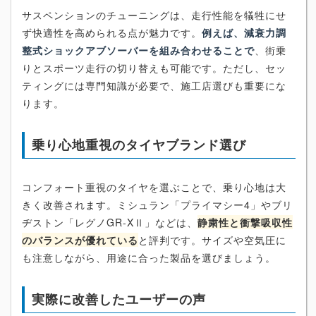
サスペンションのチューニングは、走行性能を犠牲にせ
ず快適性を高められる点が魅力です。
例えば、減衰力調
整式ショックアブソーバーを組み合わせることで
、街乗
りとスポーツ走行の切り替えも可能です。ただし、セッ
ティングには専門知識が必要で、施工店選びも重要にな
ります。
乗り心地重視のタイヤブランド選び
コンフォート重視のタイヤを選ぶことで、乗り心地は大
きく改善されます。ミシュラン「プライマシー4」やブリ
ヂストン「レグノGR-XⅡ」などは、
静粛性と衝撃吸収性
のバランスが優れている
と評判です。サイズや空気圧に
も注意しながら、用途に合った製品を選びましょう。
実際に改善したユーザーの声