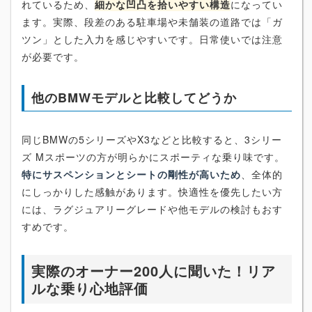
れているため、
細かな凹凸を拾いやすい構造
になってい
ます。実際、段差のある駐車場や未舗装の道路では「ガ
ツン」とした入力を感じやすいです。日常使いでは注意
が必要です。
他のBMWモデルと比較してどうか
同じBMWの5シリーズやX3などと比較すると、3シリー
ズ Mスポーツの方が明らかにスポーティな乗り味です。
特にサスペンションとシートの剛性が高いため
、全体的
にしっかりした感触があります。快適性を優先したい方
には、ラグジュアリーグレードや他モデルの検討もおす
すめです。
実際のオーナー200人に聞いた！リア
ルな乗り心地評価