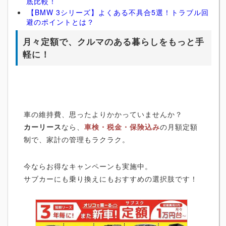
底比較！
【BMW 3シリーズ】よくある不具合5選！トラブル回
避のポイントとは？
月々定額で、クルマのある暮らしをもっと手
軽に！
車の維持費、思ったよりかかっていませんか？
カーリース
なら、
車検・税金・保険込み
の月額定額
制で、家計の管理もラクラク。
今ならお得なキャンペーンも実施中。
サブカーにも乗り換えにもおすすめの選択肢です！