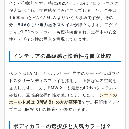
インが印象的です。特に2025年モデルはフロントマスク
が大型化され、存在感がさらにアップしました。全長は
4,500mmとベンツ GLA よりやや大きめですが、その
分、
SUVらしい迫力あるスタイル
が際立ちます。アダプ
ティブLEDヘッドライトも標準装備され、走行中の安全
性とデザイン性の両立を実現しています。
インテリアの高級感と快適性を徹底比較
ベンツ GLA は、ナッパレザー仕立てのシートや大型ワイ
ドスクリーンディスプレイを採用し、上質な室内空間を
提供します。一方、BMW X1 も最新のiDriveシステムを
搭載し、直感的な操作性が魅力です。ただし、
シートの
ホールド感は BMW X1 の方が高評価
です。長距離ドライ
ブでは BMW X1 の快適性が際立ちます。
ボディカラーの選択肢と人気カラーは？