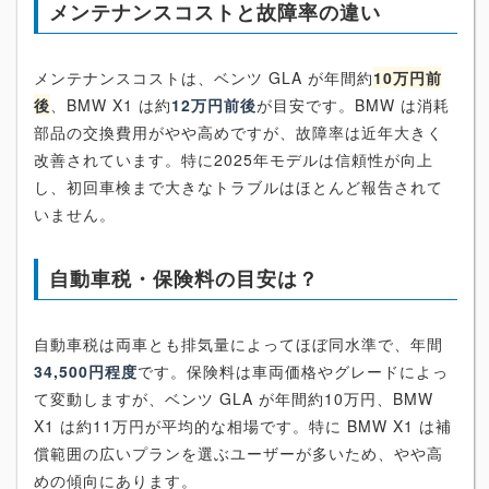
メンテナンスコストと故障率の違い
メンテナンスコストは、ベンツ GLA が年間約
10万円前
後
、BMW X1 は約
12万円前後
が目安です。BMW は消耗
部品の交換費用がやや高めですが、故障率は近年大きく
改善されています。特に2025年モデルは信頼性が向上
し、初回車検まで大きなトラブルはほとんど報告されて
いません。
自動車税・保険料の目安は？
自動車税は両車とも排気量によってほぼ同水準で、年間
34,500円程度
です。保険料は車両価格やグレードによっ
て変動しますが、ベンツ GLA が年間約10万円、BMW
X1 は約11万円が平均的な相場です。特に BMW X1 は補
償範囲の広いプランを選ぶユーザーが多いため、やや高
めの傾向にあります。