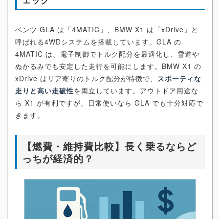
ェック
ベンツ GLA は「4MATIC」、BMW X1 は「xDrive」と
呼ばれる4WDシステムを搭載しています。GLA の
4MATIC は、電子制御でトルク配分を最適化し、雪道や
ぬかるみでも安定した走行を可能にします。BMW X1 の
xDrive はリア寄りのトルク配分が特徴で、
スポーティな
走りと高い走破性
を両立しています。アウトドア用途な
ら X1 が有利ですが、日常使いなら GLA でも十分対応で
きます。
【燃費・維持費比較】長く乗るならど
っちが経済的？