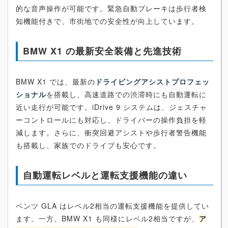
的な音声操作が可能です。緊急自動ブレーキは歩行者検
知機能付きで、市街地での安全性が向上しています。
BMW X1 の最新安全装備と先進技術
BMW X1 では、最新の
ドライビングアシストプロフェッ
ショナル
を搭載し、高速道路での渋滞時にも自動運転に
近い走行が可能です。iDrive 9 システムは、ジェスチャ
ーコントロールにも対応し、ドライバーの操作負担を軽
減します。さらに、衝突回避アシストや歩行者警告機能
も搭載し、家族でのドライブも安心です。
自動運転レベルと運転支援機能の違い
ベンツ GLA はレベル2相当の運転支援機能を提供してい
ます。一方、BMW X1 も同様にレベル2相当ですが、
ア