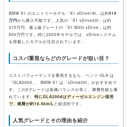
BMW X1 のエントリーモデル「X1 sDrive18i」は約
510
万円
から購入可能です。人気の「X1 xDrive20i」は約
570万円、最上級グレードの「X1 M35i xDrive」は約
850万円です。特に2025年モデルでは、xDriveシステム
を搭載したモデルが注目されています。
コスパ重視ならどのグレードが狙い目？
コストパフォーマンスを重視するなら、ベンツ GLA は
「GLA200d」、BMW X1 は「xDrive20i」がおすすめで
す。この2グレードは装備バランスが良く、燃費性能も優
れています。
特にGLA200dはディーゼルエンジン採用
で、燃費が約18.5km/L
と経済的です。
人気グレードとその理由を紹介