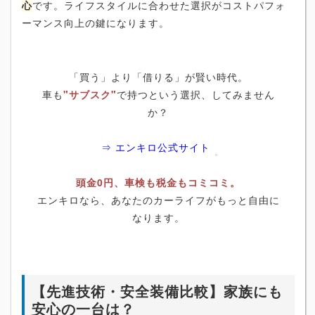
心
です。ライフスタイルに合わせた選択がコストパフォ
ーマンス向上の鍵になります。
「買う」より「借りる」が賢い時代。
車も
"サブスク"
で持つという選択、してみません
か？
⇒ エンキロ公式サイト
頭金0円、車検も税金もコミコミ。
エンキロなら、あなたのカーライフがもっと自由に
なります。
【先進技術・安全装備比較】家族にも
安心の一台は？