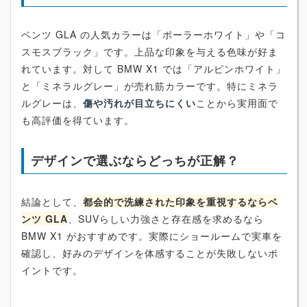
ベンツ GLA の人気カラーは「ポーラーホワイト」や「コ
スモスブラック」です。上品な印象を与える色味が好ま
れています。対して BMW X1 では「アルピンホワイト」
と「ミネラルグレー」が売れ筋カラーです。特にミネラ
ルグレーは、
傷や汚れが目立ちにくい
ことから実用面で
も高評価を得ています。
デザインで選ぶならどっちが正解？
結論として、
都会的で洗練された印象を重視するならベ
ンツ GLA
、SUVらしい力強さと存在感を求めるなら
BMW X1 がおすすめです。実際にショールームで実車を
確認し、好みのデザインを体感することが失敗しないポ
イントです。