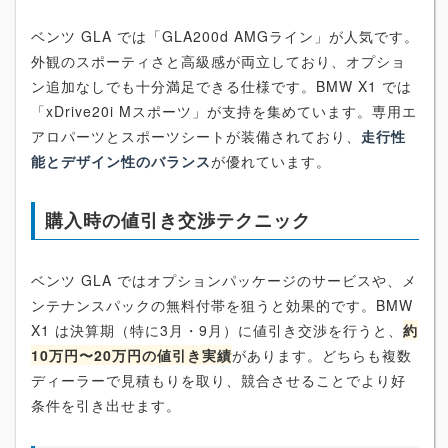
ベンツ GLA では「GLA200d AMGライン」が人気です。
外観のスポーティさと高級感が両立しており、オプショ
ン追加なしでも十分満足できる仕様です。BMW X1 では
「xDrive20i Mスポーツ」が支持を集めています。専用エ
アロパーツとスポーツシートが装備されており、
走行性
能とデザイン性のバランス
が優れています。
購入時の値引き交渉テクニック
ベンツ GLA ではオプションパッケージのサービスや、メ
ンテナンスパックの無料付帯を狙うと効果的です。BMW
X1 は決算期（特に3月・9月）に値引き交渉を行うと、
約
10万円〜20万円の値引き実績
があります。どちらも複数
ディーラーで見積もりを取り、競合させることでより好
条件を引き出せます。