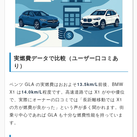
実燃費データで比較（ユーザー口コミあ
り）
ベンツ GLA の実燃費はおおよそ
13.5km/L
前後、BMW
X1 は
14.0km/L
程度です。高速道路では X1 がやや優位
で、実際にオーナーの口コミでは「長距離移動では X1
の方が燃費が良かった」という声が多く聞かれます。街
乗り中心であれば GLA も十分な燃費性能を持っていま
す。