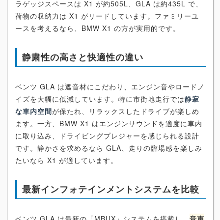
ラゲッジスペースは X1 が約505L、GLA は約435L で、
荷物の収納力は X1 がリードしています。ファミリーユ
ースを考えるなら、BMW X1 の方が実用的です。
静粛性の高さと快適性の違い
ベンツ GLA は遮音材にこだわり、エンジン音やロードノ
イズを大幅に低減しています。特に市街地走行では
静寂
な車内空間
が保たれ、リラックスしたドライブが楽しめ
ます。一方、BMW X1 はエンジンサウンドを適度に車内
に取り込み、ドライビングプレジャーを感じられる設計
です。静かさを求めるなら GLA、走りの臨場感を楽しみ
たいなら X1 が適しています。
最新インフォテインメントシステムを比較
ベンツ GLA は最新の「MBUX」システムを搭載し、
音声