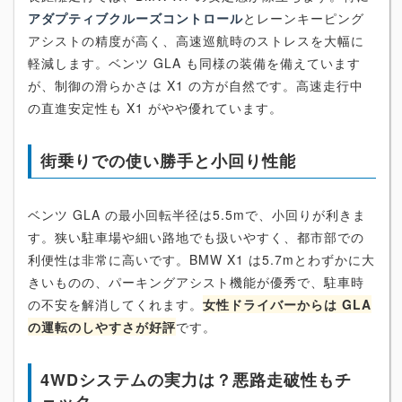
アダプティブクルーズコントロール
とレーンキーピング
アシストの精度が高く、高速巡航時のストレスを大幅に
軽減します。ベンツ GLA も同様の装備を備えています
が、制御の滑らかさは X1 の方が自然です。高速走行中
の直進安定性も X1 がやや優れています。
街乗りでの使い勝手と小回り性能
ベンツ GLA の最小回転半径は5.5mで、小回りが利きま
す。狭い駐車場や細い路地でも扱いやすく、都市部での
利便性は非常に高いです。BMW X1 は5.7mとわずかに大
きいものの、パーキングアシスト機能が優秀で、駐車時
の不安を解消してくれます。
女性ドライバーからは GLA
の運転のしやすさが好評
です。
4WDシステムの実力は？悪路走破性もチ