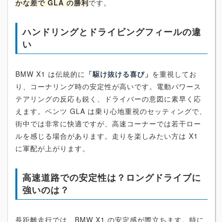
かな差で GLA の勝利
です。
ハンドリングとドライビングフィールの違
い
BMW X1 は伝統的に
「駆け抜ける喜び」
を重視してお
り、コーナリング時の安定性が高いです。電動パワース
テアリングの反応も鋭く、ドライバーの意図に素早く応
えます。ベンツ GLA は乗り心地重視のセッティングで、
街中では非常に快適ですが、高速コーナーでは若干ロー
ルを感じる場合があります。走りを楽しみたい方は X1
に軍配が上がります。
高速道路での安定性は？ロングドライブに
強いのは？
長距離走行では、BMW X1 の安定感が際立ちます。特に