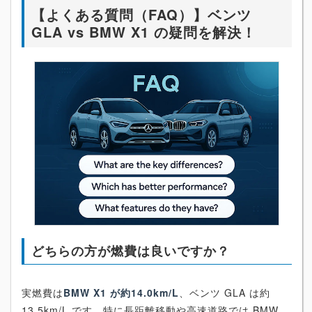
【よくある質問（FAQ）】ベンツ
GLA vs BMW X1 の疑問を解決！
どちらの方が燃費は良いですか？
実燃費は
BMW X1 が約14.0km/L
、ベンツ GLA は約
13.5km/L です。特に長距離移動や高速道路では BMW