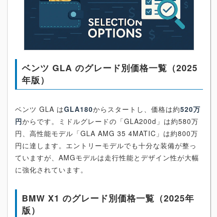
ベンツ GLA のグレード別価格一覧（2025
年版）
ベンツ GLA は
GLA180
からスタートし、価格は約
520万
円
からです。ミドルグレードの「GLA200d」は約580万
円、高性能モデル「GLA AMG 35 4MATIC」は約800万
円に達します。エントリーモデルでも十分な装備が整っ
ていますが、AMGモデルは走行性能とデザイン性が大幅
に強化されています。
BMW X1 のグレード別価格一覧（2025年
版）