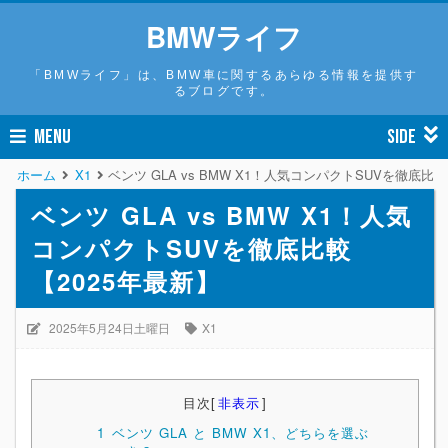
BMWライフ
「BMWライフ」は、BMW車に関するあらゆる情報を提供す
るブログです。
MENU
SIDE
ホーム
X1
ベンツ GLA vs BMW X1！人気コンパクトSUVを徹底比較
ベンツ GLA vs BMW X1！人気
コンパクトSUVを徹底比較
【2025年最新】
2025年5月24日土曜日
X1
目次
[
非表示
]
1
ベンツ GLA と BMW X1、どちらを選ぶ