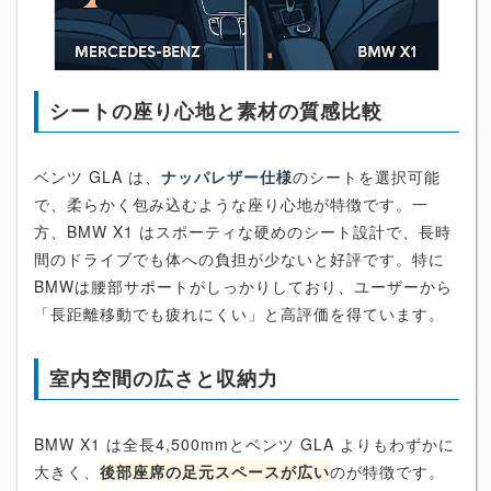
シートの座り心地と素材の質感比較
ベンツ GLA は、
ナッパレザー仕様
のシートを選択可能
で、柔らかく包み込むような座り心地が特徴です。一
方、BMW X1 はスポーティな硬めのシート設計で、長時
間のドライブでも体への負担が少ないと好評です。特に
BMWは腰部サポートがしっかりしており、ユーザーから
「長距離移動でも疲れにくい」と高評価を得ています。
室内空間の広さと収納力
BMW X1 は全長4,500mmとベンツ GLA よりもわずかに
大きく、
後部座席の足元スペースが広い
のが特徴です。