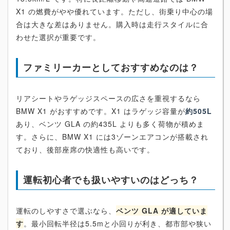
X1 の燃費がやや優れています。ただし、街乗り中心の場
合は大きな差はありません。購入時は走行スタイルに合
わせた選択が重要です。
ファミリーカーとしておすすめなのは？
リアシートやラゲッジスペースの広さを重視するなら
BMW X1 がおすすめです。X1 はラゲッジ容量が
約505L
あり、ベンツ GLA の約435L よりも多く荷物が積めま
す。さらに、BMW X1 には3ゾーンエアコンが搭載され
ており、後部座席の快適性も高いです。
運転初心者でも扱いやすいのはどっち？
運転のしやすさで選ぶなら、
ベンツ GLA が適していま
す
。最小回転半径は5.5mと小回りが利き、都市部や狭い