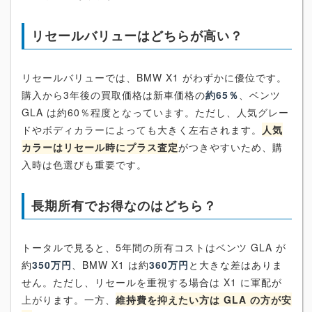
リセールバリューはどちらが高い？
リセールバリューでは、BMW X1 がわずかに優位です。
購入から3年後の買取価格は新車価格の
約65％
、ベンツ
GLA は約60％程度となっています。ただし、人気グレー
ドやボディカラーによっても大きく左右されます。
人気
カラーはリセール時にプラス査定
がつきやすいため、購
入時は色選びも重要です。
長期所有でお得なのはどちら？
トータルで見ると、5年間の所有コストはベンツ GLA が
約
350万円
、BMW X1 は約
360万円
と大きな差はありま
せん。ただし、リセールを重視する場合は X1 に軍配が
上がります。一方、
維持費を抑えたい方は GLA の方が安