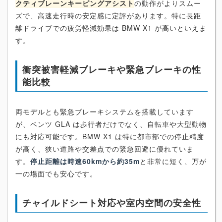
クティブレーンキーピングアシスト
の動作がよりスムー
ズで、高速走行時の安定感に定評があります。特に長距
離ドライブでの疲労軽減効果は BMW X1 が高いといえま
す。
衝突被害軽減ブレーキや緊急ブレーキの性
能比較
両モデルとも緊急ブレーキシステムを搭載しています
が、ベンツ GLA は歩行者だけでなく、自転車や大型動物
にも対応可能です。BMW X1 は特に都市部での停止精度
が高く、狭い道路や交差点での緊急回避に優れていま
す。
停止距離は時速60kmから約35m
と非常に短く、万が
一の場面でも安心です。
チャイルドシート対応や室内空間の安全性