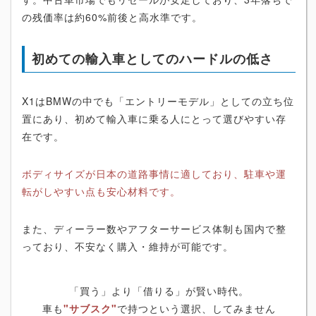
の残価率は約60%前後と高水準です。
初めての輸入車としてのハードルの低さ
X1はBMWの中でも「エントリーモデル」としての立ち位
置にあり、初めて輸入車に乗る人にとって選びやすい存
在です。
ボディサイズが日本の道路事情に適しており、駐車や運
転がしやすい点も安心材料です。
また、ディーラー数やアフターサービス体制も国内で整
っており、不安なく購入・維持が可能です。
「買う」より「借りる」が賢い時代。
車も
"サブスク"
で持つという選択、してみません