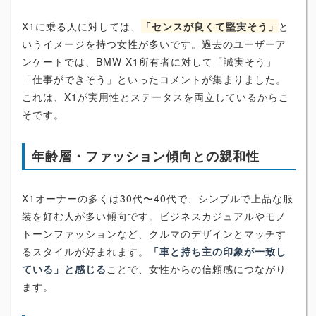
X1に乗る人に対しては、
「センスが良くて堅実そう」
と
いうイメージを持つ女性が多いです。過去のユーザーア
ンケートでは、BMW X1所有者に対して「誠実そう」
「仕事ができそう」といったコメントが集まりました。
これは、X1が実用性とステータスを両立しているからこ
そです。
年齢層・ファッション傾向との親和性
X1オーナーの多くは30代〜40代で、シンプルで上品な服
装を好む人が多い傾向です。ビジネスカジュアルやモノ
トーンファッションなど、クルマのデザインとマッチす
るスタイルが好まれます。
「車と持ち主の印象が一致し
ている」と感じる
ことで、女性からの信頼感につながり
ます。