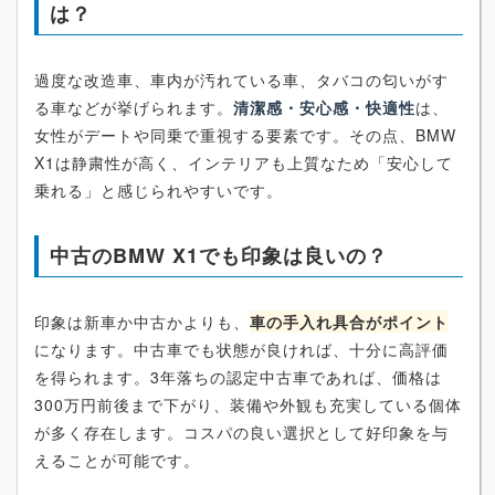
は？
過度な改造車、車内が汚れている車、タバコの匂いがす
る車などが挙げられます。
清潔感・安心感・快適性
は、
女性がデートや同乗で重視する要素です。その点、BMW
X1は静粛性が高く、インテリアも上質なため「安心して
乗れる」と感じられやすいです。
中古のBMW X1でも印象は良いの？
印象は新車か中古かよりも、
車の手入れ具合がポイント
になります。中古車でも状態が良ければ、十分に高評価
を得られます。3年落ちの認定中古車であれば、価格は
300万円前後まで下がり、装備や外観も充実している個体
が多く存在します。コスパの良い選択として好印象を与
えることが可能です。