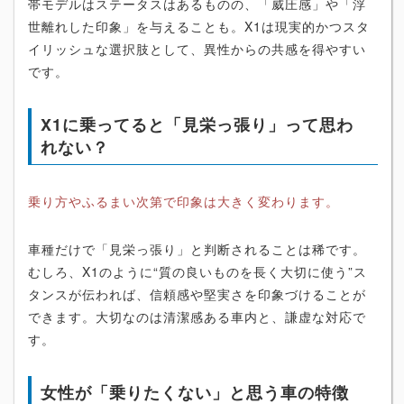
帯モデルはステータスはあるものの、「威圧感」や「浮
世離れした印象」を与えることも。X1は現実的かつスタ
イリッシュな選択肢として、異性からの共感を得やすい
です。
X1に乗ってると「見栄っ張り」って思わ
れない？
乗り方やふるまい次第で印象は大きく変わります。
車種だけで「見栄っ張り」と判断されることは稀です。
むしろ、X1のように“質の良いものを長く大切に使う”ス
タンスが伝われば、信頼感や堅実さを印象づけることが
できます。大切なのは清潔感ある車内と、謙虚な対応で
す。
女性が「乗りたくない」と思う車の特徴