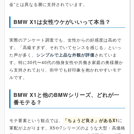
金”とは異なる層に支持されています。
BMW X1は女性ウケがいいって本当？
実際のアンケート調査でも、女性からの好感度は高めで
す。「高級すぎず、それでいてセンスを感じる」といっ
た声が多く、
シンプルで上品な外観が評価
されていま
す。特に30代〜40代の独身女性や共働き家庭の奥様層か
ら支持されており、街中でも好印象を抱かれやすいモデ
ルです。
BMW X1と他のBMWシリーズ、どれが一
番モテる？
モテ要素という観点では、
「ちょうど良さ」があるX1
に
軍配が上がります。X5や7シリーズのような大型・高価格