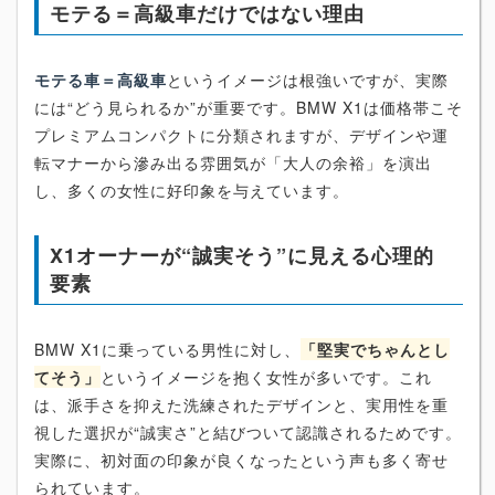
モテる＝高級車だけではない理由
モテる車＝高級車
というイメージは根強いですが、実際
には“どう見られるか”が重要です。BMW X1は価格帯こそ
プレミアムコンパクトに分類されますが、デザインや運
転マナーから滲み出る雰囲気が「大人の余裕」を演出
し、多くの女性に好印象を与えています。
X1オーナーが“誠実そう”に見える心理的
要素
BMW X1に乗っている男性に対し、
「堅実でちゃんとし
てそう」
というイメージを抱く女性が多いです。これ
は、派手さを抑えた洗練されたデザインと、実用性を重
視した選択が“誠実さ”と結びついて認識されるためです。
実際に、初対面の印象が良くなったという声も多く寄せ
られています。