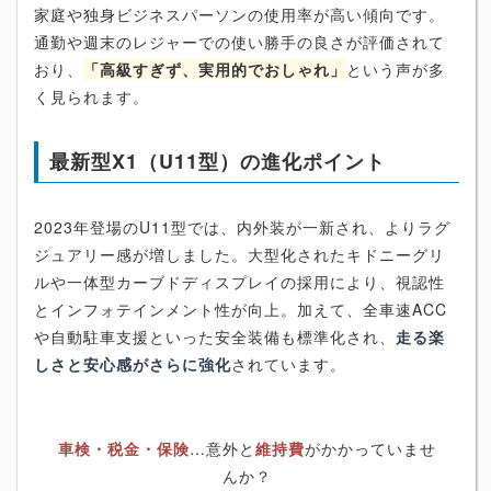
家庭や独身ビジネスパーソンの使用率が高い傾向です。
通勤や週末のレジャーでの使い勝手の良さが評価されて
おり、
「高級すぎず、実用的でおしゃれ」
という声が多
く見られます。
最新型X1（U11型）の進化ポイント
2023年登場のU11型では、内外装が一新され、よりラグ
ジュアリー感が増しました。大型化されたキドニーグリ
ルや一体型カーブドディスプレイの採用により、視認性
とインフォテインメント性が向上。加えて、全車速ACC
や自動駐車支援といった安全装備も標準化され、
走る楽
しさと安心感がさらに強化
されています。
車検・税金・保険
…意外と
維持費
がかかっていませ
んか？