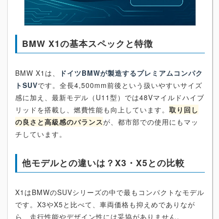
BMW X1の基本スペックと特徴
BMW X1は、
ドイツBMWが製造するプレミアムコンパク
トSUV
です。全長4,500mm前後という扱いやすいサイズ
感に加え、最新モデル（U11型）では48Vマイルドハイブ
リッドを搭載し、燃費性能も向上しています。
取り回し
の良さと高級感のバランス
が、都市部での使用にもマッ
チしています。
他モデルとの違いは？X3・X5との比較
X1はBMWのSUVシリーズの中で最もコンパクトなモデル
です。X3やX5と比べて、車両価格も抑えめでありなが
ら、走行性能やデザイン性には妥協がありません。