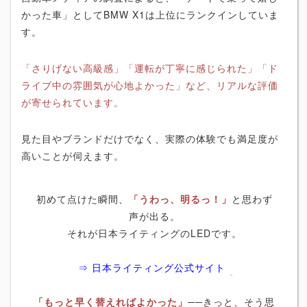
かった車」としてBMW X1は上位にランクインしていま
す。
「さりげない高級感」「運転が丁寧に感じられた」「ド
ライブ中の雰囲気が心地よかった」など、リアルな評価
が寄せられています。
見た目やブランドだけでなく、実際の体験でも満足度が
高いことが伺えます。
初めて点けた瞬間、
「うわっ、明るっ！」
と思わず
声が出る。
それが日本ライティングのLEDです。
⇒ 日本ライティング公式サイト
「もっと早く替えればよかった」
──きっと、そう思