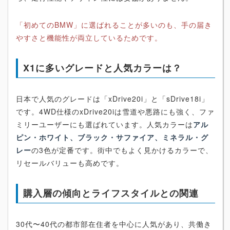
「初めてのBMW」に選ばれることが多いのも、手の届き
やすさと機能性が両立しているためです。
X1に多いグレードと人気カラーは？
日本で人気のグレードは「xDrive20i」と「sDrive18i」
です。4WD仕様のxDrive20iは雪道や悪路にも強く、ファ
ミリーユーザーにも選ばれています。人気カラーは
アル
ピン・ホワイト、ブラック・サファイア、ミネラル・グ
レー
の3色が定番です。街中でもよく見かけるカラーで、
リセールバリューも高めです。
購入層の傾向とライフスタイルとの関連
30代〜40代の都市部在住者を中心に人気があり、共働き