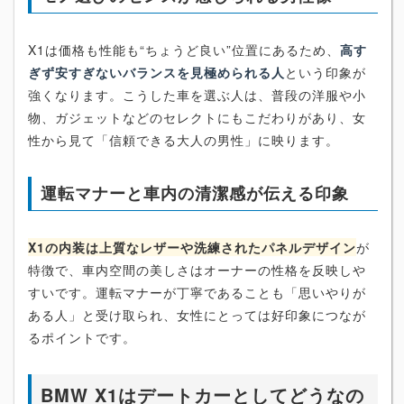
X1は価格も性能も“ちょうど良い”位置にあるため、
高す
ぎず安すぎないバランスを見極められる人
という印象が
強くなります。こうした車を選ぶ人は、普段の洋服や小
物、ガジェットなどのセレクトにもこだわりがあり、女
性から見て「信頼できる大人の男性」に映ります。
運転マナーと車内の清潔感が伝える印象
X1の内装は上質なレザーや洗練されたパネルデザイン
が
特徴で、車内空間の美しさはオーナーの性格を反映しや
すいです。運転マナーが丁寧であることも「思いやりが
ある人」と受け取られ、女性にとっては好印象につなが
るポイントです。
BMW X1はデートカーとしてどうなの