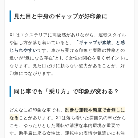
見た目と中身のギャップが好印象に
X1はエクステリアに高級感がありながら、運転スタイル
や話し方が落ち着いていると、
「ギャップが素敵」と感
じられやすい
です。車から受ける印象と実際の性格との
違いが“気になる存在”として女性の関心を引くポイントに
なります。見た目だけに頼らない魅力があることが、好
印象につながります。
同じ車でも「乗り方」で印象が変わる？
どんなに好印象な車でも、
乱暴な運転や態度で台無しに
なる
ことがあります。X1は落ち着いた雰囲気の車だから
こそ、ゆったりとした運転や清潔な車内環境が重要で
す。助手席に座る女性は、運転中の表情や気遣いにも注