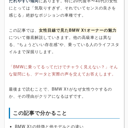
たれやすい傾向
にあります。特に20代後半〜40代の女性
にとっては「気取りすぎず、それでいてセンスの良さを
感じる」絶妙なポジションの車種です。
この記事では、
女性目線で見たBMW X1オーナーの魅力
について徹底解説していきます。他の高級車とは異な
る、“ちょうどいい存在感”や、乗っている人のライフスタ
イルまで深掘りします。
「BMWに乗ってるってだけでチャラく見えない？」そん
な疑問にも、データと実際の声を交えてお答えします。
最後まで読むことで、BMW X1がなぜ女性ウケするの
か、その理由がクリアになるはずです。
この記事で分かること
BMW X1の特徴と他モデルとの違い