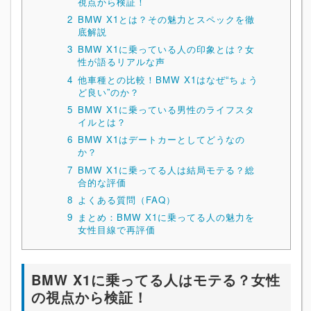
視点から検証！
2
BMW X1とは？その魅力とスペックを徹
底解説
3
BMW X1に乗っている人の印象とは？女
性が語るリアルな声
4
他車種との比較！BMW X1はなぜ“ちょう
ど良い”のか？
5
BMW X1に乗っている男性のライフスタ
イルとは？
6
BMW X1はデートカーとしてどうなの
か？
7
BMW X1に乗ってる人は結局モテる？総
合的な評価
8
よくある質問（FAQ）
9
まとめ：BMW X1に乗ってる人の魅力を
女性目線で再評価
BMW X1に乗ってる人はモテる？女性
の視点から検証！