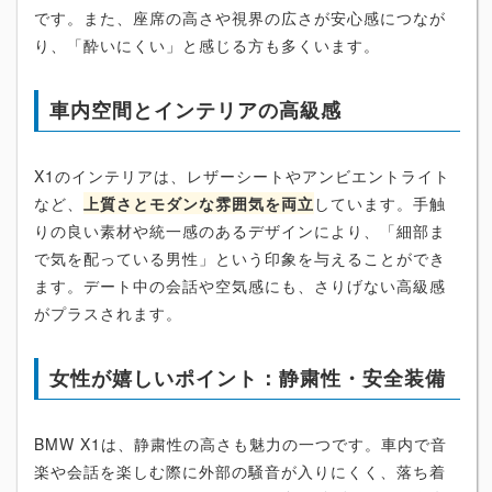
です。また、座席の高さや視界の広さが安心感につなが
り、「酔いにくい」と感じる方も多くいます。
車内空間とインテリアの高級感
X1のインテリアは、レザーシートやアンビエントライト
など、
上質さとモダンな雰囲気を両立
しています。手触
りの良い素材や統一感のあるデザインにより、「細部ま
で気を配っている男性」という印象を与えることができ
ます。デート中の会話や空気感にも、さりげない高級感
がプラスされます。
女性が嬉しいポイント：静粛性・安全装備
BMW X1は、静粛性の高さも魅力の一つです。車内で音
楽や会話を楽しむ際に外部の騒音が入りにくく、落ち着