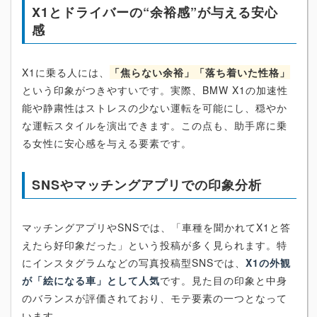
X1とドライバーの“余裕感”が与える安心
感
X1に乗る人には、
「焦らない余裕」「落ち着いた性格」
という印象がつきやすいです。実際、BMW X1の加速性
能や静粛性はストレスの少ない運転を可能にし、穏やか
な運転スタイルを演出できます。この点も、助手席に乗
る女性に安心感を与える要素です。
SNSやマッチングアプリでの印象分析
マッチングアプリやSNSでは、「車種を聞かれてX1と答
えたら好印象だった」という投稿が多く見られます。特
にインスタグラムなどの写真投稿型SNSでは、
X1の外観
が「絵になる車」として人気
です。見た目の印象と中身
のバランスが評価されており、モテ要素の一つとなって
います。