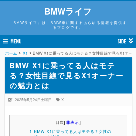
BMWライフ
「BMWライフ」は、BMW車に関するあらゆる情報を提供す
るブログです。
MENU
SIDE
ホーム
X1
BMW X1に乗ってる人はモテる？女性目線で見るX1オー
BMW X1に乗ってる人はモテ
る？女性目線で見るX1オーナー
の魅力とは
2025年5月24日土曜日
X1
目次
[
非表示
]
1
BMW X1に乗ってる人はモテる？女性の