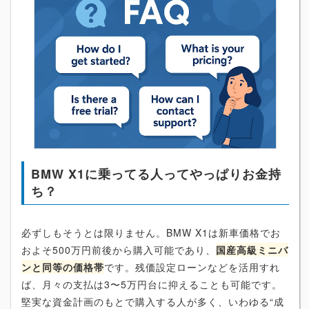
BMW X1に乗ってる人ってやっぱりお金持
ち？
必ずしもそうとは限りません。BMW X1は新車価格でお
およそ500万円前後から購入可能であり、
国産高級ミニバ
ンと同等の価格帯
です。残価設定ローンなどを活用すれ
ば、月々の支払は3〜5万円台に抑えることも可能です。
堅実な資金計画のもとで購入する人が多く、いわゆる“成