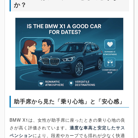
か？
助手席から見た「乗り心地」と「安心感」
BMW X1は、女性が助手席に座ったときの乗り心地の良
さが高く評価されています。
適度な車高と安定したサス
ペンション
により、段差やカーブでも揺れが少なく快適