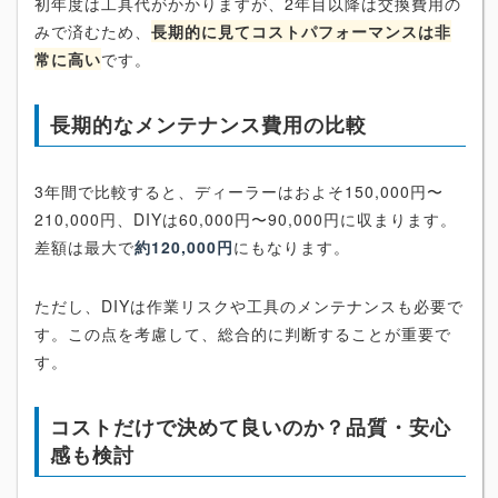
初年度は工具代がかかりますが、2年目以降は交換費用の
みで済むため、
長期的に見てコストパフォーマンスは非
常に高い
です。
長期的なメンテナンス費用の比較
3年間で比較すると、ディーラーはおよそ150,000円〜
210,000円、DIYは60,000円〜90,000円に収まります。
差額は最大で
約120,000円
にもなります。
ただし、DIYは作業リスクや工具のメンテナンスも必要で
す。この点を考慮して、総合的に判断することが重要で
す。
コストだけで決めて良いのか？品質・安心
感も検討