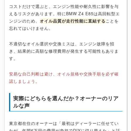
コストだけで選ぶと、エンジン性能や耐久性に影響を与
えるリスクがあります。特にBMW Z4 E85は高回転型エ
ンジンのため、
オイル品質が走行性能に直結する
ことを
忘れてはいけません。
不適切なオイル選択や交換ミスは、エンジン故障を招
き、結果的に高額な修理費用が発生する可能性もありま
す。
安易な自己判断は避け、オイル規格や交換手順を必ず確
認しましょう。
実際にどちらを選んだか？オーナーのリア
ルな声
東京都在住のオーナーは「最初はディーラーに任せてい
たが、年間6万円の費用が負担でDIYに切り替えた」と話