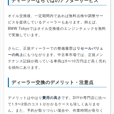
ディーラーならではのアフターサービス
オイル交換後、一定期間内であれば無料点検や調整サー
ビスを提供しているディーラーもあります。例えば、
BMW Tokyoではオイル交換後のエンジンチェックを無料
で実施しています。
さらに、正規ディーラーでの整備履歴は
リセールバリュ
ーの向上
にもつながります。中古車市場では、正規メン
テナンス記録が残っている車両は5〜10万円ほど高く売れ
る傾向にあります。
ディーラー交換のデメリット・注意点
デメリットはやはり
費用の高さ
です。DIYや専門店に比べ
て1.5〜2倍のコストがかかるケースも珍しくありませ
ん。また、予約が取りづらい場合や、作業時間が長引く