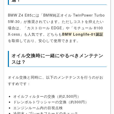
BMW Z4 E85には「BMW純正オイル TwinPower Turbo
5W-30」が推奨されています。ただしコストを抑えたい
場合は、「カストロール EDGE」や「モチュール 8100
X-cess」も人気です。どちらも
BMW Longlife-01認証
を取得しており、安心して使用できます。
オイル交換時に一緒にやるべきメンテナン
スは？
オイル交換と同時に、以下のメンテナンスを行うのがお
すすめです：
オイルフィルターの交換（約2,500円）
ドレンボルトワッシャーの交換（約300円）
エンジンルーム内の目視点検
冷却水・ブレーキフルードのチェック