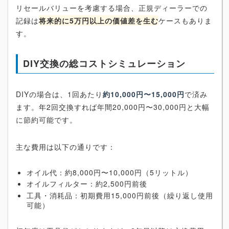
リセールバリューを考慮する場合、正規ディーラーでの
記録は
将来的に5万円以上の価値差を生む
ケースもありま
す。
DIY交換の総コストシミュレーション
DIYの場合は、1回あたり
約10,000円〜15,000円
で済み
ます。年2回交換すれば年間20,000円〜30,000円と大幅
に節約可能です。
主な費用は以下の通りです：
オイル代：約8,000円〜10,000円（5リットル）
オイルフィルター：約2,500円前後
工具・消耗品：初期費用15,000円前後（繰り返し使用
可能）