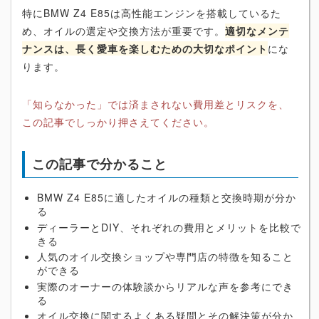
特にBMW Z4 E85は高性能エンジンを搭載しているた
め、オイルの選定や交換方法が重要です。
適切なメンテ
ナンスは、長く愛車を楽しむための大切なポイント
にな
ります。
「知らなかった」では済まされない費用差とリスクを、
この記事でしっかり押さえてください。
この記事で分かること
BMW Z4 E85に適したオイルの種類と交換時期が分か
る
ディーラーとDIY、それぞれの費用とメリットを比較で
きる
人気のオイル交換ショップや専門店の特徴を知ること
ができる
実際のオーナーの体験談からリアルな声を参考にでき
る
オイル交換に関するよくある疑問とその解決策が分か