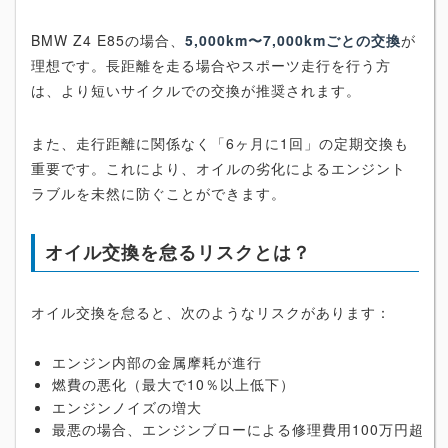
BMW Z4 E85の場合、
5,000km〜7,000kmごとの交換
が
理想です。長距離を走る場合やスポーツ走行を行う方
は、より短いサイクルでの交換が推奨されます。
また、走行距離に関係なく「6ヶ月に1回」の定期交換も
重要です。これにより、オイルの劣化によるエンジント
ラブルを未然に防ぐことができます。
オイル交換を怠るリスクとは？
オイル交換を怠ると、次のようなリスクがあります：
エンジン内部の金属摩耗が進行
燃費の悪化（最大で10％以上低下）
エンジンノイズの増大
最悪の場合、エンジンブローによる修理費用100万円超