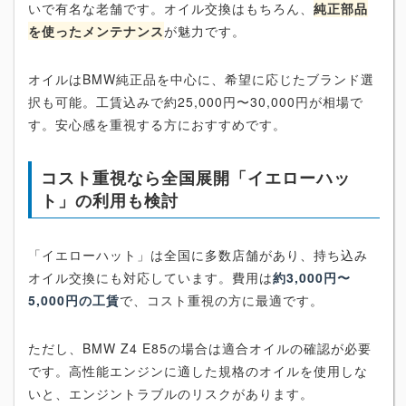
いで有名な老舗です。オイル交換はもちろん、
純正部品
を使ったメンテナンス
が魅力です。
オイルはBMW純正品を中心に、希望に応じたブランド選
択も可能。工賃込みで約25,000円〜30,000円が相場で
す。安心感を重視する方におすすめです。
コスト重視なら全国展開「イエローハッ
ト」の利用も検討
「イエローハット」は全国に多数店舗があり、持ち込み
オイル交換にも対応しています。費用は
約3,000円〜
5,000円の工賃
で、コスト重視の方に最適です。
ただし、BMW Z4 E85の場合は適合オイルの確認が必要
です。高性能エンジンに適した規格のオイルを使用しな
いと、エンジントラブルのリスクがあります。