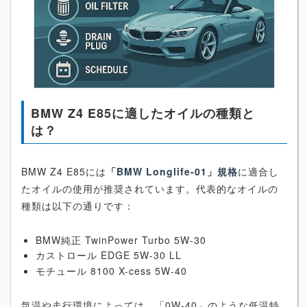
BMW Z4 E85に適したオイルの種類と
は？
BMW Z4 E85には
「BMW Longlife-01」規格
に適合し
たオイルの使用が推奨されています。代表的なオイルの
種類は以下の通りです：
BMW純正 TwinPower Turbo 5W-30
カストロール EDGE 5W-30 LL
モチュール 8100 X-cess 5W-40
気温や走行環境によっては、「0W-40」のような低温特