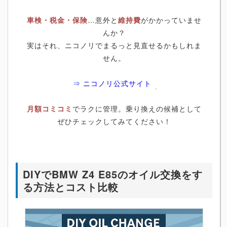
車検・税金・保険
…意外と
維持費
がかかっていませ
んか？
実はそれ、ニコノリでまるっと見直せるかもしれま
せん。
⇒ ニコノリ公式サイト
月額コミコミ
でラクに管理。乗り換えの候補として
ぜひチェックしてみてください！
DIYでBMW Z4 E85のオイル交換をす
る方法とコスト比較