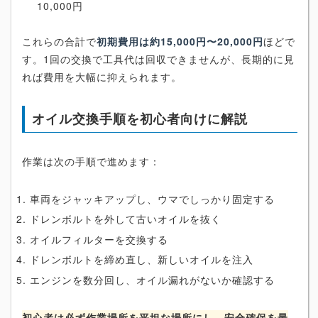
10,000円
これらの合計で
初期費用は約15,000円〜20,000円
ほどで
す。1回の交換で工具代は回収できませんが、長期的に見
れば費用を大幅に抑えられます。
オイル交換手順を初心者向けに解説
作業は次の手順で進めます：
車両をジャッキアップし、ウマでしっかり固定する
ドレンボルトを外して古いオイルを抜く
オイルフィルターを交換する
ドレンボルトを締め直し、新しいオイルを注入
エンジンを数分回し、オイル漏れがないか確認する
初心者は必ず作業場所を平坦な場所にし、安全確保を最