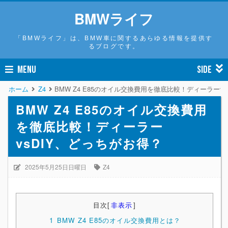
BMWライフ
「BMWライフ」は、BMW車に関するあらゆる情報を提供す
るブログです。
MENU
SIDE
ホーム
Z4
BMW Z4 E85のオイル交換費用を徹底比較！ディーラーv
BMW Z4 E85のオイル交換費用
を徹底比較！ディーラー
vsDIY、どっちがお得？
2025年5月25日日曜日
Z4
目次
[
非表示
]
1
BMW Z4 E85のオイル交換費用とは？