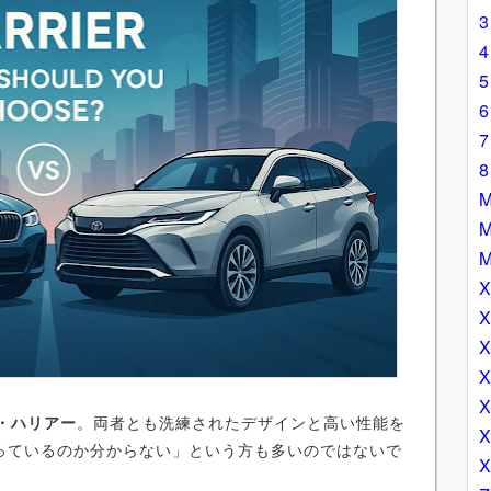
タ・ハリアー
。両者とも洗練されたデザインと高い性能を
っているのか分からない」という方も多いのではないで