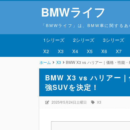
BMWライフ
「BMWライフ」は、BMW車に関する
1シリーズ
2シリーズ
3シリーズ
X2
X3
X4
X5
X6
X7
ホーム
X3
BMW X3 vs ハリアー｜価格・性
BMW X3 vs ハリ
強SUVを決定！
2025年5月24日土曜日
X3