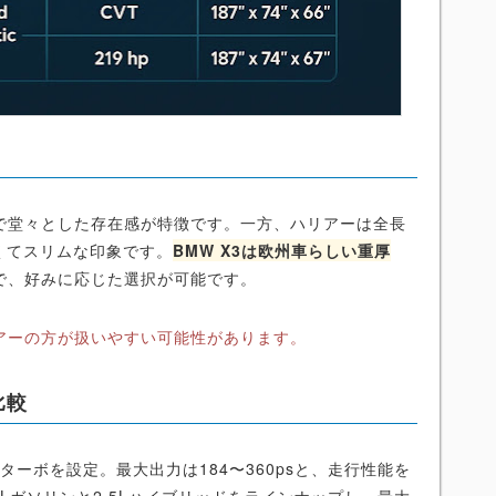
90mmで堂々とした存在感が特徴です。一方、ハリアーは全長
に長くてスリムな印象です。
BMW X3は欧州車らしい重厚
で、好みに応じた選択が可能です。
アーの方が扱いやすい可能性があります。
比較
L直6ターボを設定。最大出力は184〜360psと、走行性能を