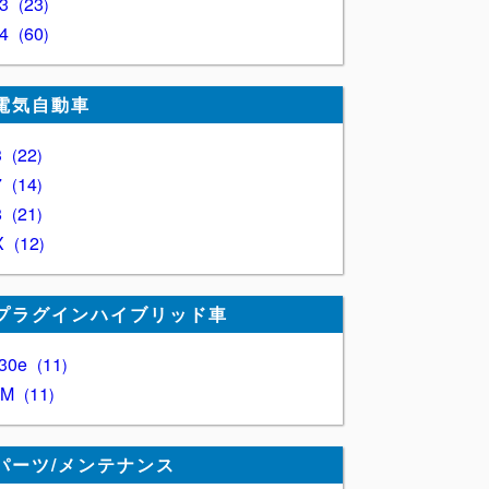
Z3
23
Z4
60
電気自動車
3
22
7
14
8
21
X
12
プラグインハイブリッド車
30e
11
XM
11
パーツ/メンテナンス