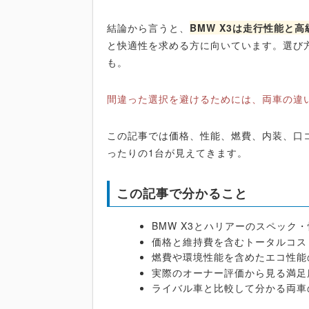
結論から言うと、
BMW X3は走行性能と
と快適性を求める方に向いています。選び
も。
間違った選択を避けるためには、両車の違
この記事では価格、性能、燃費、内装、口
ったりの1台が見えてきます。
この記事で分かること
BMW X3とハリアーのスペック
価格と維持費を含むトータルコス
燃費や環境性能を含めたエコ性能
実際のオーナー評価から見る満足
ライバル車と比較して分かる両車