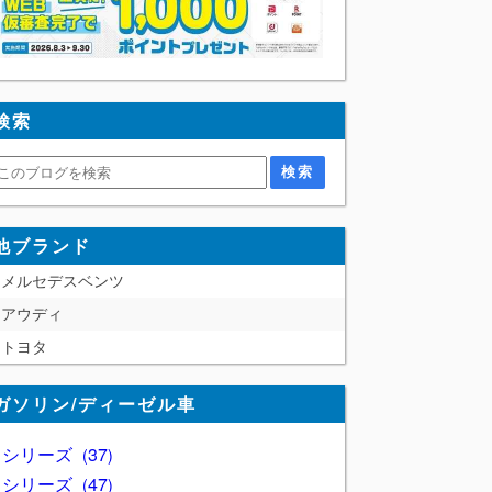
検索
他ブランド
メルセデスベンツ
アウディ
トヨタ
ガソリン/ディーゼル車
1 シリーズ
37
2 シリーズ
47