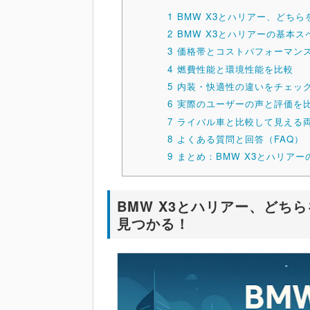
1
BMW X3とハリアー、どち
2
BMW X3とハリアーの基本
3
価格帯とコストパフォーマン
4
燃費性能と環境性能を比較
5
内装・快適性の違いをチェッ
6
実際のユーザーの声と評価を
7
ライバル車と比較して見える
8
よくある質問と回答（FAQ）
9
まとめ：BMW X3とハリア
BMW X3とハリアー、どち
見つかる！