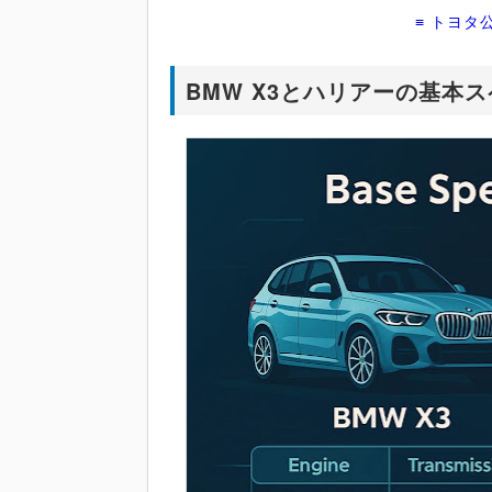
≡ トヨタ
BMW X3とハリアーの基本