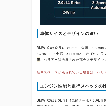
車体サイズとデザインの違い
BMW X3は全長4,720mm・全幅1,8
4,740mm・全幅1,855mmと、わずか
感
、ハリアーは洗練された都会派デザイン
駐車スペースが限られている場合は、ハリ
エンジン性能と走行スペックの
BMW X3は2.0L直列4気筒ターボと3.0