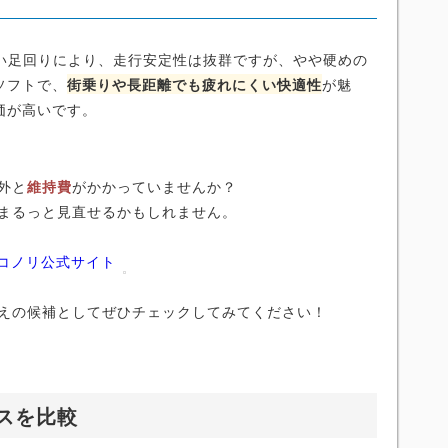
高い足回りにより、走行安定性は抜群ですが、やや硬めの
ソフトで、
街乗りや長距離でも疲れにくい快適性
が魅
価が高いです。
外と
維持費
がかかっていませんか？
まるっと見直せるかもしれません。
ニコノリ公式サイト
えの候補としてぜひチェックしてみてください！
スを比較