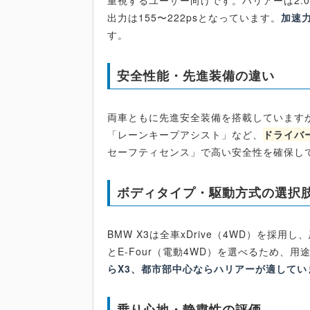
重視するユーザー向けです。ハリアーは2.0
出力は155〜222psとなっています。
加速
す。
安全性能・先進装備の違い
両車ともに先進安全装備を搭載していますが
「レーンキープアシスト」など、
ドライバ
セーフティセンス」で高い安全性を確保し
ボディタイプ・駆動方式の選択
BMW X3は全車xDrive（4WD）を採
とE-Four（電動4WD）を選べるため、
らX3、都市部中心ならハリアーが適してい
乗り心地・静粛性の評価