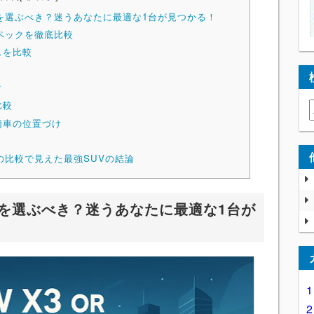
らを選ぶべき？迷うあなたに最適な1台が見つかる！
スペックを徹底比較
スを比較
ク
比較
両車の位置づけ
ーの比較で見えた最強SUVの結論
らを選ぶべき？迷うあなたに最適な1台が