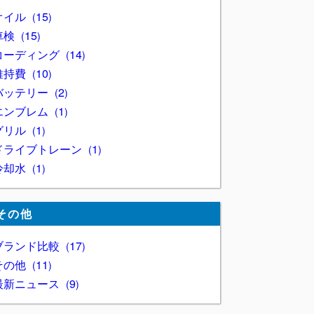
オイル
15
車検
15
コーディング
14
維持費
10
バッテリー
2
エンブレム
1
グリル
1
ドライブトレーン
1
冷却水
1
その他
ブランド比較
17
その他
11
最新ニュース
9