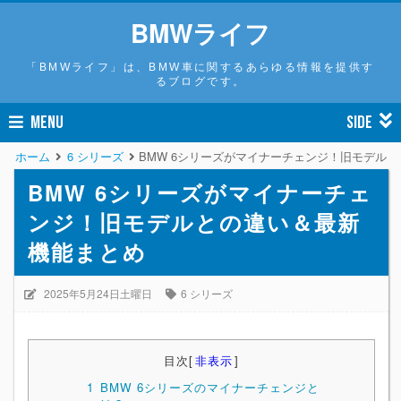
BMWライフ
「BMWライフ」は、BMW車に関するあらゆる情報を提供す
るブログです。
MENU
SIDE
ホーム
6 シリーズ
BMW 6シリーズがマイナーチェンジ！旧モデル
BMW 6シリーズがマイナーチェ
ンジ！旧モデルとの違い＆最新
機能まとめ
2025年5月24日土曜日
6 シリーズ
目次
[
非表示
]
1
BMW 6シリーズのマイナーチェンジと