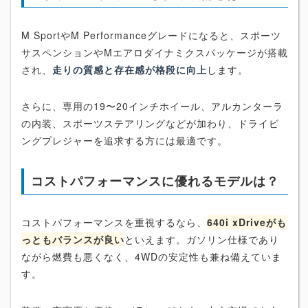
M SportやM Performanceグレードになると、スポーツ
サスペンションやMエアロダイナミクスパッケージが搭載
され、
走りの質感と存在感が格段に向上
します。
さらに、専用の19〜20インチホイール、アルカンターラ
の内装、スポーツステアリングなどが加わり、ドライビ
ングプレジャーを追求する方には最適です。
コストパフォーマンスに優れるモデルは？
コストパフォーマンスを重視するなら、
640i xDriveがも
っともバランスが良い
といえます。ガソリン仕様であり
ながら燃費も悪くなく、4WDの安定性も兼ね備えていま
す。