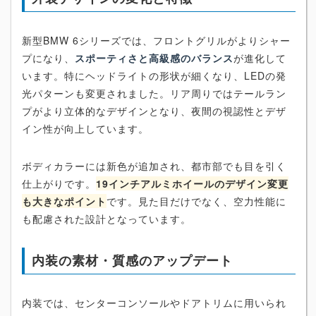
新型BMW 6シリーズでは、フロントグリルがよりシャー
プになり、
スポーティさと高級感のバランス
が進化して
います。特にヘッドライトの形状が細くなり、LEDの発
光パターンも変更されました。リア周りではテールラン
プがより立体的なデザインとなり、夜間の視認性とデザ
イン性が向上しています。
ボディカラーには新色が追加され、都市部でも目を引く
仕上がりです。
19インチアルミホイールのデザイン変更
も大きなポイント
です。見た目だけでなく、空力性能に
も配慮された設計となっています。
内装の素材・質感のアップデート
内装では、センターコンソールやドアトリムに用いられ