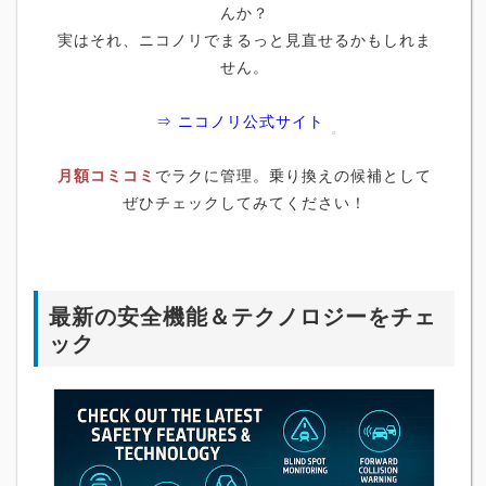
んか？
実はそれ、ニコノリでまるっと見直せるかもしれま
せん。
⇒ ニコノリ公式サイト
月額コミコミ
でラクに管理。乗り換えの候補として
ぜひチェックしてみてください！
最新の安全機能＆テクノロジーをチェ
ック