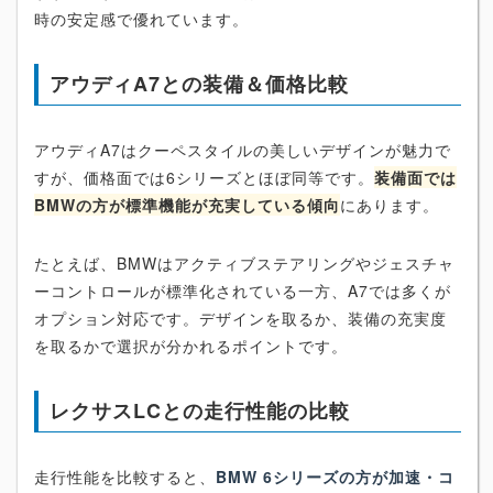
時の安定感で優れています。
アウディA7との装備＆価格比較
アウディA7はクーペスタイルの美しいデザインが魅力で
すが、価格面では6シリーズとほぼ同等です。
装備面では
BMWの方が標準機能が充実している傾向
にあります。
たとえば、BMWはアクティブステアリングやジェスチャ
ーコントロールが標準化されている一方、A7では多くが
オプション対応です。デザインを取るか、装備の充実度
を取るかで選択が分かれるポイントです。
レクサスLCとの走行性能の比較
走行性能を比較すると、
BMW 6シリーズの方が加速・コ