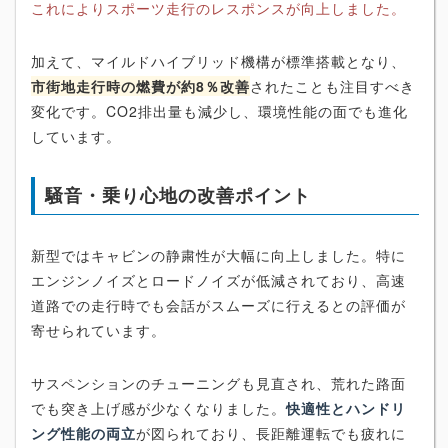
これによりスポーツ走行のレスポンスが向上しました。
加えて、マイルドハイブリッド機構が標準搭載となり、
市街地走行時の燃費が約8％改善
されたことも注目すべき
変化です。CO2排出量も減少し、環境性能の面でも進化
しています。
騒音・乗り心地の改善ポイント
新型ではキャビンの静粛性が大幅に向上しました。特に
エンジンノイズとロードノイズが低減されており、高速
道路での走行時でも会話がスムーズに行えるとの評価が
寄せられています。
サスペンションのチューニングも見直され、荒れた路面
でも突き上げ感が少なくなりました。
快適性とハンドリ
ング性能の両立
が図られており、長距離運転でも疲れに