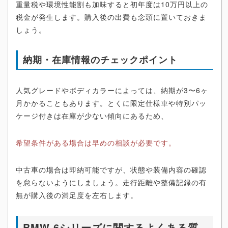
重量税や環境性能割も加味すると初年度は10万円以上の
税金が発生します。購入後の出費も念頭に置いておきま
しょう。
納期・在庫情報のチェックポイント
人気グレードやボディカラーによっては、納期が3〜6ヶ
月かかることもあります。とくに限定仕様車や特別パッ
ケージ付きは在庫が少ない傾向にあるため、
希望条件がある場合は早めの相談が必要です。
中古車の場合は即納可能ですが、状態や装備内容の確認
を怠らないようにしましょう。走行距離や整備記録の有
無が購入後の満足度を左右します。
BMW 6シリーズに関するよくある質