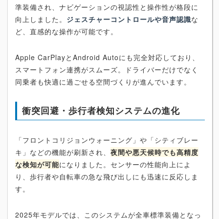
準装備され、ナビゲーションの視認性と操作性が格段に
向上しました。
ジェスチャーコントロールや音声認識
な
ど、直感的な操作が可能です。
Apple CarPlayとAndroid Autoにも完全対応しており、
スマートフォン連携がスムーズ。ドライバーだけでなく
同乗者も快適に過ごせる空間づくりが進んでいます。
衝突回避・歩行者検知システムの進化
「フロントコリジョンウォーニング」や「シティブレー
キ」などの機能が刷新され、
夜間や悪天候時でも高精度
な検知が可能
になりました。センサーの性能向上によ
り、歩行者や自転車の急な飛び出しにも迅速に反応しま
す。
2025年モデルでは、このシステムが全車標準装備となっ