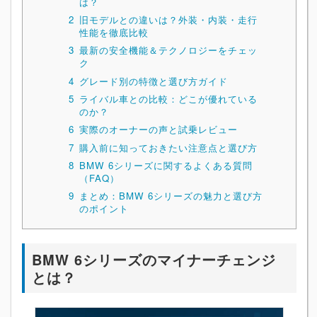
は？
2
旧モデルとの違いは？外装・内装・走行
性能を徹底比較
3
最新の安全機能＆テクノロジーをチェッ
ク
4
グレード別の特徴と選び方ガイド
5
ライバル車との比較：どこが優れている
のか？
6
実際のオーナーの声と試乗レビュー
7
購入前に知っておきたい注意点と選び方
8
BMW 6シリーズに関するよくある質問
（FAQ）
9
まとめ：BMW 6シリーズの魅力と選び方
のポイント
BMW 6シリーズのマイナーチェンジ
とは？