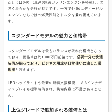
たとえば640iは直列6気筒ガソリンエンジンを搭載し、力
強く滑らかな走行が魅力です。一方で640dはディーゼル
エンジンならではの燃費性能とトルクを兼ね備えていま
す。
スタンダードモデルの魅力と価格帯
スタンダードモデルは最もバランスが取れた構成となっ
ており、価格帯は約1000万円前後です。
必要十分な快適
装備が揃っており、ビジネス用途や日常使いに適した選
択肢
と言えます。
LEDヘッドライトや最新の運転支援機能、12.3インチデ
ィスプレイも標準装備され、装備内容に不足はありませ
ん。
上位グレードで追加される装備とは