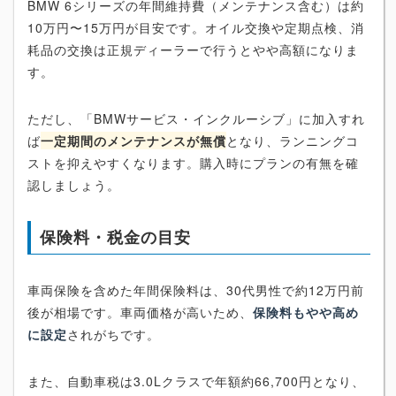
BMW 6シリーズの年間維持費（メンテナンス含む）は約
10万円〜15万円が目安です。オイル交換や定期点検、消
耗品の交換は正規ディーラーで行うとやや高額になりま
す。
ただし、「BMWサービス・インクルーシブ」に加入すれ
ば
一定期間のメンテナンスが無償
となり、ランニングコ
ストを抑えやすくなります。購入時にプランの有無を確
認しましょう。
保険料・税金の目安
車両保険を含めた年間保険料は、30代男性で約12万円前
後が相場です。車両価格が高いため、
保険料もやや高め
に設定
されがちです。
また、自動車税は3.0Lクラスで年額約66,700円となり、