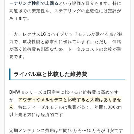
ーナリング性能で上回る
という評価が目立ちます。特に
高速域での安定性や、ステアリングの正確性には定評が
あります。
一方、レクサスLCはハイブリッドモデルが選べる点が魅
力で、環境性能と静粛性に優れています。ただし、価格
が高く維持費も割高なため、トータルコストの比較が重
要です。
ライバル車と比較した維持費
BMW 6シリーズは国産車に比べると維持費は高めです
が、
アウディやメルセデスと比較すると大差はありませ
ん
。特にディーゼルモデルは燃費が良く、年間1,000km
以上走る方には経済的です。
定期メンテナンス費用は年間10万円〜15万円が目安です