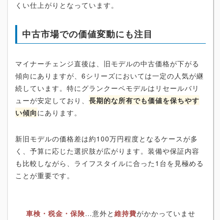
くい仕上がりとなっています。
中古市場での価値変動にも注目
マイナーチェンジ直後は、旧モデルの中古価格が下がる
傾向にありますが、6シリーズにおいては一定の人気が継
続しています。特にグランクーペモデルはリセールバリ
ューが安定しており、
長期的な所有でも価値を保ちやす
い傾向
にあります。
新旧モデルの価格差は約100万円程度となるケースが多
く、予算に応じた選択肢が広がります。装備や保証内容
も比較しながら、ライフスタイルに合った1台を見極める
ことが重要です。
車検・税金・保険
…意外と
維持費
がかかっていませ