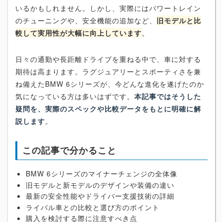
いるかもしれません。しかし、実際にはパワートレイン
のチューニングや、安全機能の追加など、
旧モデルと比
較して実用性が大幅に向上しています
。
日々の通勤や長距離ドライブを重ねる中で、車に対する
期待は高まります。ラグジュアリーとスポーティさを兼
ね備えたBMW 6シリーズが、今どんな進化を遂げたのか
気になっている方は多いはずです。
本記事ではそうした
疑問を、実際のスペックや比較データをもとに明確に解
説します
。
この記事で分かること
BMW 6シリーズのマイナーチェンジの全体像
旧モデルと新モデルのデザインや装備の違い
最新の安全性能やドライバー支援技術の詳細
ライバル車との比較と選び方のポイント
購入を検討する際に注意すべき点