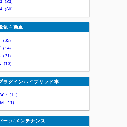
Z3
23
Z4
60
電気自動車
3
22
7
14
8
21
X
12
プラグインハイブリッド車
30e
11
XM
11
パーツ/メンテナンス