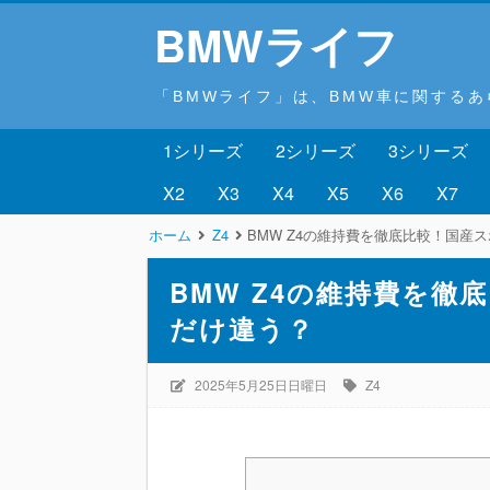
BMWライフ
「BMWライフ」は、BMW車に関する
1シリーズ
2シリーズ
3シリーズ
X2
X3
X4
X5
X6
X7
ホーム
Z4
BMW Z4の維持費を徹底比較！国産
BMW Z4の維持費を
だけ違う？
2025年5月25日日曜日
Z4