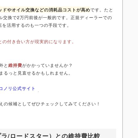
ッドやオイル交換などの消耗品コストが高め
です。たと
ル交換で2万円前後が一般的です。正規ディーラーでの
店を活用するのも一つの手段です。
4との付き合い方が現実的になります。
外と
維持費
がかかっていませんか？
まるっと見直せるかもしれません。
ニコノリ公式サイト
えの候補としてぜひチェックしてみてください！
プラ/ロードスター）との維持費比較