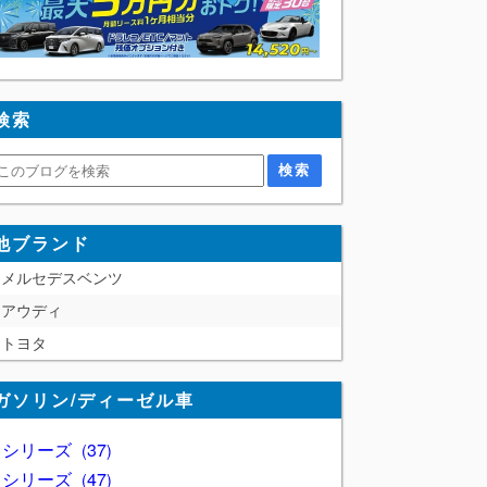
検索
他ブランド
メルセデスベンツ
アウディ
トヨタ
ガソリン/ディーゼル車
1 シリーズ
37
2 シリーズ
47