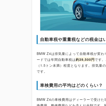
自動車税や重量税などの税金は
BMW Z4は排気量によって自動車税が変わりま
ードでは年間自動車税は
約39,500円
です。
（1.5トン未満）程度となります。排気量
です。
車検費用の平均はどのくらい？
BMW Z4の車検費用はディーラーで受けた
換費用、整備費用などを含んだ金額です。