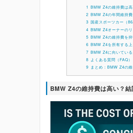
1
BMW Z4の維持費は
2
BMW Z4の年間維持
3
国産スポーツカー（8
4
BMW Z4オーナーの
5
BMW Z4の維持費を
6
BMW Z4を所有する
7
BMW Z4に向いてい
8
よくある質問（FAQ）
9
まとめ：BMW Z4の
BMW Z4の維持費は高い？