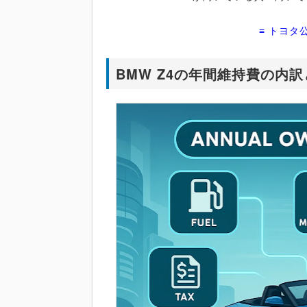
≡ トヨタ
BMW Z4の年間維持費の内