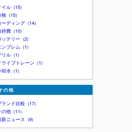
オイル
15
車検
15
コーディング
14
維持費
10
バッテリー
2
エンブレム
1
グリル
1
ドライブトレーン
1
冷却水
1
その他
ブランド比較
17
その他
11
最新ニュース
9