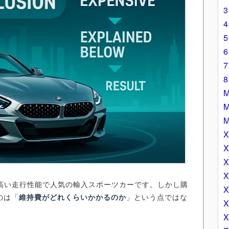
と高い走行性能で人気の輸入スポーツカーです。しかし購
のは「
維持費がどれくらいかかるのか
」という点ではな