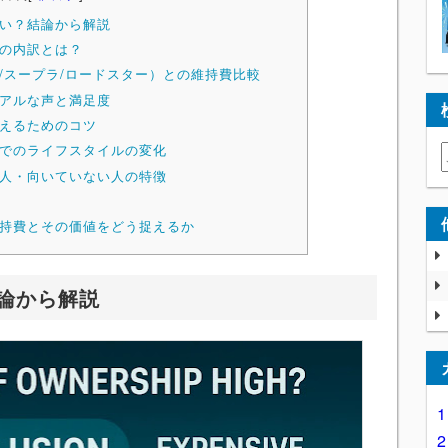
高い？結論から解説
費の内訳とは？
6/スープラ/ロードスター）との維持費比較
リアルな声と満足度
抑えるためのコツ
上でのライフスタイルの変化
る人・向いていない人の特徴
維持費とその価値をどう捉えるか
結論から解説