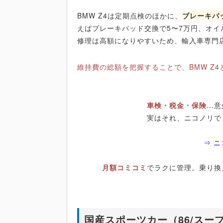
BMW Z4は定期点検のほかに、
ブレーキパ
えばブレーキパッド交換で5〜7万円、オイ
修理は高額になりやすいため、輸入車専門
維持費の総額を把握することで、BMW Z
車検・税金・保険
…意
実はそれ、ニコノリで
⇒ 
月額コミコミ
でラクに管理。乗り換
国産スポーツカー（86/スー