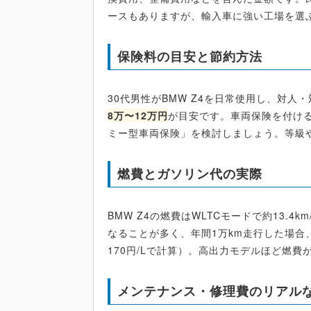
ースもありますが、輸入車に強い工場を選
保険料の目安と節約方法
30代男性がBMW Z4を日常使用し、対人
8万〜12万円
が目安です。車両保険を付け
ミー型車両保険」を検討しましょう。等級
燃費とガソリン代の実際
BMW Z4の燃費はWLTCモードで約13.4km
なることが多く、年間1万km走行した場合
170円/Lで計算）。高出力モデルほど燃
メンテナンス・修理費のリアル