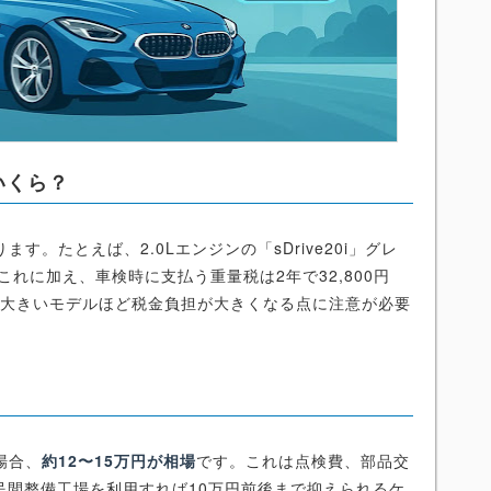
いくら？
す。たとえば、2.0Lエンジンの「sDrive20i」グレ
これに加え、車検時に支払う重量税は2年で32,800円
の大きいモデルほど税金負担が大きくなる点に注意が必要
場合、
約12〜15万円が相場
です。これは点検費、部品交
民間整備工場を利用すれば10万円前後まで抑えられるケ