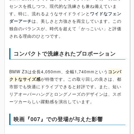
センスを残しつつ、現代的な洗練さも兼ね備えていま
す。特に、流れるようなサイドラインと
ワイドなフェン
ダーアーチ
は、美しさと力強さを両立しています。この
独自のバランスが、時代を超えて「かっこいい」と評価
される理由のひとつです。
コンパクトで洗練されたプロポーション
BMW Z3は全長4,050mm、全幅1,740mmという
コンパ
クトなサイズ感
が特徴です。この取り回しの良さは、都
市部でも快適にドライブできると好評です。また、短い
リアオーバーハングとロングノーズのデザインは、スポ
ーツカーらしい躍動感を演出しています。
映画『007』での登場が与えた影響