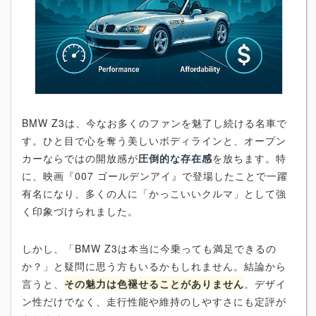
BMW Z3は、今なお多くのファンを魅了し続ける名車で
す。ひと目で心を奪う美しいボディラインと、オープン
カーならではの開放感が
圧倒的な存在感
を放ちます。特
に、映画『007 ゴールデンアイ』で登場したことで一躍
有名になり、多くの人に「かっこいいクルマ」として強
く印象づけられました。
しかし、「BMW Z3は本当に今乗っても満足できるの
か？」と疑問に思う方もいるかもしれません。結論から
言うと、
その魅力は色褪せることがありません
。デザイ
ン性だけでなく、走行性能や維持のしやすさにも定評が