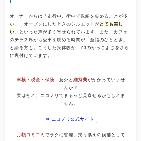
オーナーからは「走行中、街中で視線を集めることが多
い」「オープンにしたときのシルエットが
とても美し
い
」といった声が多く寄せられています。また、カフェ
のテラス席から愛車を眺める時間が「至福のひととき」
と語る方も。こうした実体験が、Z3のかっこよさをさら
に裏付けています。
車検・税金・保険
…意外と
維持費
がかかっていませ
んか？
実はそれ、ニコノリでまるっと見直せるかもしれま
せん。
⇒ ニコノリ公式サイト
月額コミコミ
でラクに管理。乗り換えの候補として