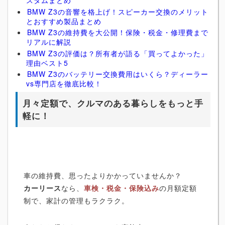
スタムまとめ
BMW Z3の音響を格上げ！スピーカー交換のメリット
とおすすめ製品まとめ
BMW Z3の維持費を大公開！保険・税金・修理費まで
リアルに解説
BMW Z3の評価は？所有者が語る「買ってよかった」
理由ベスト5
BMW Z3のバッテリー交換費用はいくら？ディーラー
vs専門店を徹底比較！
月々定額で、クルマのある暮らしをもっと手
軽に！
車の維持費、思ったよりかかっていませんか？
カーリース
なら、
車検・税金・保険込み
の月額定額
制で、家計の管理もラクラク。