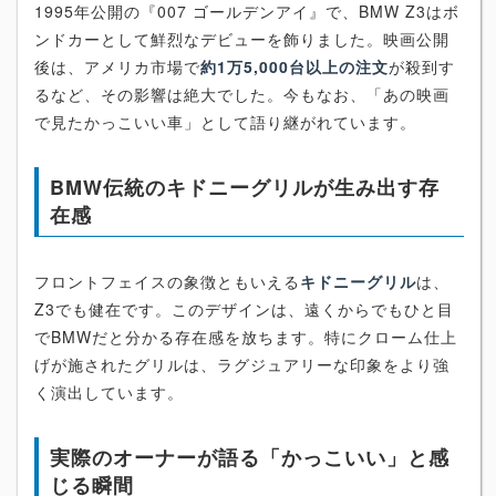
1995年公開の『007 ゴールデンアイ』で、BMW Z3はボ
ンドカーとして鮮烈なデビューを飾りました。映画公開
後は、アメリカ市場で
約1万5,000台以上の注文
が殺到す
るなど、その影響は絶大でした。今もなお、「あの映画
で見たかっこいい車」として語り継がれています。
BMW伝統のキドニーグリルが生み出す存
在感
フロントフェイスの象徴ともいえる
キドニーグリル
は、
Z3でも健在です。このデザインは、遠くからでもひと目
でBMWだと分かる存在感を放ちます。特にクローム仕上
げが施されたグリルは、ラグジュアリーな印象をより強
く演出しています。
実際のオーナーが語る「かっこいい」と感
じる瞬間