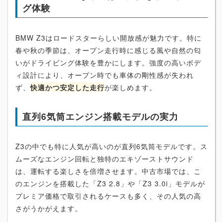
グ体験
BMW Z3はロードスターらしい開放感が魅力です。特に
春や秋の季節は、オープン走行時に感じる風や自然の匂
いがドライビング体験を豊かにします。強度の高いボデ
ィ設計により、オープン時でも車体の剛性感が失われ
ず、
快適かつ安定した走行
が楽しめます。
直列6気筒エンジン搭載モデルの実力
Z3の中でも特に人気が高いのが直列6気筒モデルです。ス
ムーズなエンジン回転と独特のエキゾーストサウンド
は、運転する楽しさを倍増させます。中古市場では、こ
のエンジンを搭載した「Z3 2.8」や「Z3 3.0i」モデルが
プレミア価格で取引されるケースも多く、その人気の高
さがうかがえます。