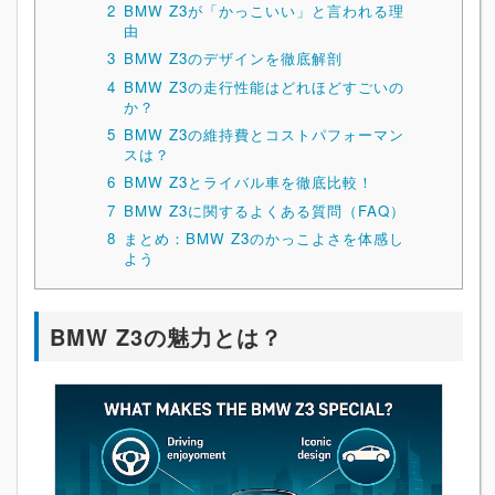
2
BMW Z3が「かっこいい」と言われる理
由
3
BMW Z3のデザインを徹底解剖
4
BMW Z3の走行性能はどれほどすごいの
か？
5
BMW Z3の維持費とコストパフォーマン
スは？
6
BMW Z3とライバル車を徹底比較！
7
BMW Z3に関するよくある質問（FAQ）
8
まとめ：BMW Z3のかっこよさを体感し
よう
BMW Z3の魅力とは？