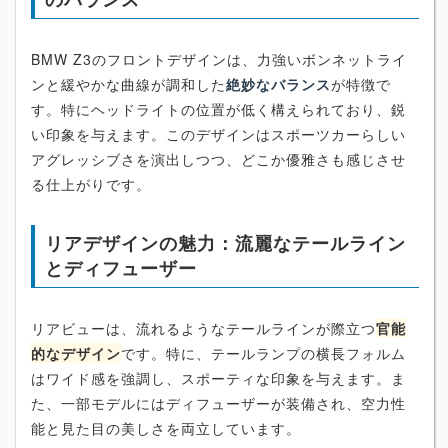
BMW Z3のフロントデザインは、力強いボンネットライ
ンと緩やかな曲線が調和した
絶妙なバランス
が特徴で
す。特にヘッドライトの位置が低く構えられており、鋭
い印象を与えます。このデザインはスポーツカーらしい
アグレッシブさを演出しつつ、どこか優雅さも感じさせ
る仕上がりです。
リアデザインの魅力：流麗なテールライン
とディフューザー
リアビューは、流れるようなテールラインが際立つ
官能
的なデザイン
です。特に、テールランプの横長フォルム
はワイド感を強調し、スポーティな印象を与えます。ま
た、一部モデルにはディフューザーが装備され、空力性
能と見た目の美しさを両立しています。