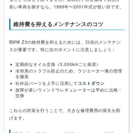
良い車両を探すなら、1999年〜2001年式が狙い目です。
維持費を抑えるメンテナンスのコツ
BMW Z3の維持費を抑えるためには、日頃のメンテナン
スが重要です。特に次のポイントに注意しましょう：
定期的なオイル交換（5,000kmごと推奨）
冷却系のトラブル防止のため、ラジエーター液の管理
を徹底
社外品パーツを上手に活用して
コストダウン
故障が多いウィンドウレギュレーターは早めに点検・
交換
これらの対策を行うことで、大きな修理費用の発生を防
げます。