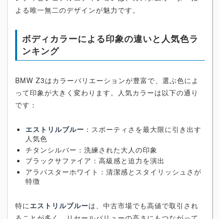
よる唯一無二のデザインが魅力です。
ボディカラーによる印象の違いと人気色ラ
ンキング
BMW Z3はカラーバリエーションが豊富で、選ぶ色によ
って印象が大きく変わります。人気カラーは以下の通り
です：
エストリルブルー
：スポーティさを最大限に引き出す
人気色
チタンシルバー：洗練された大人の印象
ブラックサファイア：高級感と迫力を演出
アラバスターホワイト：清潔感とスタイリッシュさが
特徴
特に
エストリルブルー
は、中古市場でも高値で取引され
ることが多く、リセールバリューの高さにもつながって