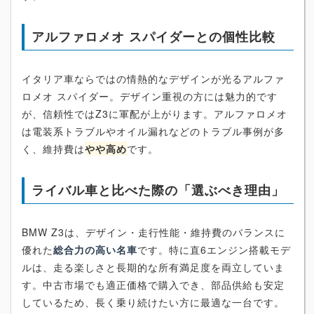
アルファロメオ スパイダーとの個性比較
イタリア車ならではの情熱的なデザインが光るアルファ
ロメオ スパイダー。デザイン重視の方には魅力的です
が、信頼性ではZ3に軍配が上がります。アルファロメオ
は電装系トラブルやオイル漏れなどのトラブル事例が多
く、維持費は
やや高め
です。
ライバル車と比べた際の「選ぶべき理由」
BMW Z3は、デザイン・走行性能・維持費のバランスに
優れた
総合力の高い名車
です。特に直6エンジン搭載モデ
ルは、走る楽しさと長期的な所有満足度を両立していま
す。中古市場でも適正価格で購入でき、部品供給も安定
しているため、長く乗り続けたい方に最適な一台です。