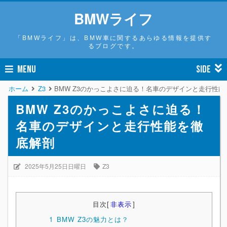
BMWライフ
「BMWライフ」は、BMW車に関するあらゆる情報を提供す
るブログです。
MENU
SIDE
ホーム
Z3
BMW Z3のかっこよさに迫る！名車のデザインと走行性
BMW Z3のかっこよさに迫る！
名車のデザインと走行性能を徹
底解剖
2025年5月25日日曜日
Z3
目次
[
非表示
]
1
BMW Z3の魅力とは？