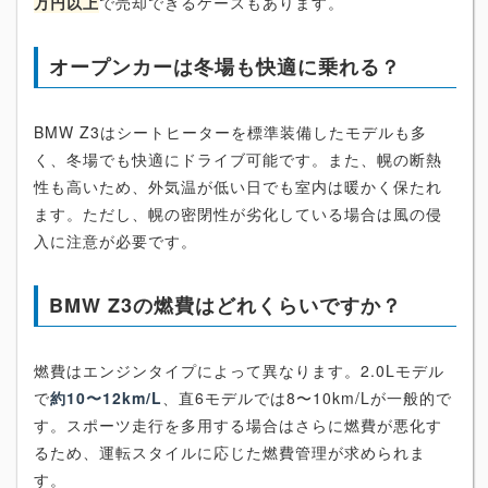
万円以上
で売却できるケースもあります。
オープンカーは冬場も快適に乗れる？
BMW Z3はシートヒーターを標準装備したモデルも多
く、冬場でも快適にドライブ可能です。また、幌の断熱
性も高いため、外気温が低い日でも室内は暖かく保たれ
ます。ただし、幌の密閉性が劣化している場合は風の侵
入に注意が必要です。
BMW Z3の燃費はどれくらいですか？
燃費はエンジンタイプによって異なります。2.0Lモデル
で
約10〜12km/L
、直6モデルでは8〜10km/Lが一般的で
す。スポーツ走行を多用する場合はさらに燃費が悪化す
るため、運転スタイルに応じた燃費管理が求められま
す。