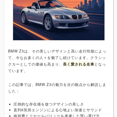
BMW Z3は、その美しいデザインと高い走行性能によっ
て、今なお多くの人々を魅了し続けています。クラシッ
クカーとしての価値も高まり、
長く愛される名車
となっ
ています。
この記事では、BMW Z3の魅力を次の観点から解説しま
した：
圧倒的な存在感を放つデザインの美しさ
直列6気筒エンジンによる心地よい加速とサウンド
維持費とリセールバリューを考慮した賢い選び方