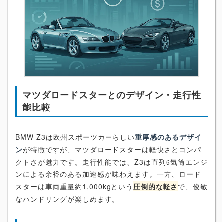
マツダロードスターとのデザイン・走行性
能比較
BMW Z3は欧州スポーツカーらしい
重厚感のあるデザイ
ン
が特徴ですが、マツダロードスターは軽快さとコンパ
クトさが魅力です。走行性能では、Z3は直列6気筒エンジ
ンによる余裕のある加速感が味わえます。一方、ロード
スターは車両重量約1,000kgという
圧倒的な軽さ
で、俊敏
なハンドリングが楽しめます。