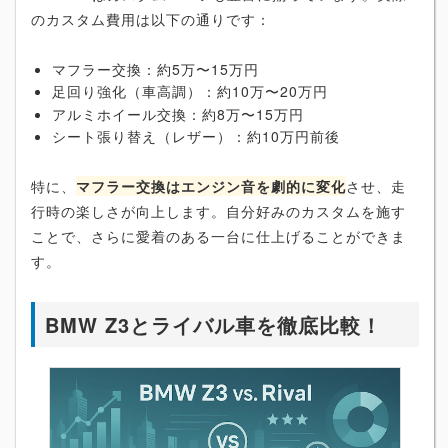
のカスタム費用は以下の通りです：
マフラー交換：約5万〜15万円
足回り強化（車高調）：約10万〜20万円
アルミホイール交換：約8万〜15万円
シート張り替え（レザー）：約10万円前後
特に、
マフラー交換はエンジン音を劇的に変化
させ、走
行時の楽しさが向上します。自分好みのカスタムを施す
ことで、さらに愛着のある一台に仕上げることができま
す。
BMW Z3とライバル車を徹底比較！