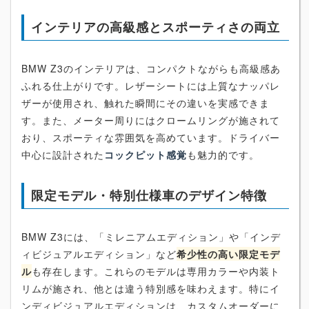
インテリアの高級感とスポーティさの両立
BMW Z3のインテリアは、コンパクトながらも高級感あ
ふれる仕上がりです。レザーシートには上質なナッパレ
ザーが使用され、触れた瞬間にその違いを実感できま
す。また、メーター周りにはクロームリングが施されて
おり、スポーティな雰囲気を高めています。ドライバー
中心に設計された
コックピット感覚
も魅力的です。
限定モデル・特別仕様車のデザイン特徴
BMW Z3には、「ミレニアムエディション」や「インデ
ィビジュアルエディション」など
希少性の高い限定モデ
ル
も存在します。これらのモデルは専用カラーや内装ト
リムが施され、他とは違う特別感を味わえます。特にイ
ンディビジュアルエディションは、カスタムオーダーに