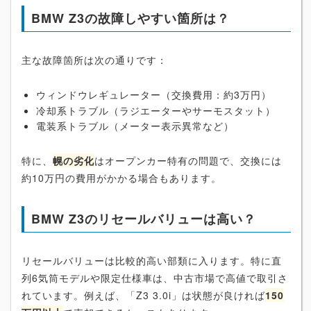
BMW Z3の故障しやすい箇所は？
主な故障箇所は次の通りです：
ウィンドウレギュレーター（交換費用：約3万円）
冷却系トラブル（ラジエーターやサーモスタット）
電装系トラブル（メーター表示異常など）
特に、
幌の劣化
はオープンカー特有の問題で、交換には
約10万円の費用がかかる場合もあります。
BMW Z3のリセールバリューは高い？
リセールバリューは比較的高い部類に入ります。特に直
列6気筒モデルや限定仕様車は、中古市場で高値で取引さ
れています。例えば、「Z3 3.0i」は状態が良ければ
150