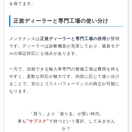
を保てます。
正規ディーラーと専門工場の使い分け
メンテナンスは
正規ディーラーと専門工場の併用
が賢明
です。ディーラーは診断機器が充実しており、最新モデ
ルの保証対応にも強みがあります。
一方で、信頼できる輸入車専門の整備工場は費用を抑え
やすく、柔軟な対応が魅力です。内容に応じて使い分け
ることで、安心とコストパフォーマンスの両立が可能に
なります。
「買う」より「借りる」が賢い時代。
車も
"サブスク"
で持つという選択、してみません
か？