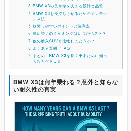
3
BMW X3の長寿命を支える設計と品質
4
BMW X3を長持ちさせるためのメンテナ
ンス法
5
故障しやすいポイントと注意点
6
買い替えのタイミングはいつがベスト？
7
他の輸入SUVと比較してどうか？
8
よくある質問（FAQ）
9
まとめ：BMW X3を長く乗るために知っ
ておくべきこと
BMW X3は何年乗れる？意外と知らな
い耐久性の真実