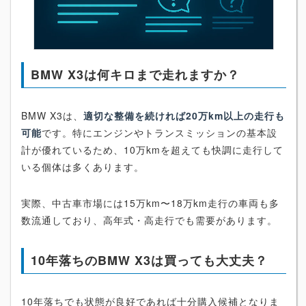
BMW X3は何キロまで走れますか？
BMW X3は、
適切な整備を続ければ20万km以上の走行も
可能
です。特にエンジンやトランスミッションの基本設
計が優れているため、10万kmを超えても快調に走行して
いる個体は多くあります。
実際、中古車市場には15万km〜18万km走行の車両も多
数流通しており、高年式・高走行でも需要があります。
10年落ちのBMW X3は買っても大丈夫？
10年落ちでも状態が良好であれば十分購入候補となりま