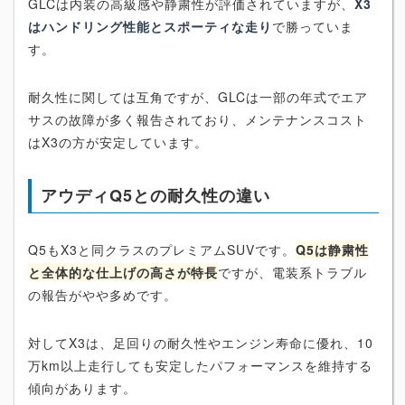
GLCは内装の高級感や静粛性が評価されていますが、
X3
はハンドリング性能とスポーティな走り
で勝っていま
す。
耐久性に関しては互角ですが、GLCは一部の年式でエア
サスの故障が多く報告されており、メンテナンスコスト
はX3の方が安定しています。
アウディQ5との耐久性の違い
Q5もX3と同クラスのプレミアムSUVです。
Q5は静粛性
と全体的な仕上げの高さが特長
ですが、電装系トラブル
の報告がやや多めです。
対してX3は、足回りの耐久性やエンジン寿命に優れ、10
万km以上走行しても安定したパフォーマンスを維持する
傾向があります。