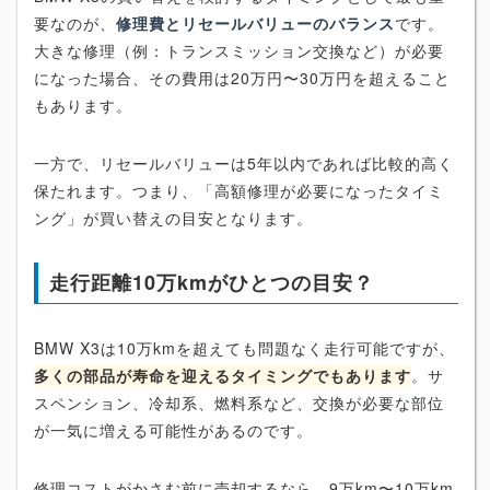
要なのが、
修理費とリセールバリューのバランス
です。
大きな修理（例：トランスミッション交換など）が必要
になった場合、その費用は20万円〜30万円を超えること
もあります。
一方で、リセールバリューは5年以内であれば比較的高く
保たれます。つまり、「高額修理が必要になったタイミ
ング」が買い替えの目安となります。
走行距離10万kmがひとつの目安？
BMW X3は10万kmを超えても問題なく走行可能ですが、
多くの部品が寿命を迎えるタイミングでもあります
。サ
スペンション、冷却系、燃料系など、交換が必要な部位
が一気に増える可能性があるのです。
修理コストがかさむ前に売却するなら、9万km〜10万km