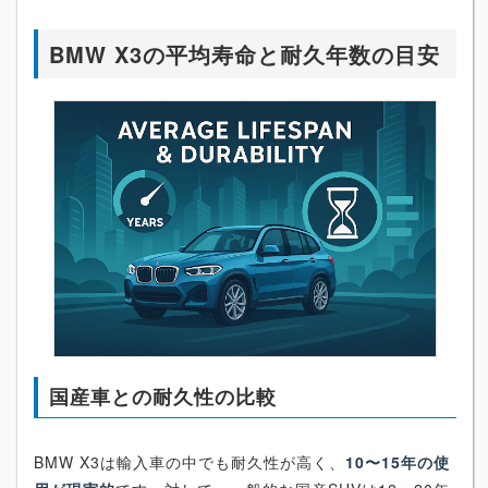
BMW X3の平均寿命と耐久年数の目安
国産車との耐久性の比較
BMW X3は輸入車の中でも耐久性が高く、
10〜15年の使