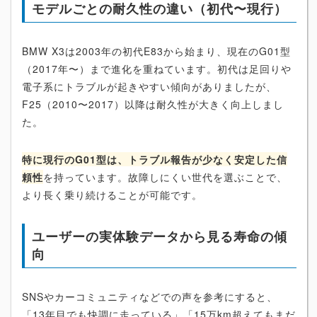
モデルごとの耐久性の違い（初代〜現行）
BMW X3は2003年の初代E83から始まり、現在のG01型
（2017年〜）まで進化を重ねています。初代は足回りや
電子系にトラブルが起きやすい傾向がありましたが、
F25（2010〜2017）以降は耐久性が大きく向上しまし
た。
特に現行のG01型は、トラブル報告が少なく安定した信
頼性
を持っています。故障しにくい世代を選ぶことで、
より長く乗り続けることが可能です。
ユーザーの実体験データから見る寿命の傾
向
SNSやカーコミュニティなどでの声を参考にすると、
「13年目でも快調に走っている」「15万km超えてもまだ