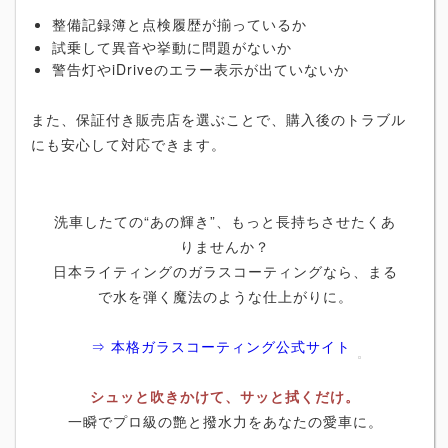
整備記録簿と点検履歴が揃っているか
試乗して異音や挙動に問題がないか
警告灯やiDriveのエラー表示が出ていないか
また、保証付き販売店を選ぶことで、購入後のトラブル
にも安心して対応できます。
洗車したての“あの輝き”、もっと長持ちさせたくあ
りませんか？
日本ライティングのガラスコーティングなら、まる
で水を弾く魔法のような仕上がりに。
⇒ 本格ガラスコーティング公式サイト
シュッと吹きかけて、サッと拭くだけ。
一瞬でプロ級の艶と撥水力をあなたの愛車に。