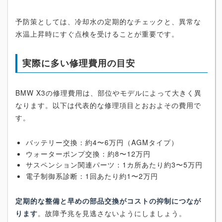
予防策としては、冷却水の定期的なチェックと、異常な
水温上昇時にすぐ点検を受けることが重要です。
実際に多い修理費用の目安
BMW X3の修理費用は、部位やモデルによって大きく異
なります。以下は代表的な修理項目とおおよその費用で
す。
バッテリー交換：約4〜6万円（AGMタイプ）
ウォーターポンプ交換：約8〜12万円
サスペンション関連パーツ：1カ所あたり約3〜5万円
電子制御系診断：1回あたり約1〜2万円
定期的な整備と早めの部品交換がコストの抑制につなが
ります
。故障予兆を見逃さないようにしましょう。