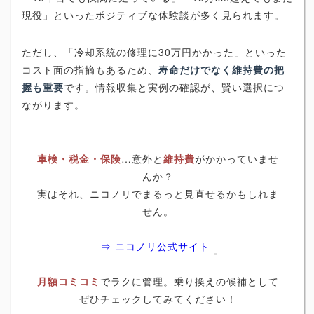
現役」といったポジティブな体験談が多く見られます。
ただし、「冷却系統の修理に30万円かかった」といった
コスト面の指摘もあるため、
寿命だけでなく維持費の把
握も重要
です。情報収集と実例の確認が、賢い選択につ
ながります。
車検・税金・保険
…意外と
維持費
がかかっていませ
んか？
実はそれ、ニコノリでまるっと見直せるかもしれま
せん。
⇒ ニコノリ公式サイト
月額コミコミ
でラクに管理。乗り換えの候補として
ぜひチェックしてみてください！