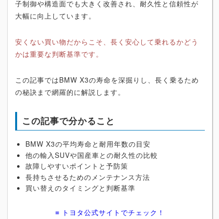
子制御や構造面でも大きく改善され、耐久性と信頼性が
大幅に向上しています。
安くない買い物だからこそ、長く安心して乗れるかどう
かは重要な判断基準です。
この記事ではBMW X3の寿命を深掘りし、長く乗るため
の秘訣まで網羅的に解説します。
この記事で分かること
BMW X3の平均寿命と耐用年数の目安
他の輸入SUVや国産車との耐久性の比較
故障しやすいポイントと予防策
長持ちさせるためのメンテナンス方法
買い替えのタイミングと判断基準
≡ トヨタ公式サイトでチェック！