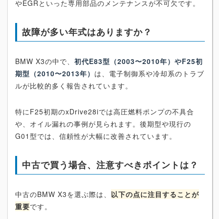
やEGRといった専用部品のメンテナンスが不可欠です。
故障が多い年式はありますか？
BMW X3の中で、
初代E83型（2003〜2010年）やF25初
期型（2010〜2013年）
は、電子制御系や冷却系のトラブ
ルが比較的多く報告されています。
特にF25初期のxDrive28iでは高圧燃料ポンプの不具合
や、オイル漏れの事例が見られます。後期型や現行の
G01型では、信頼性が大幅に改善されています。
中古で買う場合、注意すべきポイントは？
中古のBMW X3を選ぶ際は、
以下の点に注目することが
重要
です。