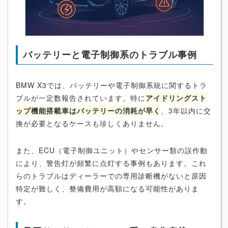
バッテリーと電子制御系のトラブル事例
BMW X3では、バッテリーや電子制御系統に関するトラ
ブルが一定数報告されています。特に
アイドリングスト
ップ機能搭載車はバッテリーの消耗が早く
、3年以内に交
換が必要となるケースも珍しくありません。
また、ECU（電子制御ユニット）やセンサー類の誤作動
により、警告灯が頻繁に点灯する事例もあります。これ
らのトラブルはディーラーでの専用診断機がないと原因
特定が難しく、整備費用が高額になる可能性がありま
す。