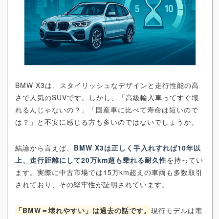
BMW X3は、スタイリッシュなデザインと走行性能の高
さで人気のSUVです。しかし、「高級輸入車ってすぐ壊
れるんじゃないの？」「国産車に比べて寿命は短いので
は？」と不安に感じる方も多いのではないでしょうか。
結論から言えば、
BMW X3は正しく手入れすれば10年以
上、走行距離にして20万km超も乗れる耐久性
を持ってい
ます。実際に中古市場では15万km超えの車両も多数取引
されており、その堅牢性が証明されています。
「BMW＝壊れやすい」は過去の話です。
現行モデルは電