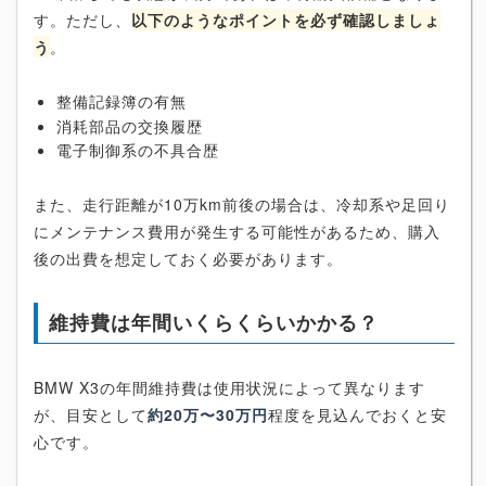
す。ただし、
以下のようなポイントを必ず確認しましょ
う
。
整備記録簿の有無
消耗部品の交換履歴
電子制御系の不具合歴
また、走行距離が10万km前後の場合は、冷却系や足回り
にメンテナンス費用が発生する可能性があるため、購入
後の出費を想定しておく必要があります。
維持費は年間いくらくらいかかる？
BMW X3の年間維持費は使用状況によって異なります
が、目安として
約20万〜30万円
程度を見込んでおくと安
心です。