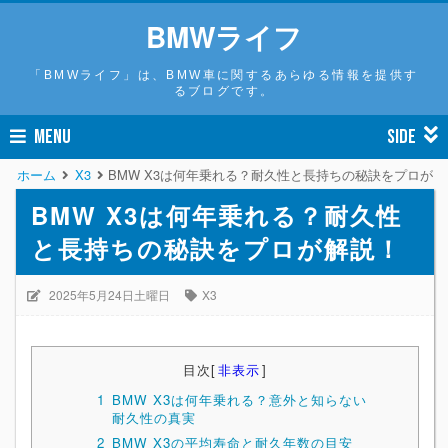
BMWライフ
「BMWライフ」は、BMW車に関するあらゆる情報を提供す
るブログです。
MENU
SIDE
ホーム
X3
BMW X3は何年乗れる？耐久性と長持ちの秘訣をプロが解
BMW X3は何年乗れる？耐久性
と長持ちの秘訣をプロが解説！
2025年5月24日土曜日
X3
目次
[
非表示
]
1
BMW X3は何年乗れる？意外と知らない
耐久性の真実
2
BMW X3の平均寿命と耐久年数の目安