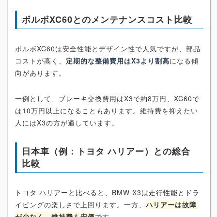
ボルボXC60とのメンテナンスコスト比較
ボルボXC60は安全性能とデザイン性で人気ですが、部品
コストが高く、
定期的な整備費用はX3より割高
になる傾
向があります。
一例として、ブレーキ交換費用はX3で約8万円、XC60で
は10万円以上になることもあります。維持費を抑えたい
人にはX3の方が適しています。
日本車（例：トヨタ ハリアー）との総合
比較
トヨタ ハリアーと比べると、BMW X3は走行性能とドラ
イビングの楽しさで上回ります。一方、
ハリアーは故障
が少なく、維持費も安価
です。