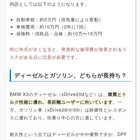
内訳としては以下のようになります。
自動車税：約5万円（排気量により変動）
車検費用：約10万円（2年に1回）
保険料・消耗品・点検：約10万〜15万円
特に年式が古くなると、突発的な修理費が加算されるリ
スクがある点に注意が必要です。
ディーゼルとガソリン、どちらが長持ち？
BMW X3のディーゼル（xDrive20dなど）は、
燃費とト
ルク性能に優れ、長距離ユーザーに向いています
。一
方、ガソリン車（xDrive28iや30i）は静粛性とレスポン
スに優れており、街乗り中心の方に適しています。
耐久性という点ではディーゼルがやや優勢ですが、DPF