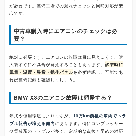
が必要です。整備工場での漏れチェックと同時対応が安
心です。
中古車購入時にエアコンのチェックは必
要？
絶対に必要です。エアコンの故障は目に見えにくく、購
入後すぐに不具合が発覚することもあります。
試乗時に
風量・温度・異音・操作パネル
を必ず確認し、可能であ
れば整備記録も確認しましょう。
BMW X3のエアコン故障は頻発する？
年式や使用環境によりますが、
10万km前後の車両でトラ
ブル報告が増える傾向
にあります。特にコンプレッサー
や電装系のトラブルが多く、定期的な点検と早めの対応