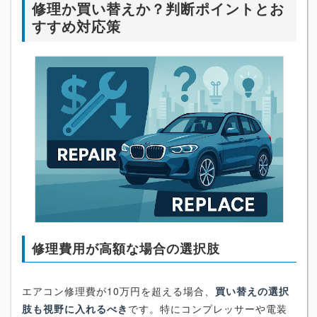
修理か買い替えか？判断ポイントとお
すすめ対応策
修理費用が高額な場合の選択肢
エアコン修理費が10万円を超える場合、
買い替えの選択
肢も視野に入れるべき
です。特にコンプレッサーや電装