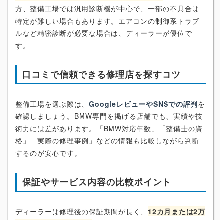
方、整備工場では汎用診断機が中心で、一部の不具合は
特定が難しい場合もあります。エアコンの制御系トラブ
ルなど精密診断が必要な場合は、ディーラーが優位で
す。
口コミで信頼できる修理店を探すコツ
整備工場を選ぶ際は、
GoogleレビューやSNSでの評判
を
確認しましょう。BMW専門を掲げる店舗でも、実績や技
術力には差があります。「BMW対応年数」「整備士の資
格」「実際の修理事例」などの情報も比較しながら判断
するのが安心です。
保証やサービス内容の比較ポイント
ディーラーは修理後の保証期間が長く、
12カ月または2万