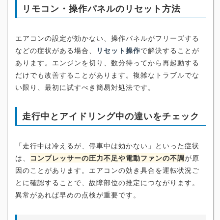
リモコン・操作パネルのリセット方法
エアコンの設定が効かない、操作パネルがフリーズする
などの症状がある場合、
リセット操作
で解決することが
あります。エンジンを切り、数分待ってから再起動する
だけでも改善することがあります。複雑なトラブルでな
い限り、最初に試すべき簡易対処法です。
走行中とアイドリング中の違いをチェック
「走行中は冷えるが、停車中は効かない」といった症状
は、
コンプレッサーの圧力不足や電動ファンの不調
が原
因のことがあります。エアコンの効き具合を運転状況ご
とに確認することで、故障部位の推定につながります。
異常があれば早めの点検が重要です。