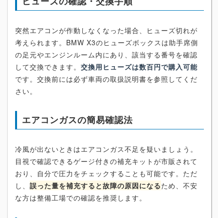
ヒューズの確認・交換手順
突然エアコンが作動しなくなった場合、ヒューズ切れが
考えられます。BMW X3のヒューズボックスは助手席側
の足元やエンジンルーム内にあり、該当する番号を確認
して交換できます。
交換用ヒューズは数百円で購入可能
です。交換前には必ず車両の取扱説明書を参照してくだ
さい。
エアコンガスの簡易確認法
冷風が出ないときはエアコンガス不足を疑いましょう。
目視で確認できるゲージ付きの補充キットが市販されて
おり、自分で圧力をチェックすることも可能です。ただ
し、
誤った量を補充すると故障の原因になる
ため、不安
な方は整備工場での確認を推奨します。