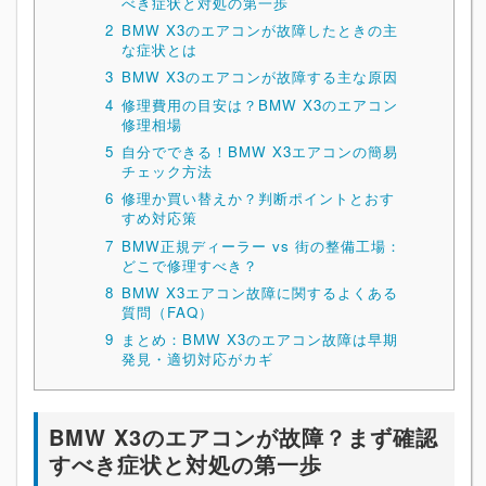
べき症状と対処の第一歩
2
BMW X3のエアコンが故障したときの主
な症状とは
3
BMW X3のエアコンが故障する主な原因
4
修理費用の目安は？BMW X3のエアコン
修理相場
5
自分でできる！BMW X3エアコンの簡易
チェック方法
6
修理か買い替えか？判断ポイントとおす
すめ対応策
7
BMW正規ディーラー vs 街の整備工場：
どこで修理すべき？
8
BMW X3エアコン故障に関するよくある
質問（FAQ）
9
まとめ：BMW X3のエアコン故障は早期
発見・適切対応がカギ
BMW X3のエアコンが故障？まず確認
すべき症状と対処の第一歩