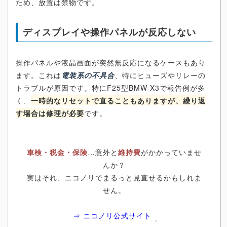
ため、放置は禁物です。
ディスプレイや操作パネルが反応しない
操作パネルや液晶画面が突然無反応になるケースもあり
ます。これは
電装系の不具合
、特にヒューズやリレーの
トラブルが原因です。特にF25型BMW X3で報告例が多
く、
一時的なリセットで直ることもありますが、繰り返
す場合は修理が必要
です。
車検・税金・保険
…意外と
維持費
がかかっていませ
んか？
実はそれ、ニコノリでまるっと見直せるかもしれま
せん。
⇒ ニコノリ公式サイト