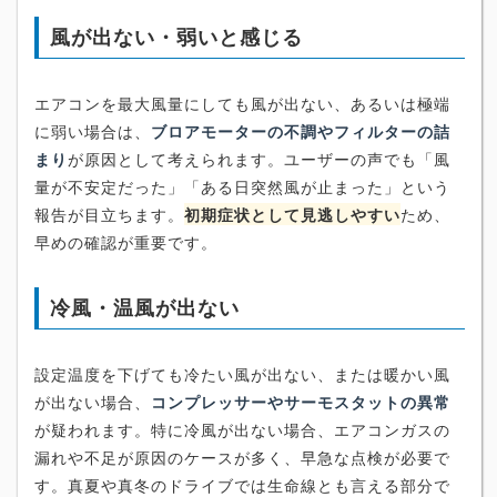
風が出ない・弱いと感じる
エアコンを最大風量にしても風が出ない、あるいは極端
に弱い場合は、
ブロアモーターの不調やフィルターの詰
まり
が原因として考えられます。ユーザーの声でも「風
量が不安定だった」「ある日突然風が止まった」という
報告が目立ちます。
初期症状として見逃しやすい
ため、
早めの確認が重要です。
冷風・温風が出ない
設定温度を下げても冷たい風が出ない、または暖かい風
が出ない場合、
コンプレッサーやサーモスタットの異常
が疑われます。特に冷風が出ない場合、エアコンガスの
漏れや不足が原因のケースが多く、早急な点検が必要で
す。真夏や真冬のドライブでは生命線とも言える部分で