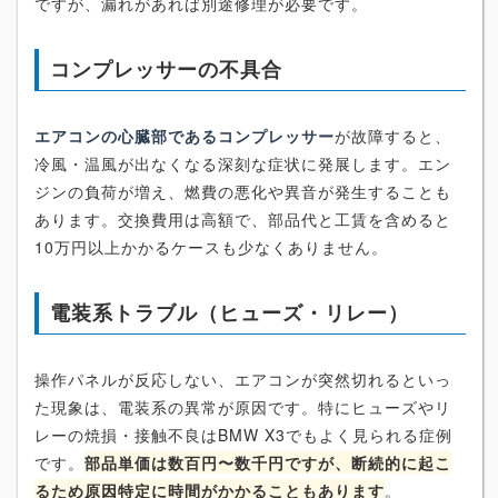
ですが、漏れがあれば別途修理が必要です。
コンプレッサーの不具合
エアコンの心臓部であるコンプレッサー
が故障すると、
冷風・温風が出なくなる深刻な症状に発展します。エン
ジンの負荷が増え、燃費の悪化や異音が発生することも
あります。交換費用は高額で、部品代と工賃を含めると
10万円以上かかるケースも少なくありません。
電装系トラブル（ヒューズ・リレー）
操作パネルが反応しない、エアコンが突然切れるといっ
た現象は、電装系の異常が原因です。特にヒューズやリ
レーの焼損・接触不良はBMW X3でもよく見られる症例
です。
部品単価は数百円〜数千円ですが、断続的に起こ
るため原因特定に時間がかかることもあります
。