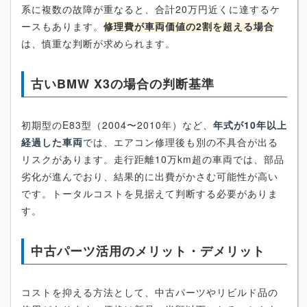
系に複数の故障が重なると、合計20万円近くに達するケ
ースもあります。
修理費が車両価値の2割を超える場合
は、慎重な判断が求められます。
古いBMW X3の場合の判断基準
初期型のE83型（2004〜2010年）など、
年式が10年以上
経過した車両
では、エアコン修理後も別の不具合が出る
リスクがあります。走行距離10万km超の車両では、部品
劣化が進んでおり、結果的に出費がかさむ可能性が高い
です。トータルコストを見据えて判断する必要がありま
す。
中古パーツ活用のメリット・デメリット
コストを抑える方法として、中古パーツやリビルド品の