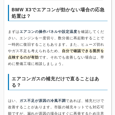
BMW X3でエアコンが効かない場合の応急
処置は？
まずは
エアコンの操作パネルや設定温度
を確認してくだ
さい。エンジンを一度切り、数分後に再起動することで
一時的に復旧することもあります。また、ヒューズ切れ
やガス不足も考えられるため、
自分で確認できる箇所を
点検するのが有効
です。それでも改善しない場合は、早
めに整備工場に相談しましょう。
エアコンガスの補充だけで直ることはあ
る？
はい、
ガス不足が原因の冷風不調
であれば、補充だけで
改善することがあります。市販の補充キットでも対応可
能ですが、漏れが原因の場合はすぐに再発するため注意