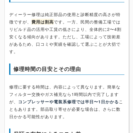
ディーラー修理は純正部品の使用と診断精度の高さが特
徴ですが、
費用は割高
です。一方、民間の整備工場では
リビルド品の活用や工賃の低さにより、全体的に2〜4割
安くなる傾向があります。ただし、工場によって技術差
があるため、口コミや実績を確認して選ぶことが大切で
す。
修理時間の目安とその理由
修理に要する時間は、内容によって異なります。簡単な
フィルター交換やガス補充なら1時間以内で完了します
が、
コンプレッサーや電装系修理では半日〜1日かかる
こ
ともあります。部品取り寄せが必要な場合は、さらに数
日かかる可能性があります。