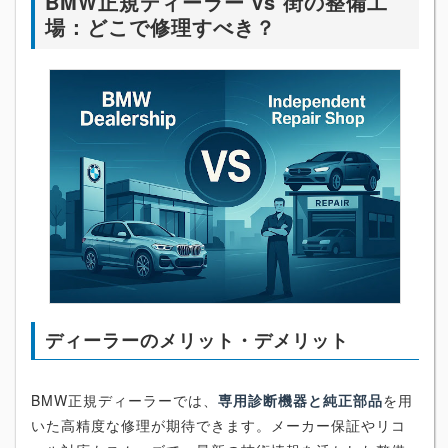
BMW正規ディーラー vs 街の整備工
場：どこで修理すべき？
ディーラーのメリット・デメリット
BMW正規ディーラーでは、
専用診断機器と純正部品
を用
いた高精度な修理が期待できます。メーカー保証やリコ