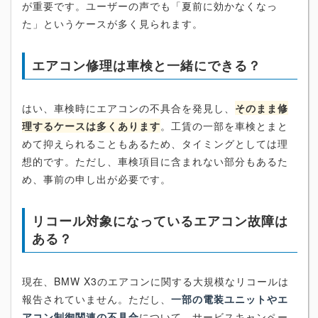
が重要です。ユーザーの声でも「夏前に効かなくなっ
た」というケースが多く見られます。
エアコン修理は車検と一緒にできる？
はい、車検時にエアコンの不具合を発見し、
そのまま修
理するケースは多くあります
。工賃の一部を車検とまと
めて抑えられることもあるため、タイミングとしては理
想的です。ただし、車検項目に含まれない部分もあるた
め、事前の申し出が必要です。
リコール対象になっているエアコン故障は
ある？
現在、BMW X3のエアコンに関する大規模なリコールは
報告されていません。ただし、
一部の電装ユニットやエ
アコン制御関連の不具合
について、サービスキャンペー