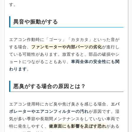
す。
異音や振動がする
エアコン作動時に「ゴーッ」「カタカタ」といった音が
する場合、
ファンモーターや内部パーツの劣化
が進行し
ている可能性があります。放置すると、部品の破損やシ
ョートにつながることもあり、
車両全体の安全性にも関
わります
。
悪臭がする場合の原因とは？
エアコン使用時にカビ臭や焦げ臭さを感じる場合、
エバ
ポレーターやエアコンフィルターの汚れ
が原因です。湿
気が多い季節や長期間メンテナンスをしていない車両で
特に発生しやすく、
健康面にも影響を及ぼす恐れ
がある