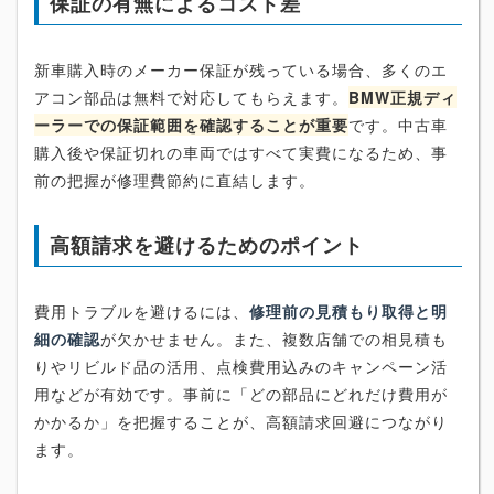
保証の有無によるコスト差
新車購入時のメーカー保証が残っている場合、多くのエ
アコン部品は無料で対応してもらえます。
BMW正規ディ
ーラーでの保証範囲を確認することが重要
です。中古車
購入後や保証切れの車両ではすべて実費になるため、事
前の把握が修理費節約に直結します。
高額請求を避けるためのポイント
費用トラブルを避けるには、
修理前の見積もり取得と明
細の確認
が欠かせません。また、複数店舗での相見積も
りやリビルド品の活用、点検費用込みのキャンペーン活
用などが有効です。事前に「どの部品にどれだけ費用が
かかるか」を把握することが、高額請求回避につながり
ます。