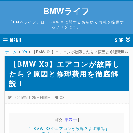
BMWライフ
「BMWライフ」は、BMW車に関するあらゆる情報を提供す
るブログです。
MENU
SIDE
ホーム
X3
【BMW X3】エアコンが故障したら？原因と修理費用を
【BMW X3】エアコンが故障し
たら？原因と修理費用を徹底解
説！
2025年5月25日日曜日
X3
目次
[
非表示
]
1
BMW X3のエアコンが故障？まず確認す