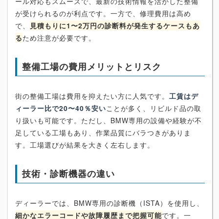
ール対応もスムーズで、最新の技術情報を活かした整備
が受けられるのが利点です。一方で、修理費用は高め
で、
見積もりに1〜2万円の診断料が発生するケースもあ
る
ため注意が必要です。
整備工場の費用メリットとリスク
街の整備工場は費用を抑えたい方に人気です。
工賃はデ
ィーラー比で20〜40％安い
ことが多く、リビルド品の取
り扱いも可能です。ただし、BMW専用の設備や経験が不
足している工場もあり、作業品質にバラつきがありま
す。工場選びが結果を大きく左右します。
技術・診断機器の違い
ディーラーでは、BMW専用の診断機（ISTA）を使用し、
細かなエラーコードや故障履歴まで把握可能
です。一