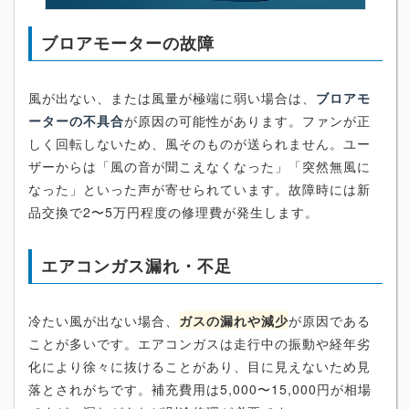
ブロアモーターの故障
風が出ない、または風量が極端に弱い場合は、
ブロアモ
ーターの不具合
が原因の可能性があります。ファンが正
しく回転しないため、風そのものが送られません。ユー
ザーからは「風の音が聞こえなくなった」「突然無風に
なった」といった声が寄せられています。故障時には新
品交換で2〜5万円程度の修理費が発生します。
エアコンガス漏れ・不足
冷たい風が出ない場合、
ガスの漏れや減少
が原因である
ことが多いです。エアコンガスは走行中の振動や経年劣
化により徐々に抜けることがあり、目に見えないため見
落とされがちです。補充費用は5,000〜15,000円が相場