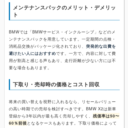
メンテナンスパックのメリット・デメリッ
ト
BMWでは「BMWサービス・インクルーシブ」などのメ
ンテナンスパックを用意しています。一定期間の点検・
消耗品交換がパッケージ化されており、
突発的な出費を
避けたい人にはおすすめ
です。一方で、内容に対して費
用が割高と感じる声もあり、走行距離が少ない方には不
要な場合もあります。
下取り・売却時の価格とコスト回収
将来の買い替えを視野に入れるなら、リセールバリュー
の高い時期での売却を検討すべきです。BMW X2は新車
登録から3年以内が最も高く売却しやすく、
残価率は50〜
60％前後
となるケースもあります。下取り価格によって