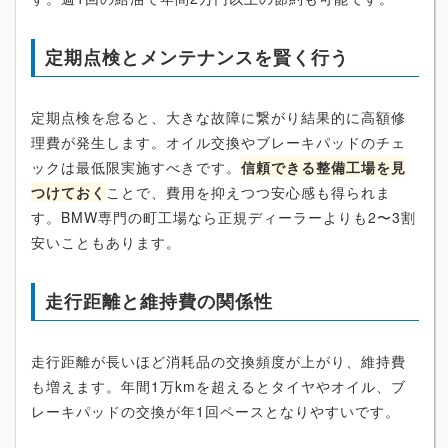
定期点検とメンテナンスを賢く行う
定期点検を怠ると、大きな故障に繋がり結果的に高額修
理費が発生します。オイル交換やブレーキパッドのチェ
ックは最低限実施すべきです。
信頼できる整備工場を見
つけておく
ことで、費用を抑えつつ安心感も得られま
す。BMW専門の町工場なら正規ディーラーよりも2〜3割
安いこともあります。
走行距離と維持費の関係性
走行距離が長いほど消耗品の交換頻度が上がり、維持費
も増えます。年間1万kmを超えるとタイヤやオイル、ブ
レーキパッドの交換が年1回ペースとなりやすいです。