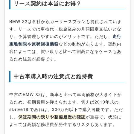
リース契約は本当にお得？
BMW X2は各社からカーリースプランも提供されていま
す。リースでは車検代・税金込みの月額固定支払いとな
り、予算管理しやすいのがメリットです。ただし、
走行
距離制限や原状回復義務
などの制約があります。契約内
容によっては、買い取りと比べて割高になるケースもあ
るため注意が必要です。
中古車購入時の注意点と維持費
中古のBMW X2は、新車と比べて車両価格が大きく下が
るため、初期費用を抑えられます。例えば2019年式の
sDrive18iであれば、300万円以下で購入可能です。ただ
し、
保証期間の残りや整備履歴の確認
が重要で、状態に
よっては高額な修理費が発生するリスクもあります。