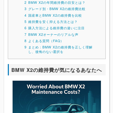
2
BMW X2の年間維持費の目安とは？
3
グレード別・BMW X2の維持費比較
4
国産車とBMW X2の維持費を比較
5
維持費を安く抑える方法とは？
6
購入方法による維持費の違いに注目
7
BMW X2オーナーのリアルな声
8
よくある質問（FAQ）
9
まとめ：BMW X2の維持費を正しく理解
し、後悔のない選択を
BMW X2の維持費が気になるあなたへ