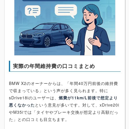
実際の年間維持費の口コミまとめ
BMW X2のオーナーからは、「年間40万円前後の維持費
で収まっている」という声が多く見られます。特に
sDrive18iのユーザーは、
燃費が11km/L前後で想定より
悪くなかった
という意見が多いです。対して、xDrive20i
やM35iでは「タイヤやブレーキ交換が想定より高額だっ
た」との口コミも目立ちます。