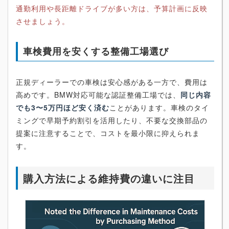
通勤利用や長距離ドライブが多い方は、予算計画に反映
させましょう。
車検費用を安くする整備工場選び
正規ディーラーでの車検は安心感がある一方で、費用は
高めです。BMW対応可能な認証整備工場では、
同じ内容
でも3〜5万円ほど安く済む
ことがあります。車検のタイ
ミングで早期予約割引を活用したり、不要な交換部品の
提案に注意することで、コストを最小限に抑えられま
す。
購入方法による維持費の違いに注目