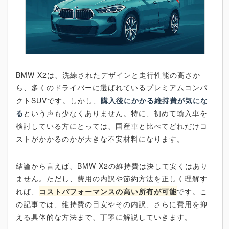
BMW X2は、洗練されたデザインと走行性能の高さか
ら、多くのドライバーに選ばれているプレミアムコンパ
クトSUVです。しかし、
購入後にかかる維持費が気にな
る
という声も少なくありません。特に、初めて輸入車を
検討している方にとっては、国産車と比べてどれだけコ
ストがかかるのかが大きな不安材料になります。
結論から言えば、BMW X2の維持費は決して安くはあり
ません。ただし、費用の内訳や節約方法を正しく理解す
れば、
コストパフォーマンスの高い所有が可能
です。こ
の記事では、維持費の目安やその内訳、さらに費用を抑
える具体的な方法まで、丁寧に解説していきます。