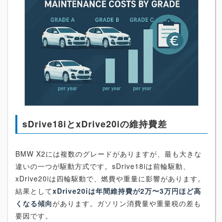
sDrive18iとxDrive20iの維持費差
BMW X2には複数のグレードがありますが、最も大きな
違いの一つが駆動方式です。sDrive18iは前輪駆動、
xDrive20iは四輪駆動で、燃費や重量に影響があります。
結果として
xDrive20iは年間維持費が2万〜3万円ほど高
くなる傾向
があります。ガソリン消費量や重量税の差も
要因です。