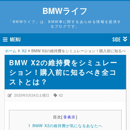
BMWライフ
「BMWライフ」は、BMW車に関するあらゆる情報を提供す
るブログです。
MENU
SIDE
ホーム
X2
BMW X2の維持費をシミュレーション！購入前に知るべ
BMW X2の維持費をシミュレー
ション！購入前に知るべき全コ
ストとは？
2025年5月24日土曜日
X2
目次
[
非表示
]
1
BMW X2の維持費が気になるあなたへ