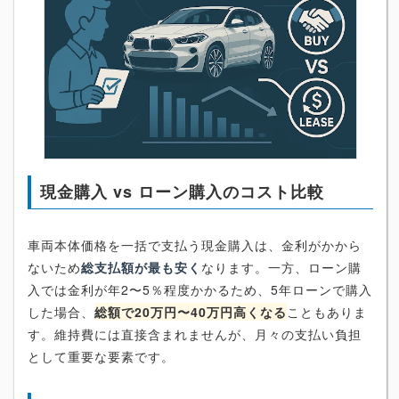
現金購入 vs ローン購入のコスト比較
車両本体価格を一括で支払う現金購入は、金利がかから
ないため
総支払額が最も安く
なります。一方、ローン購
入では金利が年2〜5％程度かかるため、5年ローンで購入
した場合、
総額で20万円〜40万円高くなる
こともありま
す。維持費には直接含まれませんが、月々の支払い負担
として重要な要素です。