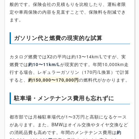
般的です。保険会社の見積もりを比較したり、運転者限
定や車両保険の内容を見直すことで、保険料を削減でき
ます。
ガソリン代と燃費の現実的な試算
カタログ燃費ではX2の平均は約13〜14km/Lですが、実
燃費では
約10〜11km/L
が現実的です。年間10,000km走
行する場合、レギュラーガソリン（170円/L換算）で計算
すると、
約150,000〜170,000円
の燃料代がかかります。
駐車場・メンテナンス費用も忘れずに
都市部では月極駐車場代が1〜3万円と高額になるケース
があります。また、BMWはオイル交換やタイヤ交換など
の消耗品費も高めです。年間のメンテナンス費用は
約