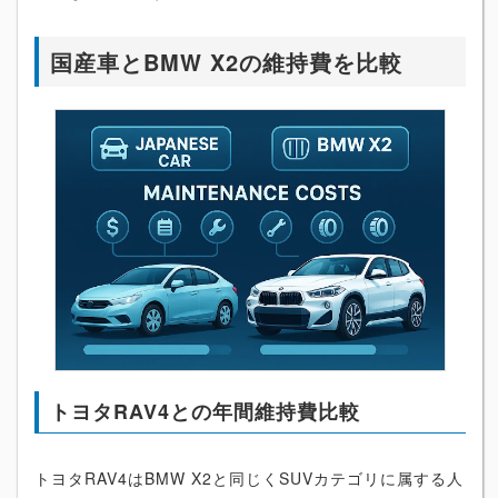
国産車とBMW X2の維持費を比較
トヨタRAV4との年間維持費比較
トヨタRAV4はBMW X2と同じくSUVカテゴリに属する人