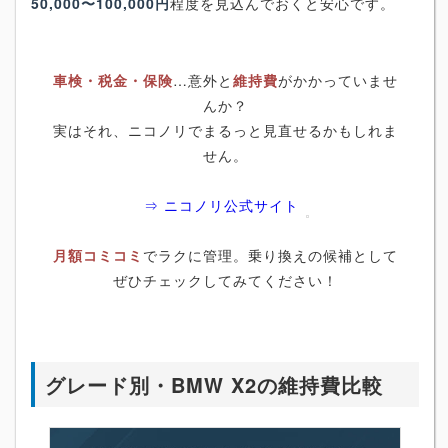
50,000〜100,000円
程度を見込んでおくと安心です。
車検・税金・保険
…意外と
維持費
がかかっていませ
んか？
実はそれ、ニコノリでまるっと見直せるかもしれま
せん。
⇒ ニコノリ公式サイト
月額コミコミ
でラクに管理。乗り換えの候補として
ぜひチェックしてみてください！
グレード別・BMW X2の維持費比較