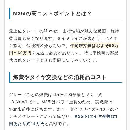
M35iの高コストポイントとは？
最上位グレードのM35iは、走行性能が魅力な反面、維持
費は最も高くなります。タイヤサイズが大きく、ハイオ
ク指定、保険料区分も高めで、
年間維持費はおよそ50万
円〜60万円
を見込む必要があります。特に車検時の部品
代は他グレードよりも高額になりやすいです。
燃費やタイヤ交換などの消耗品コスト
グレードごとの燃費はsDrive18iが最も良く、約
13.6km/Lです。M35iはパワー重視のため、実燃費は
9km/L前後に落ちます。また、タイヤサイズも18〜20イ
ンチとグレードによって異なり、
M35iのタイヤ交換は1
回あたり約15万円
と高額です。