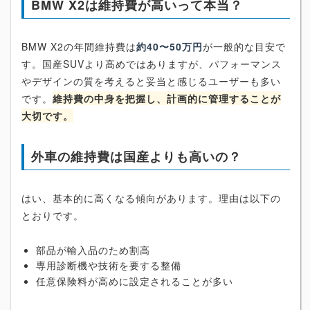
BMW X2は維持費が高いって本当？
BMW X2の年間維持費は
約40〜50万円
が一般的な目安で
す。国産SUVより高めではありますが、パフォーマンス
やデザインの質を考えると妥当と感じるユーザーも多い
です。
維持費の中身を把握し、計画的に管理することが
大切です。
外車の維持費は国産よりも高いの？
はい、基本的に高くなる傾向があります。理由は以下の
とおりです。
部品が輸入品のため割高
専用診断機や技術を要する整備
任意保険料が高めに設定されることが多い