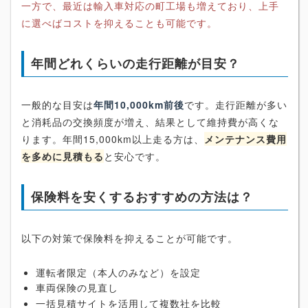
一方で、最近は輸入車対応の町工場も増えており、上手
に選べばコストを抑えることも可能です。
年間どれくらいの走行距離が目安？
一般的な目安は
年間10,000km前後
です。走行距離が多い
と消耗品の交換頻度が増え、結果として維持費が高くな
ります。年間15,000km以上走る方は、
メンテナンス費用
を多めに見積もる
と安心です。
保険料を安くするおすすめの方法は？
以下の対策で保険料を抑えることが可能です。
運転者限定（本人のみなど）を設定
車両保険の見直し
一括見積サイトを活用して複数社を比較