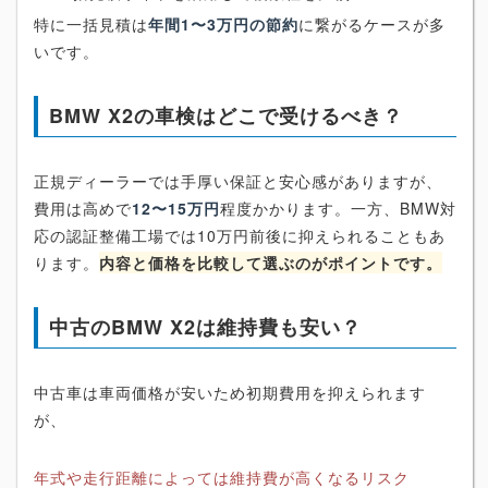
特に一括見積は
年間1〜3万円の節約
に繋がるケースが多
いです。
BMW X2の車検はどこで受けるべき？
正規ディーラーでは手厚い保証と安心感がありますが、
費用は高めで
12〜15万円
程度かかります。一方、BMW対
応の認証整備工場では10万円前後に抑えられることもあ
ります。
内容と価格を比較して選ぶのがポイントです。
中古のBMW X2は維持費も安い？
中古車は車両価格が安いため初期費用を抑えられます
が、
年式や走行距離によっては維持費が高くなるリスク