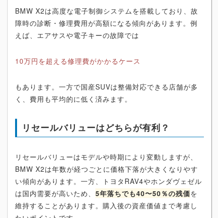
BMW X2は高度な電子制御システムを搭載しており、故
障時の診断・修理費用が高額になる傾向があります。例
えば、エアサスや電子キーの故障では
10万円を超える修理費がかかるケース
もあります。一方で国産SUVは整備対応できる店舗が多
く、費用も平均的に低く済みます。
リセールバリューはどちらが有利？
リセールバリューはモデルや時期により変動しますが、
BMW X2は年数が経つごとに価格下落が大きくなりやす
い傾向があります。一方、トヨタRAV4やホンダヴェゼル
は国内需要が高いため、
5年落ちでも40〜50％の残価
を
維持することがあります。購入後の資産価値まで考慮し
たいポイントです。