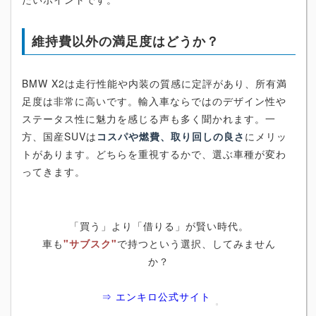
維持費以外の満足度はどうか？
BMW X2は走行性能や内装の質感に定評があり、所有満
足度は非常に高いです。輸入車ならではのデザイン性や
ステータス性に魅力を感じる声も多く聞かれます。一
方、国産SUVは
コスパや燃費、取り回しの良さ
にメリッ
トがあります。どちらを重視するかで、選ぶ車種が変わ
ってきます。
「買う」より「借りる」が賢い時代。
車も
"サブスク"
で持つという選択、してみません
か？
⇒ エンキロ公式サイト