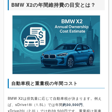
BMW X2の年間維持費の目安とは？
自動車税と重量税の年間コスト
BMW X2は排気量に応じて自動車税が決まります。例え
ば、sDrive18i（1.5L）では年間
約30,500円
、
xDrive20i（2.0L）では約39,500円です。重量税は新車