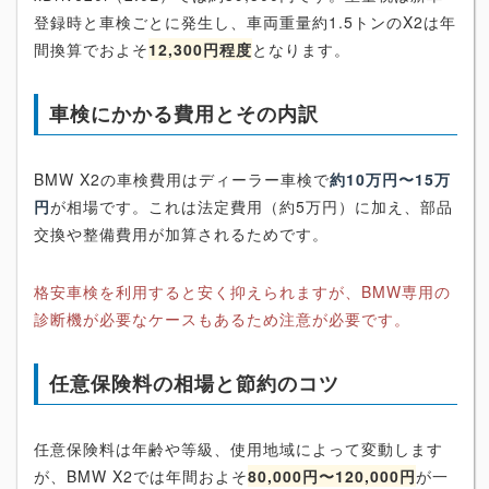
登録時と車検ごとに発生し、車両重量約1.5トンのX2は年
間換算でおよそ
12,300円程度
となります。
車検にかかる費用とその内訳
BMW X2の車検費用はディーラー車検で
約10万円〜15万
円
が相場です。これは法定費用（約5万円）に加え、部品
交換や整備費用が加算されるためです。
格安車検を利用すると安く抑えられますが、BMW専用の
診断機が必要なケースもあるため注意が必要です。
任意保険料の相場と節約のコツ
任意保険料は年齢や等級、使用地域によって変動します
が、BMW X2では年間およそ
80,000円〜120,000円
が一