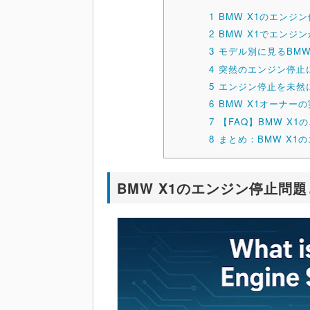
1
BMW X1のエンジ
2
BMW X1でエンジ
3
モデル別に見るBMW
4
突然のエンジン停止
5
エンジン停止を未然
6
BMW X1オーナー
7
【FAQ】BMW X
8
まとめ：BMW X1
BMW X1のエンジン停止問