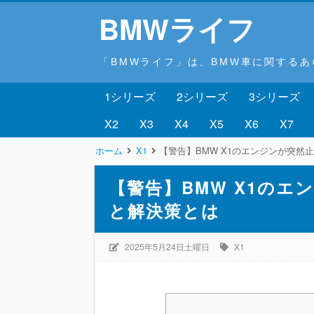
BMWライフ
「BMWライフ」は、BMW車に関する
1シリーズ
2シリーズ
3シリーズ
X2
X3
X4
X5
X6
X7
ホーム
X1
【警告】BMW X1のエンジンが突然止
【警告】BMW X1のエ
と解決策とは
2025年5月24日土曜日
X1