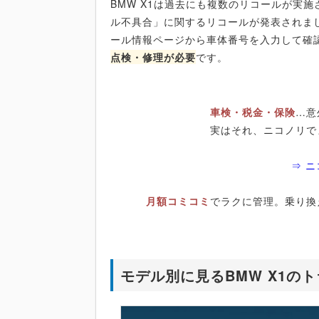
BMW X1は過去にも複数のリコールが実施
ル不具合」に関するリコールが発表されま
ール情報ページから車体番号を入力して確
点検・修理が必要
です。
車検・税金・保険
…意
実はそれ、ニコノリで
⇒ 
月額コミコミ
でラクに管理。乗り換
モデル別に見るBMW X1の