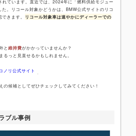
されています。直近では、2024年に「燃料供給モジュー
した。リコール対象かどうかは、BMW公式サイトのリコ
認できます。
リコール対象車は速やかにディーラーでの
外と
維持費
がかかっていませんか？
まるっと見直せるかもしれません。
ニコノリ公式サイト
えの候補としてぜひチェックしてみてください！
トラブル事例