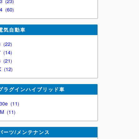
Z3
23
Z4
60
電気自動車
3
22
7
14
8
21
X
12
プラグインハイブリッド車
30e
11
XM
11
パーツ/メンテナンス