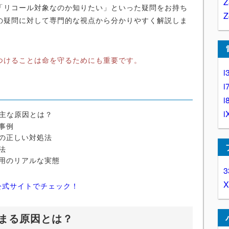
「リコール対象なのか知りたい」といった疑問をお持ち
の疑問に対して専門的な視点から分かりやすく解説しま
つけることは命を守るためにも重要です。
i
i
i
i
る主な原因とは？
事例
の正しい対処法
法
用のリアルな実態
3
公式サイトでチェック！
止まる原因とは？