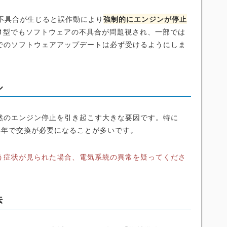
不具合が生じると誤作動により
強制的にエンジンが停止
11型でもソフトウェアの不具合が問題視され、一部では
でのソフトウェアアップデートは必ず受けるようにしま
ル
然のエンジン停止を引き起こす大きな要因です。特に
4年で交換が必要になることが多いです。
う症状が見られた場合、電気系統の異常を疑ってくださ
法