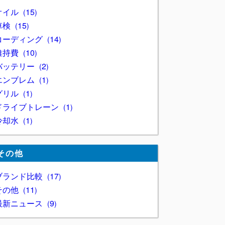
オイル
15
車検
15
コーディング
14
維持費
10
バッテリー
2
エンブレム
1
グリル
1
ドライブトレーン
1
冷却水
1
その他
ブランド比較
17
その他
11
最新ニュース
9