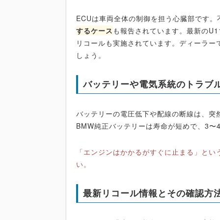
ECUは車両全体の制御を担う心臓部です。
するケース
も報告されています。最新のU
リコールも実施されています。ディーラー
しょう。
バッテリーや電気系統のトラブ
バッテリーの電圧低下や配線の断線は、突
BMW純正バッテリーは寿命が短めで、3〜
「エンジンはかかるがすぐに止まる」とい
い。
最新リコール情報とその確認方