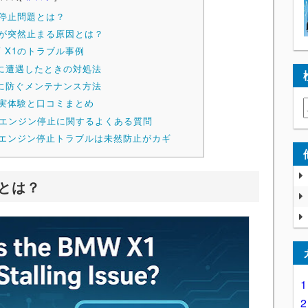
ン停止問題とは？
ンが突然止まる原因とは？
 X1のトラブル事例
に遭遇したときの対処法
に防ぐメンテナンス方法
の実体験と口コミまとめ
1のエンジン停止に関するよくある質問
のエンジン停止トラブルは未然防止がカギ
題とは？