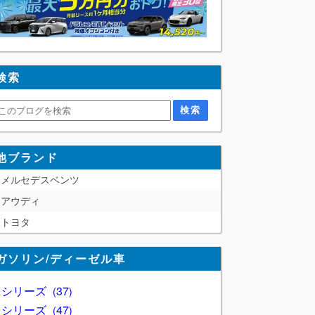
検索
他ブランド
メルセデスベンツ
アウディ
トヨタ
ガソリン/ディーゼル車
1 シリーズ
37
2 シリーズ
47