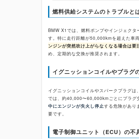
燃料供給システムのトラブルと
BMW X1では、燃料ポンプやインジェク
す。特に走行距離が50,000kmを超え
ンジンが突然吹け上がらなくなる場合は要
め、定期的な交換が推奨されます。
イグニッションコイルやプラグ
イグニッションコイルやスパークプラグは、
では、約40,000〜60,000kmごとに
中にエンジンが失火し停止
する危険があり
要です。
電子制御ユニット（ECU）の不