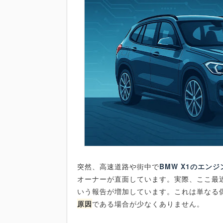
突然、高速道路や街中で
BMW X1のエン
オーナーが直面しています。実際、ここ最
いう報告が増加しています。これは単なる
原因
である場合が少なくありません。