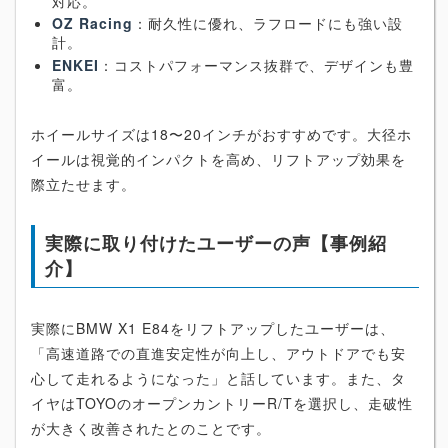
対応。
OZ Racing
：耐久性に優れ、ラフロードにも強い設
計。
ENKEI
：コストパフォーマンス抜群で、デザインも豊
富。
ホイールサイズは18〜20インチがおすすめです。大径ホ
イールは視覚的インパクトを高め、リフトアップ効果を
際立たせます。
実際に取り付けたユーザーの声【事例紹
介】
実際にBMW X1 E84をリフトアップしたユーザーは、
「高速道路での直進安定性が向上し、アウトドアでも安
心して走れるようになった」と話しています。また、タ
イヤはTOYOのオープンカントリーR/Tを選択し、走破性
が大きく改善されたとのことです。