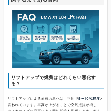
リフトアップで燃費はどれくらい悪化す
る？
リフトアップによる燃費の悪化は、平均で
5〜10％程度
と
言われています。車高が上がることで空気抵抗が増し、
タイヤサイズの変更による回転抵抗も影響します。例え