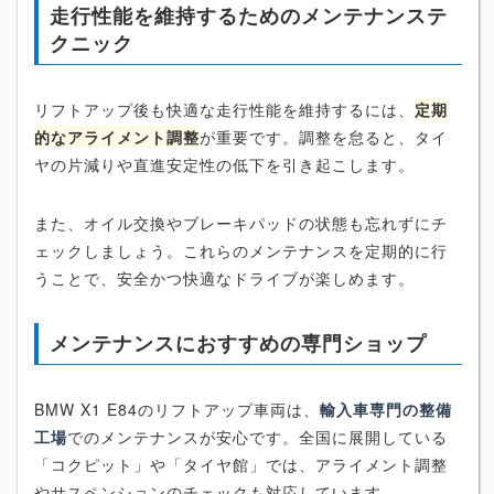
走行性能を維持するためのメンテナンステ
クニック
リフトアップ後も快適な走行性能を維持するには、
定期
的なアライメント調整
が重要です。調整を怠ると、タイ
ヤの片減りや直進安定性の低下を引き起こします。
また、オイル交換やブレーキパッドの状態も忘れずにチ
ェックしましょう。これらのメンテナンスを定期的に行
うことで、安全かつ快適なドライブが楽しめます。
メンテナンスにおすすめの専門ショップ
BMW X1 E84のリフトアップ車両は、
輸入車専門の整備
工場
でのメンテナンスが安心です。全国に展開している
「コクピット」や「タイヤ館」では、アライメント調整
やサスペンションのチェックも対応しています。