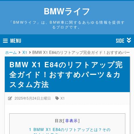
BMWライフ
「BMWライフ」は、BMW車に関するあらゆる情報を提供す
るブログです。
MENU
SIDE
ホーム
X1
BMW X1 E84のリフトアップ完全ガイド！おすすめパー
BMW X1 E84のリフトアップ完
全ガイド！おすすめパーツ＆カ
スタム方法
2025年5月24日土曜日
X1
目次
[
非表示
]
1
BMW X1 E84のリフトアップとは？その