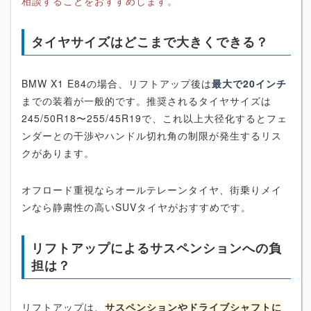
相談することをおすすめします。
タイヤサイズはどこまで大きくできる？
BMW X1 E84の場合、リフトアップ後は
最大で20インチ
までの装着が一般的です。推奨されるタイヤサイズは
245/50R18〜255/45R19で、これ以上大径化するとフェ
ンダーとの干渉やハンドル切れ角の制限が発生するリス
クがあります。
オフロード重視ならオールテレーンタイヤ、街乗りメイ
ンなら静粛性の高いSUVタイヤがおすすめです。
リフトアップによるサスペンションへの負
担は？
リフトアップは、
サスペンションやドライブシャフトに