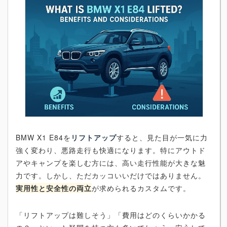
BMW X1 E84を
リフトアップ
すると、見た目が一気に力
強く変わり、悪路走行も快適になります。特にアウトド
アやキャンプを楽しむ方には、高い走行性能が大きな魅
力です。しかし、ただカッコいいだけではありません。
実用性と安全性の両立
が求められるカスタムです。
「リフトアップは難しそう」「費用はどのくらいかかる