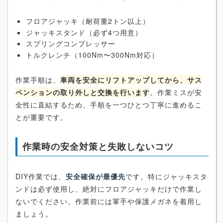
フロアジャッキ（耐荷重2トン以上）
ジャッキスタンド（必ず4つ用意）
スプリングコンプレッサー
トルクレンチ（100Nm〜300Nm対応）
作業手順は、
車両を安全にリフトアップしてから、サス
ペンションの取り外しと交換を行います
。作業ミスが安
全性に直結するため、手順を一つひとつ丁寧に進めるこ
とが重要です。
作業時の安全対策と失敗しないコツ
DIY作業では、
安全確保が最優先
です。特にジャッキスタ
ンドは必ず使用し、絶対にフロアジャッキだけで作業し
ないでください。作業前には軍手や保護メガネを着用し
ましょう。