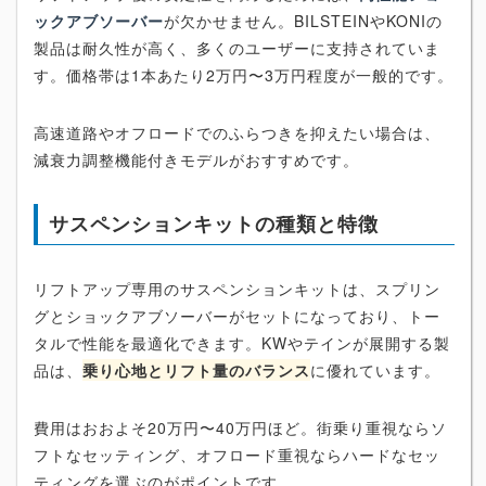
ックアブソーバー
が欠かせません。BILSTEINやKONIの
製品は耐久性が高く、多くのユーザーに支持されていま
す。価格帯は1本あたり2万円〜3万円程度が一般的です。
高速道路やオフロードでのふらつきを抑えたい場合は、
減衰力調整機能付きモデルがおすすめです。
サスペンションキットの種類と特徴
リフトアップ専用のサスペンションキットは、スプリン
グとショックアブソーバーがセットになっており、トー
タルで性能を最適化できます。KWやテインが展開する製
品は、
乗り心地とリフト量のバランス
に優れています。
費用はおおよそ20万円〜40万円ほど。街乗り重視ならソ
フトなセッティング、オフロード重視ならハードなセッ
ティングを選ぶのがポイントです。