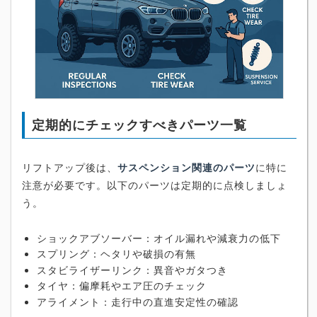
定期的にチェックすべきパーツ一覧
リフトアップ後は、
サスペンション関連のパーツ
に特に
注意が必要です。以下のパーツは定期的に点検しましょ
う。
ショックアブソーバー：オイル漏れや減衰力の低下
スプリング：ヘタリや破損の有無
スタビライザーリンク：異音やガタつき
タイヤ：偏摩耗やエア圧のチェック
アライメント：走行中の直進安定性の確認