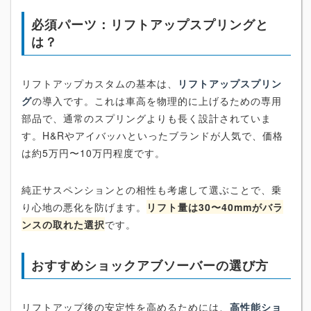
必須パーツ：リフトアップスプリングと
は？
リフトアップカスタムの基本は、
リフトアップスプリン
グ
の導入です。これは車高を物理的に上げるための専用
部品で、通常のスプリングよりも長く設計されていま
す。H&Rやアイバッハといったブランドが人気で、価格
は約5万円〜10万円程度です。
純正サスペンションとの相性も考慮して選ぶことで、乗
り心地の悪化を防げます。
リフト量は30〜40mmがバラ
ンスの取れた選択
です。
おすすめショックアブソーバーの選び方
リフトアップ後の安定性を高めるためには、
高性能ショ