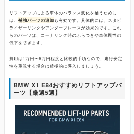
リフトアップによる車体のバランス変化を補うために
は、
補強パーツの追加
も有効です。具体的には、スタビ
ライザーリンクやアンダーブレースが効果的です。これ
らのパーツは、コーナリング時のふらつきや車体剛性の
低下を防ぎます。
費用は1万円〜5万円程度と比較的手頃なので、走行安定
性を重視する場合は積極的に導入しましょう。
BMW X1 E84おすすめリフトアップパ
ーツ【厳選5選】