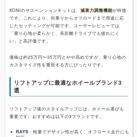
KONIのサスペンションキットは、
減衰力調整機能
が特徴
です。これにより、街乗りからオフロードまで用途に応
じたセッティングが可能です。ユーザーレビューでは
「乗り心地が柔らかく、長距離ドライブでも疲れにく
い」と高評価です。
価格は約25万円〜35万円とやや高めですが、乗り心地の
カスタマイズ性を重視する方にぴったりです。
リフトアップに最適なホイールブランド3
選
リフトアップ後のスタイルアップには、ホイール選びも
重要です。おすすめは以下の3ブランドです。
RAYS
：軽量でデザイン性が高く、オフロード走行にも