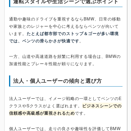
運転スタイルや生活シーンで選ぶポイント
通勤や趣味のドライブを重視するならBMW、日常の移動
や家族とのレジャーを中心に考えるならベンツが向いて
います。
たとえば都市部でのストップ＆ゴーが多い環境
では、ベンツの滑らかさが快適です
。
一方、山道や高速道路を頻繁に利用する場合は、BMWの
加速性能とブレーキ性能が頼りになります。
法人・個人ユーザーの傾向と選び方
法人ユーザーでは、イメージ戦略の一環としてベンツのE
クラスやSクラスがよく選ばれます。
ビジネスシーンでの
信頼感や高級感が重視されるため
です。
個人ユーザーでは、走りの良さや趣味性を評価してBMW