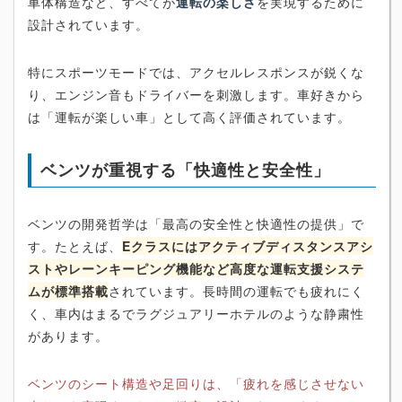
車体構造など、すべてが
運転の楽しさ
を実現するために
設計されています。
特にスポーツモードでは、アクセルレスポンスが鋭くな
り、エンジン音もドライバーを刺激します。車好きから
は「運転が楽しい車」として高く評価されています。
ベンツが重視する「快適性と安全性」
ベンツの開発哲学は「最高の安全性と快適性の提供」で
す。たとえば、
Eクラスにはアクティブディスタンスアシ
ストやレーンキーピング機能など高度な運転支援システ
ムが標準搭載
されています。長時間の運転でも疲れにく
く、車内はまるでラグジュアリーホテルのような静粛性
があります。
ベンツのシート構造や足回りは、「疲れを感じさせない