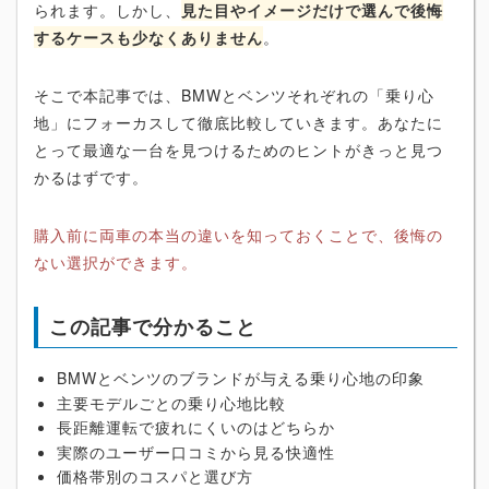
られます。しかし、
見た目やイメージだけで選んで後悔
するケースも少なくありません
。
そこで本記事では、BMWとベンツそれぞれの「乗り心
地」にフォーカスして徹底比較していきます。あなたに
とって最適な一台を見つけるためのヒントがきっと見つ
かるはずです。
購入前に両車の本当の違いを知っておくことで、後悔の
ない選択ができます。
この記事で分かること
BMWとベンツのブランドが与える乗り心地の印象
主要モデルごとの乗り心地比較
長距離運転で疲れにくいのはどちらか
実際のユーザー口コミから見る快適性
価格帯別のコスパと選び方