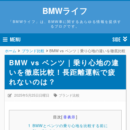
BMWライフ
「BMWライフ」は、BMW車に関するあらゆる情報を提供す
るブログです。
MENU
SIDE
ホーム
ブランド比較
BMW vs ベンツ｜乗り心地の違いを徹底比較
BMW vs ベンツ｜乗り心地の違
いを徹底比較！長距離運転で疲
れないのは？
2025年5月25日日曜日
ブランド比較
目次
[
非表示
]
1
BMWとベンツの乗り心地を比較する前に