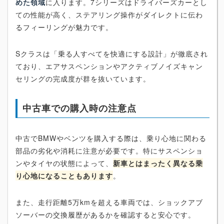
めた領域
に入ります。7シリーズはドライバーズカーとし
ての性能が高く、ステアリング操作がダイレクトに伝わ
るフィーリングが魅力です。
Sクラスは「乗る人すべてを快適にする設計」が徹底され
ており、エアサスペンションやアクティブノイズキャン
セリングの完成度が群を抜いています。
中古車での購入時の注意点
中古でBMWやベンツを購入する際は、乗り心地に関わる
部品の劣化や消耗に注意が必要です。特にサスペンショ
ンやタイヤの状態によって、
新車とはまったく異なる乗
り心地になることもあります
。
また、走行距離5万kmを超える車両では、ショックアブ
ソーバーの交換履歴があるかを確認すると安心です。