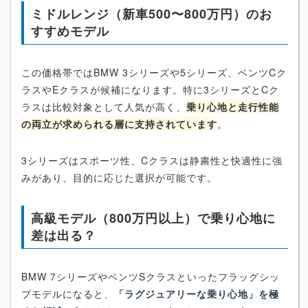
ミドルレンジ（新車500〜800万円）のお
すすめモデル
この価格帯ではBMW 3シリーズや5シリーズ、ベンツCク
ラスやEクラスが候補になります。特に3シリーズとCク
ラスは比較対象として人気が高く、
乗り心地と走行性能
の両立が求められる層に支持されています
。
3シリーズはスポーツ性、Cクラスは静粛性と快適性に強
みがあり、目的に応じた選択が可能です。
高級モデル（800万円以上）で乗り心地に
差は出る？
BMW 7シリーズやベンツSクラスといったフラッグシッ
プモデルになると、
「ラグジュアリーな乗り心地」を極