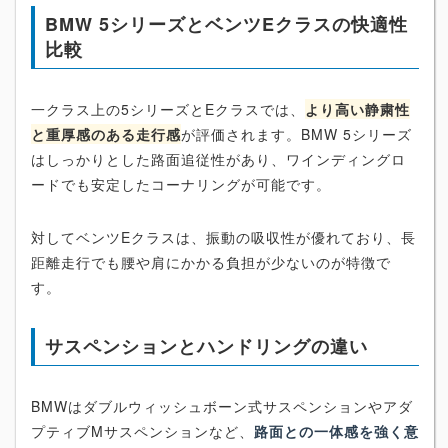
BMW 5シリーズとベンツEクラスの快適性
比較
一クラス上の5シリーズとEクラスでは、
より高い静粛性
と重厚感のある走行感
が評価されます。BMW 5シリーズ
はしっかりとした路面追従性があり、ワインディングロ
ードでも安定したコーナリングが可能です。
対してベンツEクラスは、振動の吸収性が優れており、長
距離走行でも腰や肩にかかる負担が少ないのが特徴で
す。
サスペンションとハンドリングの違い
BMWはダブルウィッシュボーン式サスペンションやアダ
プティブMサスペンションなど、
路面との一体感を強く意