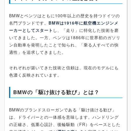
BMWとベンツはともに100年以上の歴史を持つドイツの
名門ブランドです。
BMWは1916年に航空機エンジンメ
ーカーとしてスタート
し、「走り」に特化した技術を磨
いてきました。一方、ベンツは1886年に世界初のガソリ
ン自動車を発明したことで知られ、「乗る人すべての快
適性」を追求してきました。
それぞれが築いてきた技術と信頼は、現在のモデルにも
色濃く反映されています。
BMWの「駆け抜ける歓び」とは？
BMWのブランドスローガンである「駆け抜ける歓び」
は、ドライバーとの一体感を意味します。ハンドリング
の正確さ、低重心設計、後輪駆動（FR）をベースとした