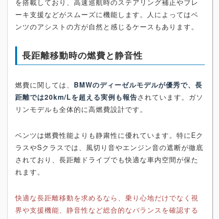
を搭載しており、高速巡航時のステアリング補正やブレ
ーキ支援などがスムーズに機能します。人によってはベ
ンツのアシストの方が自然と感じるケースもあります。
長距離移動時の燃費と静音性
燃費に関しては、
BMWのディーゼルモデルが優秀で、長
距離では20km/Lを超える実例も報告
されています。ガソ
リンモデルも全体的に高燃費設計です。
ベンツは燃費性能よりも静粛性に優れています。特にEク
ラスやSクラスでは、風切り音やエンジン音の遮断が徹底
されており、長距離ドライブでも快適な車内空間が保た
れます。
快適な長距離移動を求めるなら、乗り心地だけでなく視
界や支援機能、静音性など総合的なバランスを確認する