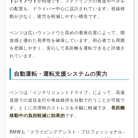
トレイアウト
が特徴です。ステアリングの角度やペダル
の配置も、ドライバー中心に設計されています。視線移
動が少なく、疲労を軽減しやすい構造です。
ベンツは広いウィンドウと高めの着座位置によって、開
放感と優れた視界性を確保しています。初心者でも周囲
を把握しやすく、安心して長距離を運転できると評価さ
れています。
自動運転・運転支援システムの実力
ベンツは「インテリジェントドライブ」によって、高速
道路での追従走行や車線維持を自動で行うことが可能で
す。とくに渋滞時のストレスを大幅に軽減でき、
長距離
移動中の負担軽減に効果的
です。
BMWも「ドライビングアシスト・プロフェッショナル」