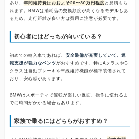
あり、
年間維持費はおおよそ20〜30万円程度
と見積もら
れます。BMWは消耗品の交換頻度が高くなるモデルもあ
るため、走行距離が多い方は費用に注意が必要です。
初心者にはどっちが向いている？
初めての輸入車であれば、
安全装備が充実していて、運
転支援が強力なベンツ
がおすすめです。特にAクラスやC
クラスは自動ブレーキや車線維持機能が標準装備されて
おり、安心感があります。
BMWはスポーティで運転が楽しい反面、操作に慣れるま
でに時間がかかる場合もあります。
家族で乗るにはどちらがおすすめ？