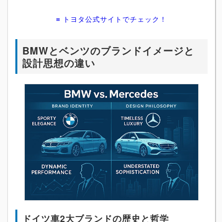
≡ トヨタ公式サイトでチェック！
BMWとベンツのブランドイメージと
設計思想の違い
ドイツ車2大ブランドの歴史と哲学