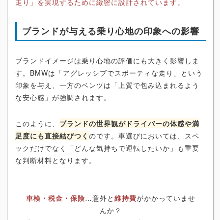
走り」を実現するために緻密に設計されています。
ブランドが与える乗り心地の印象への影響
ブランドイメージは乗り心地の評価にも大きく影響しま
す。BMWは「アグレッシブでスポーティな走り」という
印象を与え、一方のベンツは「上質で包み込まれるよう
な安心感」が強調されます。
このように、
ブランドの世界観がドライバーの体感や満
足度にも直接結びつく
のです。車選びにおいては、スペ
ックだけでなく「どんな気持ちで運転したいか」も重要
な判断材料となります。
車検・税金・保険
…意外と
維持費
がかかっていませ
んか？