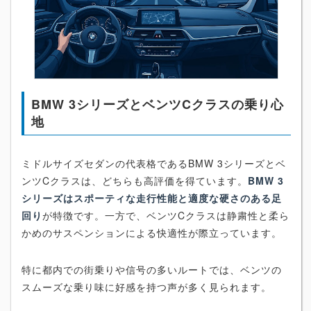
BMW 3シリーズとベンツCクラスの乗り心
地
ミドルサイズセダンの代表格であるBMW 3シリーズとベ
ンツCクラスは、どちらも高評価を得ています。
BMW 3
シリーズはスポーティな走行性能と適度な硬さのある足
回り
が特徴です。一方で、ベンツCクラスは静粛性と柔ら
かめのサスペンションによる快適性が際立っています。
特に都内での街乗りや信号の多いルートでは、ベンツの
スムーズな乗り味に好感を持つ声が多く見られます。