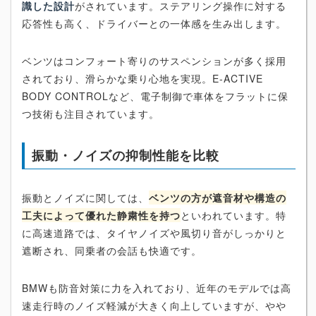
識した設計
がされています。ステアリング操作に対する
応答性も高く、ドライバーとの一体感を生み出します。
ベンツはコンフォート寄りのサスペンションが多く採用
されており、滑らかな乗り心地を実現。E-ACTIVE
BODY CONTROLなど、電子制御で車体をフラットに保
つ技術も注目されています。
振動・ノイズの抑制性能を比較
振動とノイズに関しては、
ベンツの方が遮音材や構造の
工夫によって優れた静粛性を持つ
といわれています。特
に高速道路では、タイヤノイズや風切り音がしっかりと
遮断され、同乗者の会話も快適です。
BMWも防音対策に力を入れており、近年のモデルでは高
速走行時のノイズ軽減が大きく向上していますが、やや