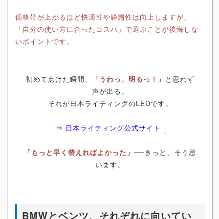
価格帯が上がるほど快適性や静粛性は向上しますが、
「自分の使い方に合ったコスパ」で選ぶことが後悔しな
いポイントです。
初めて点けた瞬間、
「うわっ、明るっ！」
と思わず
声が出る。
それが日本ライティングのLEDです。
⇒ 日本ライティング公式サイト
「もっと早く替えればよかった」
──きっと、そう思
います。
BMWとベンツ、それぞれに向いてい