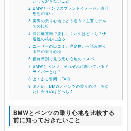
知っておきたいこと
2
BMWとベンツのブランドイメージと設計
思想の違い
3
実際の乗り心地はどう違う？主要モデル
での比較
4
長距離運転で疲れにくいのはどっち？快
適性の核心に迫る
5
ユーザーの口コミと満足度から読み解く
本当の乗り心地
6
価格帯別で見る乗り心地のコスパ
7
BMWとベンツ、それぞれに向いているド
ライバーとは？
8
よくある質問（FAQ）
9
まとめ：BMWとベンツの乗り心地、あな
たに合うのはどっち？
BMWとベンツの乗り心地を比較する
前に知っておきたいこと