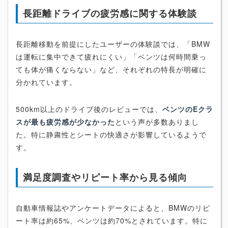
長距離ドライブの疲労感に関する体験談
長距離移動を前提にしたユーザーの体験談では、「BMW
は運転に集中できて疲れにくい」「ベンツは何時間乗っ
ても体が痛くならない」など、それぞれの特長が明確に
分かれています。
500km以上のドライブ後のレビューでは、
ベンツのEクラ
スが最も疲労感が少なかった
という声が多数ありまし
た。特に静粛性とシートの快適さが影響しているようで
す。
満足度調査やリピート率から見る傾向
自動車情報誌やアンケートデータによると、BMWのリピ
ート率は約65%、ベンツは約70%とされています。特に