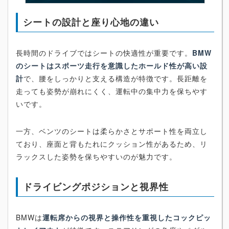
シートの設計と座り心地の違い
長時間のドライブではシートの快適性が重要です。
BMW
のシートはスポーツ走行を意識したホールド性が高い設
計
で、腰をしっかりと支える構造が特徴です。長距離を
走っても姿勢が崩れにくく、運転中の集中力を保ちやす
いです。
一方、ベンツのシートは柔らかさとサポート性を両立し
ており、座面と背もたれにクッション性があるため、リ
ラックスした姿勢を保ちやすいのが魅力です。
ドライビングポジションと視界性
BMWは
運転席からの視界と操作性を重視したコックピッ