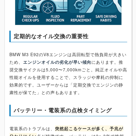
定期的なオイル交換の重要性
BMW M3 E92のV8エンジンは高回転型で熱負荷が大きい
ため、
エンジンオイルの劣化が早い傾向
にあります。推
奨交換サイクルは5,000〜7,000kmごと。純正オイルや高
性能オイルを使用することで、スラッジや摩耗の抑制に
効果的です。ユーザーからは「定期交換でエンジンの静
粛性が保てた」との声もあります。
バッテリー・電装系の点検タイミング
電装系のトラブルは、
突然起こるケースが多く、予兆が