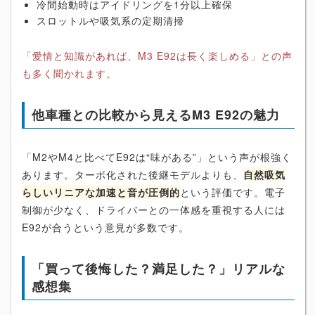
冷間始動時はアイドリングを1分以上確保
スロットルや吸気系の定期清掃
「愛情と知識があれば、M3 E92は長く楽しめる」との声
も多く聞かれます。
他車種との比較から見えるM3 E92の魅力
「M2やM4と比べてE92は“味がある”」という声が根強く
あります。ターボ化された後継モデルよりも、
自然吸気
らしいリニアな加速と音が圧倒的
という評価です。電子
制御が少なく、ドライバーとの一体感を重視する人には
E92が合うという意見が多数です。
「買って後悔した？満足した？」リアルな
感想集