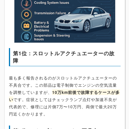
第1位：スロットルアクチュエーターの故
障
最も多く報告されるのがスロットルアクチュエーターの
不具合です。この部品は電子制御でエンジンの空気流量
を調整していますが、
10万km前後で故障するケースが多
い
です。症状としてはチェックランプ点灯や加速不良が
代表的で、修理には片側7万〜10万円、両側で最大20万
円近くかかります。