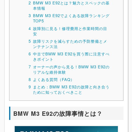
2
BMW M3 E92とは？魅力とスペックの基
本情報
3
BMW M3 E92でよくある故障ランキング
TOP5
4
故障別に見る！修理費用と作業時間の目
安
5
故障リスクを減らすための予防整備とメ
ンテナンス法
6
中古でBMW M3 E92を買う際に注意すべ
きポイント
7
オーナーの声から見る！BMW M3 E92の
リアルな維持体験
8
よくある質問（FAQ）
9
まとめ：BMW M3 E92の故障と向き合う
ために知っておくべきこと
BMW M3 E92の故障事情とは？