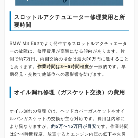
スロットルアクチュエーター修理費用と所
要時間
BMW M3 E92でよく発生するスロットルアクチュエータ
ーの故障は、修理費用が高額になる傾向があります。片
側で約7万円、両側交換の場合は最大20万円に達すること
もあります。
作業時間は3〜5時間程度
が一般的です。早
期発見・交換で他部位への悪影響を防げます。
オイル漏れ修理（ガスケット交換）の費用
オイル漏れの修理では、ヘッドカバーガスケットやオイ
ルパンガスケットの交換が主な対応です。費用は内容に
より異なりますが、
約5万〜15万円が目安
です。作業時間
は2〜4時間程度。放置するとエンジン内圧の低下や火災