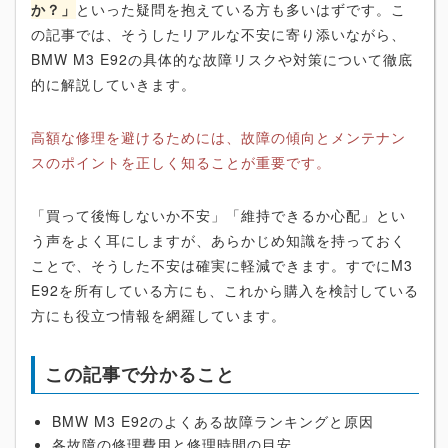
か？」
といった疑問を抱えている方も多いはずです。こ
の記事では、そうしたリアルな不安に寄り添いながら、
BMW M3 E92の具体的な故障リスクや対策について徹底
的に解説していきます。
高額な修理を避けるためには、故障の傾向とメンテナン
スのポイントを正しく知ることが重要です。
「買って後悔しないか不安」「維持できるか心配」とい
う声をよく耳にしますが、あらかじめ知識を持っておく
ことで、そうした不安は確実に軽減できます。すでにM3
E92を所有している方にも、これから購入を検討している
方にも役立つ情報を網羅しています。
この記事で分かること
BMW M3 E92のよくある故障ランキングと原因
各故障の修理費用と修理時間の目安