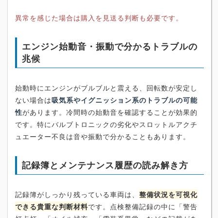
異常を感じた場合は購入を見送る判断も必要です。
エンジン始動音・振動で分かるトラブルの
兆候
始動時にエンジンがブルブルと震える、回転数が安定し
ない場合は
吸気系やイグニッション系のトラブルの可能
性
があります。冷間時の始動音を確認することが効果的
です。特にバルブトロニックの劣化やスロットルアクチ
ュエーター不良は音や振動で分かることもあります。
記録簿とメンテナンス履歴の読み解き方
記録簿がしっかり残っている車両は、
整備状況を可視化
できる貴重な判断材料
です。点検整備記録の中に「警告