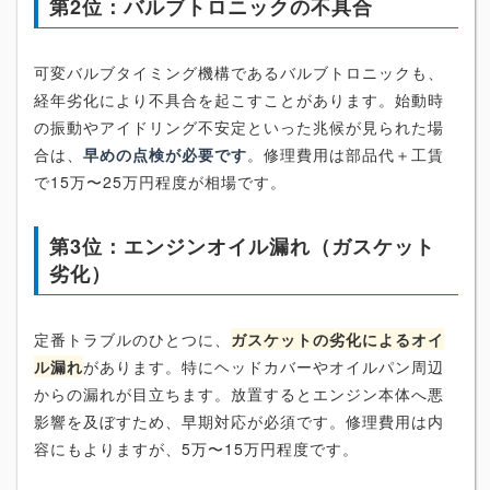
第2位：バルブトロニックの不具合
可変バルブタイミング機構であるバルブトロニックも、
経年劣化により不具合を起こすことがあります。始動時
の振動やアイドリング不安定といった兆候が見られた場
合は、
早めの点検が必要です
。修理費用は部品代＋工賃
で15万〜25万円程度が相場です。
第3位：エンジンオイル漏れ（ガスケット
劣化）
定番トラブルのひとつに、
ガスケットの劣化によるオイ
ル漏れ
があります。特にヘッドカバーやオイルパン周辺
からの漏れが目立ちます。放置するとエンジン本体へ悪
影響を及ぼすため、早期対応が必須です。修理費用は内
容にもよりますが、5万〜15万円程度です。