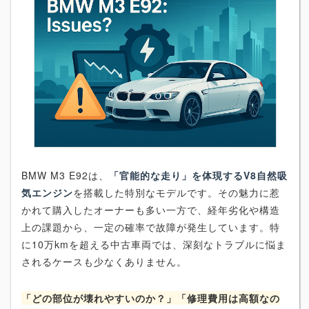
BMW M3 E92は、
「官能的な走り」を体現するV8自然吸
気エンジン
を搭載した特別なモデルです。その魅力に惹
かれて購入したオーナーも多い一方で、経年劣化や構造
上の課題から、一定の確率で故障が発生しています。特
に10万kmを超える中古車両では、深刻なトラブルに悩ま
されるケースも少なくありません。
「どの部位が壊れやすいのか？」「修理費用は高額なの