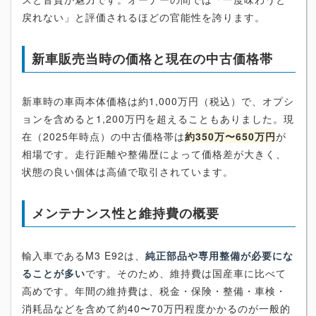
戻れない」と評価されるほどの官能性を誇ります。
新車販売当時の価格と現在の中古価格帯
新車時の車両本体価格は約1,000万円（税込）で、オプシ
ョンを含めると1,200万円を超えることもありました。現
在（2025年時点）の中古価格帯は
約350万〜650万円
が
相場です。走行距離や整備歴によって価格差が大きく、
状態の良い個体は高値で取引されています。
メンテナンス性と維持費の概要
輸入車であるM3 E92は、
純正部品や専用整備が必要にな
ることが多い
です。そのため、維持費は国産車に比べて
高めです。年間の維持費は、税金・保険・整備・車検・
消耗品などを含めて約40〜70万円程度かかるのが一般的