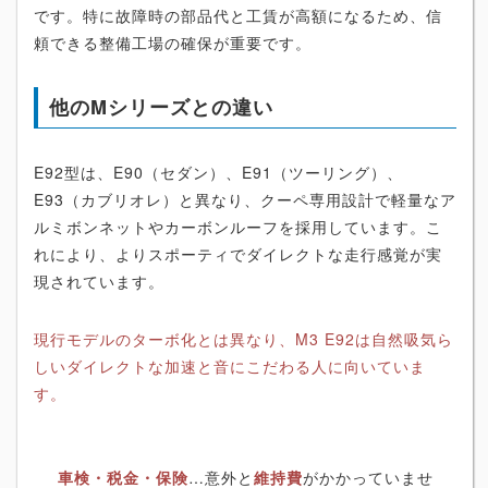
です。特に故障時の部品代と工賃が高額になるため、信
頼できる整備工場の確保が重要です。
他のMシリーズとの違い
E92型は、E90（セダン）、E91（ツーリング）、
E93（カブリオレ）と異なり、クーペ専用設計で軽量なア
ルミボンネットやカーボンルーフを採用しています。こ
れにより、よりスポーティでダイレクトな走行感覚が実
現されています。
現行モデルのターボ化とは異なり、M3 E92は自然吸気ら
しいダイレクトな加速と音にこだわる人に向いていま
す。
車検・税金・保険
…意外と
維持費
がかかっていませ