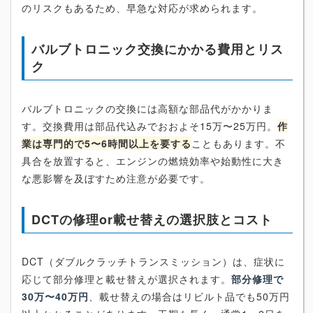
のリスクもあるため、早急な対応が求められます。
バルブトロニック交換にかかる費用とリス
ク
バルブトロニックの交換には高額な部品代がかかりま
す。交換費用は部品代込みでおおよそ15万〜25万円。
作
業は専門的で5〜6時間以上を要する
こともあります。不
具合を放置すると、エンジンの燃焼効率や始動性に大き
な悪影響を及ぼすため注意が必要です。
DCTの修理or載せ替えの選択肢とコスト
DCT（ダブルクラッチトランスミッション）は、症状に
応じて部分修理と載せ替えが選択されます。
部分修理で
30万〜40万円
、載せ替えの場合はリビルト品でも50万円