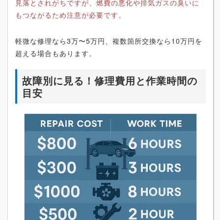
見落とされがちですが、燃費の悪化や排気ガスの臭いに
もつながるため注意が必要です。
軽微な修理なら3万〜5万円、複数箇所交換なら10万円を
超える場合もあります。
故障別に見る！修理費用と作業時間の
目安