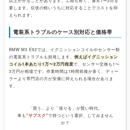
以上かかることがあります。工期も長く、通常1〜2日を
要します。症状の軽いうちに対応することでコストを抑
えられます。
電装系トラブルのケース別対応と価格帯
BMW M3 E92では、イグニッションコイルやセンサー類
の電装系トラブルも頻発します。
例えばイグニッション
コイル1本あたり1万〜2万円程度
で、センサー交換も1〜
3万円が相場です。作業時間は1時間前後が多く、ディー
ラーより専門店の方が安価に抑えられる場合がありま
す。
「買う」より「借りる」が賢い時代。
車も
"サブスク"
で持つという選択、してみません
か？