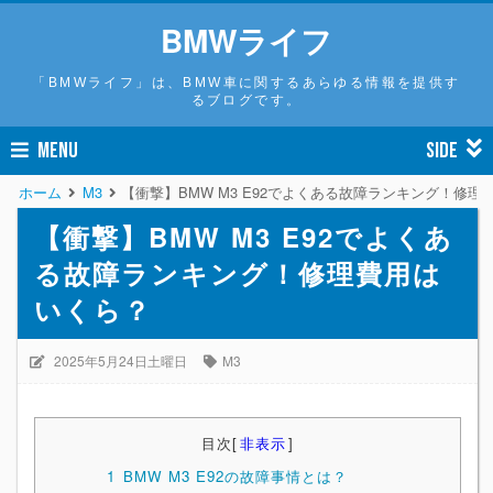
BMWライフ
「BMWライフ」は、BMW車に関するあらゆる情報を提供す
るブログです。
MENU
SIDE
ホーム
M3
【衝撃】BMW M3 E92でよくある故障ランキング！修理
【衝撃】BMW M3 E92でよくあ
る故障ランキング！修理費用は
いくら？
2025年5月24日土曜日
M3
目次
[
非表示
]
1
BMW M3 E92の故障事情とは？