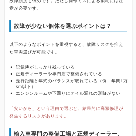
故障頻度も低めです。ただし操作ミスによる損耗には注
意が必要です。
故障が少ない個体を選ぶポイントは？
以下のようなポイントを重視すると、故障リスクを抑え
た車両選びが可能です。
記録簿がしっかり残っている
正規ディーラーや専門店で整備されている
走行距離と年式のバランスが取れている（例：年間1万
km以下）
エンジンルームや下回りにオイル漏れの形跡がない
「安いから」という理由で選ぶと、結果的に高額修理が
発生するリスクがあります。
輸入車専門の整備工場と正規ディーラー、