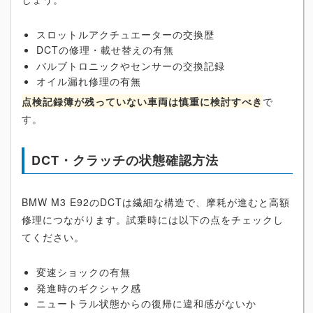
スロットルアクチュエーターの交換歴
DCTの修理・載せ替えの有無
バルブトロニックやセンサーの交換記録
オイル漏れ修理の有無
点検記録簿が残っていない車両は慎重に検討すべき
で
す。
DCT・クラッチの状態確認方法
BMW M3 E92のDCTは繊細な構造で、摩耗が進むと高額
修理につながります。試乗時には以下の点をチェックし
てください。
変速ショックの有無
発進時のギクシャク感
ニュートラル状態からの復帰に違和感がないか