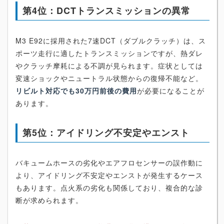
第4位：DCTトランスミッションの異常
M3 E92に採用された7速DCT（ダブルクラッチ）は、ス
ポーツ走行に適したトランスミッションですが、熱ダレ
やクラッチ摩耗による不調が見られます。症状としては
変速ショックやニュートラル状態からの復帰不能など。
リビルト対応でも30万円前後の費用
が必要になることが
あります。
第5位：アイドリング不安定やエンスト
バキュームホースの劣化やエアフロセンサーの誤作動に
より、アイドリング不安定やエンストが発生するケース
もあります。点火系の劣化も関係しており、複合的な診
断が求められます。