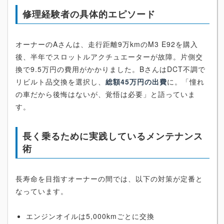
修理経験者の具体的エピソード
オーナーのAさんは、走行距離9万kmのM3 E92を購入
後、半年でスロットルアクチュエーターが故障。片側交
換で9.5万円の費用がかかりました。BさんはDCT不調で
リビルト品交換を選択し、
総額45万円の出費
に。「憧れ
の車だから後悔はないが、覚悟は必要」と語っていま
す。
長く乗るために実践しているメンテナンス
術
長寿命を目指すオーナーの間では、以下の対策が定番と
なっています。
エンジンオイルは5,000kmごとに交換