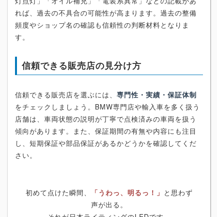
灯点灯」「オイル補充」「電装系異常」などの記載があ
れば、過去の不具合の可能性が高まります。過去の整備
頻度やショップ名の確認も信頼性の判断材料となりま
す。
信頼できる販売店の見分け方
信頼できる販売店を選ぶには、
専門性・実績・保証体制
をチェックしましょう。BMW専門店や輸入車を多く扱う
店舗は、車両状態の説明が丁寧で点検済みの車両を扱う
傾向があります。また、保証期間の有無や内容にも注目
し、短期保証や部品保証があるかどうかを確認してくだ
さい。
初めて点けた瞬間、
「うわっ、明るっ！」
と思わず
声が出る。
それが日本ライティングのLEDです。