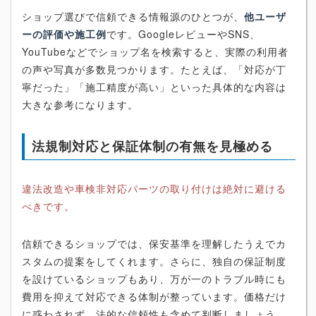
ショップ選びで信頼できる情報源のひとつが、
他ユーザ
ーの評価や施工例
です。GoogleレビューやSNS、
YouTubeなどでショップ名を検索すると、実際の利用者
の声や写真が多数見つかります。たとえば、「対応が丁
寧だった」「施工精度が高い」といった具体的な内容は
大きな参考になります。
法規制対応と保証体制の有無を見極める
違法改造や車検非対応パーツの取り付けは絶対に避ける
べきです。
信頼できるショップでは、保安基準を理解したうえでカ
スタムの提案をしてくれます。さらに、独自の保証制度
を設けているショップもあり、万が一のトラブル時にも
費用を抑えて対応できる体制が整っています。価格だけ
に惑わされず、法的な信頼性も含めて判断しましょう。