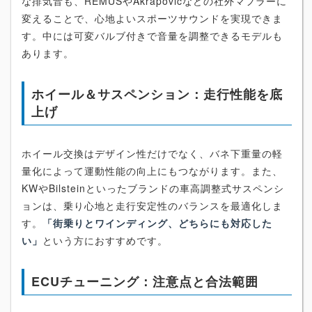
な排気音も、REMUSやAkrapovičなどの社外マフラーに
変えることで、心地よいスポーツサウンドを実現できま
す。中には可変バルブ付きで音量を調整できるモデルも
あります。
ホイール＆サスペンション：走行性能を底
上げ
ホイール交換はデザイン性だけでなく、バネ下重量の軽
量化によって運動性能の向上にもつながります。また、
KWやBilsteinといったブランドの車高調整式サスペンシ
ョンは、乗り心地と走行安定性のバランスを最適化しま
す。
「街乗りとワインディング、どちらにも対応した
い」
という方におすすめです。
ECUチューニング：注意点と合法範囲