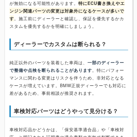
が無効になる可能性があります。
特にECU書き換えやエ
ンジン関連パーツの変更は対象外になるケースが多いで
す
。施工前にディーラーと確認し、保証を優先するかカ
スタムを優先するかを明確にしましょう。
ディーラーでカスタムは断られる？
純正以外のパーツを装着した車両は、
一部のディーラー
で整備や点検を断られることがあります
。特にパフォー
マンスに関わる変更はリスクを伴うため、非対応となる
ケースが増えています。BMW正規ディーラーでも対応に
差があるため、事前相談が推奨されます。
車検対応パーツはどうやって見分ける？
車検対応品かどうかは、「保安基準適合品」や「車検対
応」と明記された証明書や適合書類の有無で判断できま