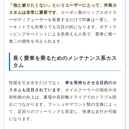
「他と被りたくない」というユーザーにとって、外装カ
スタムは非常に重要です
。カーボン製のリップスポイラ
ーやディフューザーを装着するだけで印象は一変し、サ
ーキットでも街乗りでも注目の的になります。ボディラ
ッピングやペイントによる色替えも人気で、愛車に唯一
無二の個性を与えられます。
長く愛車を乗るためのメンテナンス系カス
タム
性能を引き出すだけでなく、
車を長持ちさせる目的のカ
スタムも注目されています
。オイルクーラーの強化や冷
却性能の向上は、夏場や長距離ドライブでのトラブル防
止につながります。ブッシュやマウント類の交換によっ
て、足回りのフィーリングも安定し、快適な走行が可能
になります。