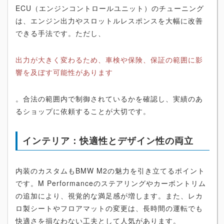
ECU（エンジンコントロールユニット）のチューニング
は、エンジン出力やスロットルレスポンスを大幅に改善
できる手法です。ただし、
出力が大きく変わるため、車検や保険、保証の範囲に影
響を及ぼす可能性があります
。合法の範囲内で制御されているかを確認し、実績のあ
るショップに依頼することが大切です。
インテリア：快適性とデザイン性の両立
内装のカスタムもBMW M2の魅力を引き立てるポイント
です。M Performanceのステアリングやカーボントリム
の追加により、視覚的な満足感が増します。また、レカ
ロ製シートやフロアマットの変更は、長時間の運転でも
快適さを損なわない工夫として人気があります。