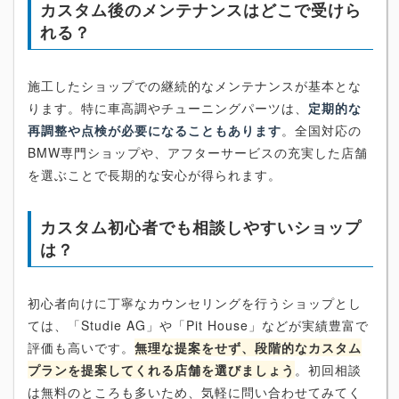
カスタム後のメンテナンスはどこで受けら
れる？
施工したショップでの継続的なメンテナンスが基本とな
ります。特に車高調やチューニングパーツは、
定期的な
再調整や点検が必要になることもあります
。全国対応の
BMW専門ショップや、アフターサービスの充実した店舗
を選ぶことで長期的な安心が得られます。
カスタム初心者でも相談しやすいショップ
は？
初心者向けに丁寧なカウンセリングを行うショップとし
ては、「Studie AG」や「Pit House」などが実績豊富で
評価も高いです。
無理な提案をせず、段階的なカスタム
プランを提案してくれる店舗を選びましょう
。初回相談
は無料のところも多いため、気軽に問い合わせてみてく