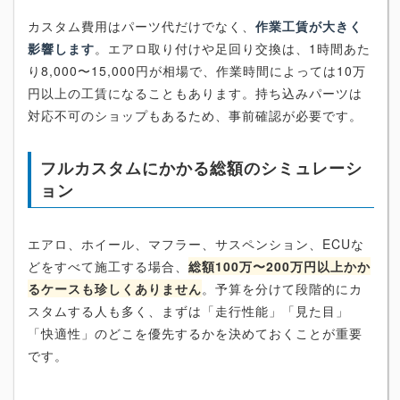
カスタム費用はパーツ代だけでなく、
作業工賃が大きく
影響します
。エアロ取り付けや足回り交換は、1時間あた
り8,000〜15,000円が相場で、作業時間によっては10万
円以上の工賃になることもあります。持ち込みパーツは
対応不可のショップもあるため、事前確認が必要です。
フルカスタムにかかる総額のシミュレーシ
ョン
エアロ、ホイール、マフラー、サスペンション、ECUな
どをすべて施工する場合、
総額100万〜200万円以上かか
るケースも珍しくありません
。予算を分けて段階的にカ
スタムする人も多く、まずは「走行性能」「見た目」
「快適性」のどこを優先するかを決めておくことが重要
です。