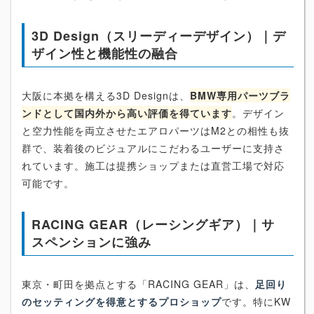
3D Design（スリーディーデザイン）｜デ
ザイン性と機能性の融合
大阪に本拠を構える3D Designは、
BMW専用パーツブラ
ンドとして国内外から高い評価を得ています
。デザイン
と空力性能を両立させたエアロパーツはM2との相性も抜
群で、装着後のビジュアルにこだわるユーザーに支持さ
れています。施工は提携ショップまたは直営工場で対応
可能です。
RACING GEAR（レーシングギア）｜サ
スペンションに強み
東京・町田を拠点とする「RACING GEAR」は、
足回り
のセッティングを得意とするプロショップ
です。特にKW