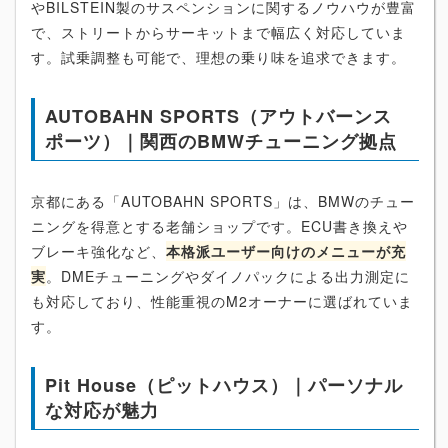
やBILSTEIN製のサスペンションに関するノウハウが豊富
で、ストリートからサーキットまで幅広く対応していま
す。試乗調整も可能で、理想の乗り味を追求できます。
AUTOBAHN SPORTS（アウトバーンス
ポーツ）｜関西のBMWチューニング拠点
京都にある「AUTOBAHN SPORTS」は、BMWのチュー
ニングを得意とする老舗ショップです。ECU書き換えや
ブレーキ強化など、
本格派ユーザー向けのメニューが充
実
。DMEチューニングやダイノパックによる出力測定に
も対応しており、性能重視のM2オーナーに選ばれていま
す。
Pit House（ピットハウス）｜パーソナル
な対応が魅力