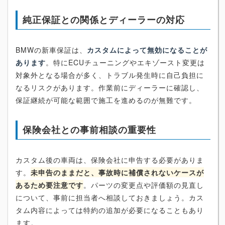
純正保証との関係とディーラーの対応
BMWの新車保証は、
カスタムによって無効になることが
あります
。特にECUチューニングやエキゾースト変更は
対象外となる場合が多く、トラブル発生時に自己負担に
なるリスクがあります。作業前にディーラーに確認し、
保証継続が可能な範囲で施工を進めるのが無難です。
保険会社との事前相談の重要性
カスタム後の車両は、保険会社に申告する必要がありま
す。
未申告のままだと、事故時に補償されないケースが
あるため要注意です
。パーツの変更点や評価額の見直し
について、事前に担当者へ相談しておきましょう。カス
タム内容によっては特約の追加が必要になることもあり
ます。