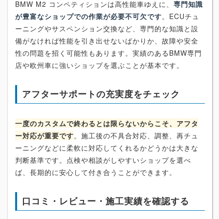
BMW M2 コンペティションは高性能車ゆえに、
専門知識
が豊富なショップでの作業が必要不可欠です
。ECUチュ
ーニングやサスペンション交換など、専門的な知識と設
備がなければ性能を引き出せないばかりか、故障や安全
性の問題を招く可能性もあります。実績のあるBMW専門
店や欧州車に強いショップを選ぶことが基本です。
アフターサポートの充実度をチェック
一度のカスタムで終わるとは限らないからこそ、アフタ
ー対応が重要です
。施工後の不具合対応、調整、再チュ
ーニングなどに柔軟に対応してくれるかどうかは大きな
判断基準です。点検や相談がしやすいショップを選べ
ば、長期的に安心して付き合うことができます。
口コミ・レビュー・施工実績を確認する