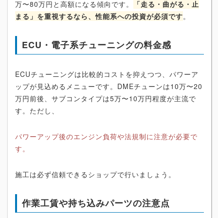
万〜80万円と高額になる傾向です。
「走る・曲がる・止
まる」を重視するなら、性能系への投資が必須です
。
ECU・電子系チューニングの料金感
ECUチューニングは比較的コストを抑えつつ、パワーア
ップが見込めるメニューです。DMEチューンは10万〜20
万円前後、サブコンタイプは5万〜10万円程度が主流で
す。ただし、
パワーアップ後のエンジン負荷や法規制に注意が必要で
す。
施工は必ず信頼できるショップで行いましょう。
作業工賃や持ち込みパーツの注意点