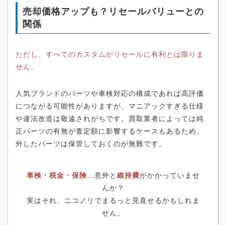
売却価格アップも？リセールバリューとの
関係
ただし、すべてのカスタムがリセールに有利とは限りま
せん。
人気ブランドのパーツや車検対応の構成であれば高評価
につながる可能性がありますが、マニアックすぎる仕様
や違法改造は敬遠されがちです。買取業者によっては純
正パーツの有無が査定額に影響するケースもあるため、
外したパーツは保管しておくのが無難です。
車検・税金・保険
…意外と
維持費
がかかっていませ
んか？
実はそれ、ニコノリでまるっと見直せるかもしれま
せん。