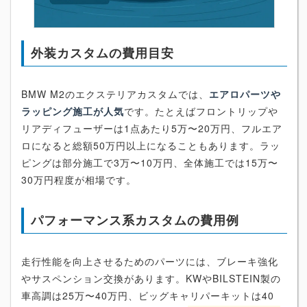
外装カスタムの費用目安
BMW M2のエクステリアカスタムでは、
エアロパーツや
ラッピング施工が人気
です。たとえばフロントリップや
リアディフューザーは1点あたり5万〜20万円、フルエア
ロになると総額50万円以上になることもあります。ラッ
ピングは部分施工で3万〜10万円、全体施工では15万〜
30万円程度が相場です。
パフォーマンス系カスタムの費用例
走行性能を向上させるためのパーツには、ブレーキ強化
やサスペンション交換があります。KWやBILSTEIN製の
車高調は25万〜40万円、ビッグキャリパーキットは40