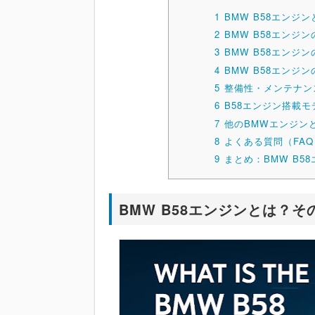
1
BMW B58エンジ
2
BMW B58エンジ
3
BMW B58エンジ
4
BMW B58エンジ
5
整備性・メンテナン
6
B58エンジン搭載
7
他のBMWエンジン
8
よくある質問（FAQ
9
まとめ：BMW B
BMW B58エンジンとは？