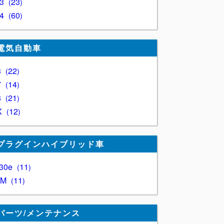
Z3
23
Z4
60
電気自動車
3
22
7
14
8
21
X
12
プラグインハイブリッド車
30e
11
XM
11
パーツ/メンテナンス