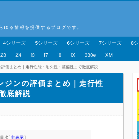
あらゆる情報を提供するブログです。
4シリーズ
5シリーズ
6シリーズ
7シリーズ
8
Z3
Z4
i3
i7
i8
iX
330e
XM
ンの評価まとめ｜走行性能・耐久性・整備性まで徹底解説
エンジンの評価まとめ｜走行性
徹底解説
目次
[
非表示
]