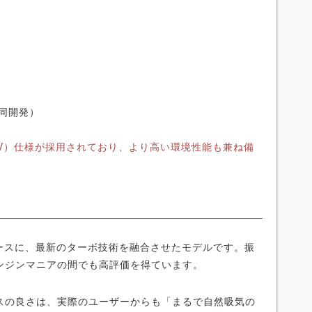
共同開発）
V）仕様が採用されており、より高い環境性能も兼ね備
ースに、最新のターボ技術を融合させたモデルです。振
ンジンマニアの間でも高評価を得ています。
スの良さは、実際のユーザーからも「まるで自然吸気の