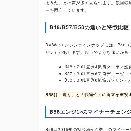
ようだ」との声が多く見られます。低回転
ーを両立しています。
B48/B57/B58の違いと特徴比較
BMWのエンジンラインナップには、B48（
リン）があります。以下のような違いがあ
B48：2.0L直列4気筒ターボ
B57：3.0L直列6気筒ディー
B58：3.0L直列6気筒ガソリン
B58は「走り」と「快適性」の両立を重視
B58エンジンのマイナーチェン
B58は2015年の初登場から数回のマイナ