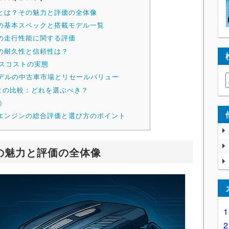
ンとは？その魅力と評価の全体像
ンの基本スペックと搭載モデル一覧
ンの走行性能に関する評価
ンの耐久性と信頼性は？
スコストの実態
モデルの中古車市場とリセールバリュー
との比較：どれを選ぶべき？
）
58エンジンの総合評価と選び方のポイント
その魅力と評価の全体像