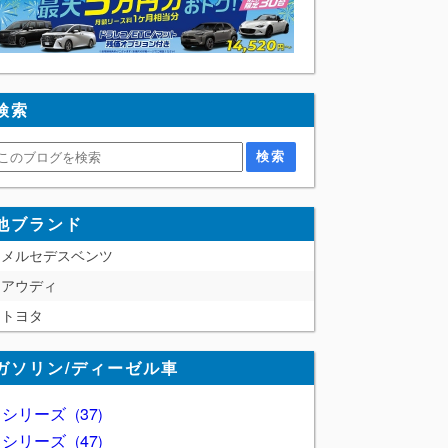
検索
他ブランド
メルセデスベンツ
アウディ
トヨタ
ガソリン/ディーゼル車
1 シリーズ
37
2 シリーズ
47