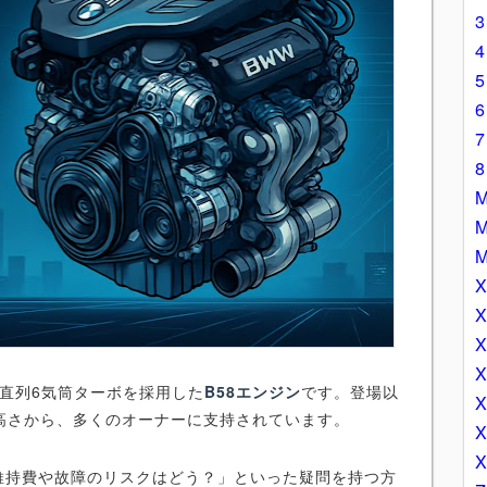
直列6気筒ターボを採用した
B58エンジン
です。登場以
高さから、多くのオーナーに支持されています。
維持費や故障のリスクはどう？」といった疑問を持つ方