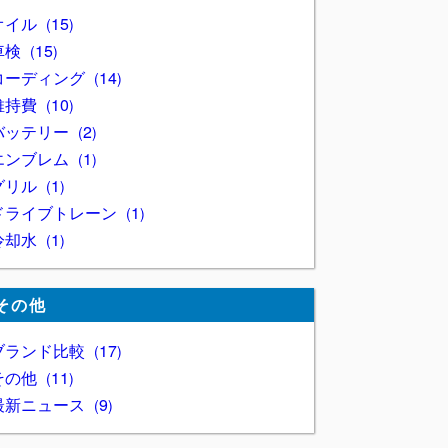
オイル
15
車検
15
コーディング
14
維持費
10
バッテリー
2
エンブレム
1
グリル
1
ドライブトレーン
1
冷却水
1
その他
ブランド比較
17
その他
11
最新ニュース
9