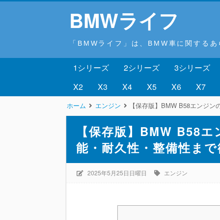
BMWライフ
「BMWライフ」は、BMW車に関する
1シリーズ
2シリーズ
3シリーズ
X2
X3
X4
X5
X6
X7
ホーム
エンジン
【保存版】BMW B58エンジ
【保存版】BMW B58
能・耐久性・整備性まで
2025年5月25日日曜日
エンジン