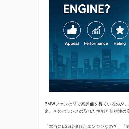
BMWファンの間で高評価を得ているのが、
来、そのバランスの取れた性能と信頼性の
「本当にB58は優れたエンジンなの？」「