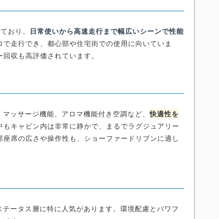
れており、
日常使いから高速走行まで幅広いシーンで性能
ロで走行でき、都心部や住宅街での使用に向いていま
ー回収も高評価されています。
、マッサージ機能、アロマ機能付き空調など、
快適性を
中もキャビン内は非常に静かで、まるでラグジュアリー
部座席の広さや操作性も、ショーファードリブンに適し
イステータス層に特に人気があります。環境配慮とパワフ