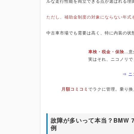
ルな走行性能を両立できる点が選ばれる理
ただし、補助金制度の対象にならない年式
中古車市場でも需要は高く、特に内装の状
車検・税金・保険
…意
実はそれ、ニコノリで
⇒ 
月額コミコミ
でラクに管理。乗り換
故障が多いって本当？BMW 
例