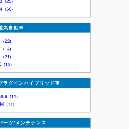
Z3
23
Z4
60
電気自動車
3
22
7
14
8
21
X
12
プラグインハイブリッド車
30e
11
XM
11
パーツ/メンテナンス