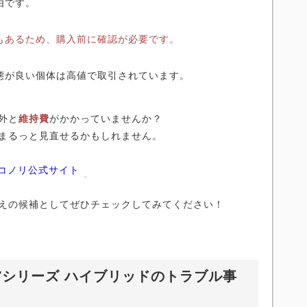
由です。
もあるため、購入前に確認が必要です。
態が良い個体は高値で取引されています。
外と
維持費
がかかっていませんか？
まるっと見直せるかもしれません。
ニコノリ公式サイト
えの候補としてぜひチェックしてみてください！
7シリーズ ハイブリッドのトラブル事