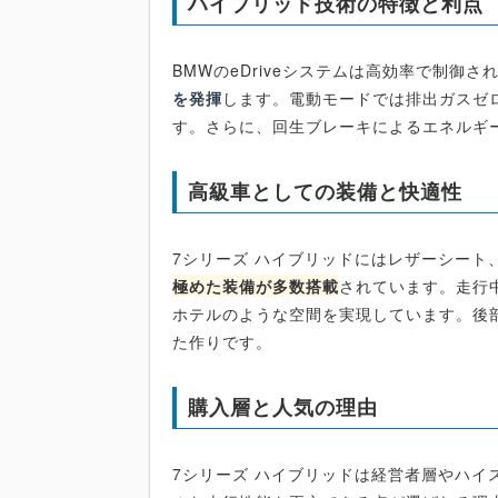
ハイブリッド技術の特徴と利点
BMWのeDriveシステムは高効率で制御さ
を発揮
します。電動モードでは排出ガスゼ
す。さらに、回生ブレーキによるエネルギ
高級車としての装備と快適性
7シリーズ ハイブリッドにはレザーシート
極めた装備が多数搭載
されています。走行
ホテルのような空間を実現しています。後
た作りです。
購入層と人気の理由
7シリーズ ハイブリッドは経営者層やハ