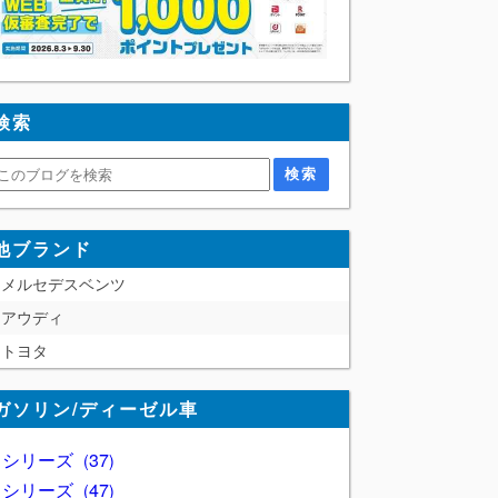
検索
他ブランド
メルセデスベンツ
アウディ
トヨタ
ガソリン/ディーゼル車
1 シリーズ
37
2 シリーズ
47