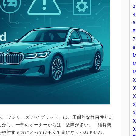
る「7シリーズ ハイブリッド」は、圧倒的な静粛性と走
しかし、一部のオーナーからは「故障が多い」「維持費
を検討する方にとっては不安要素になりかねません。