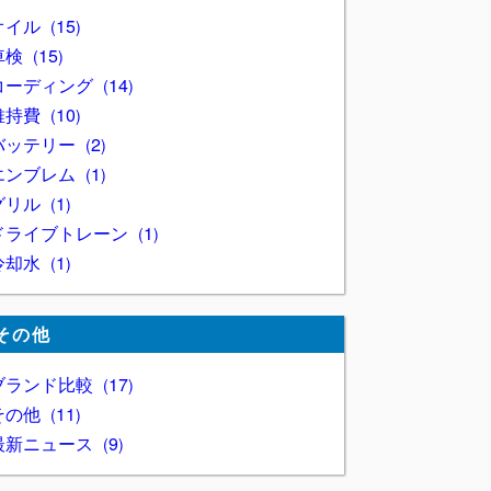
オイル
15
車検
15
コーディング
14
維持費
10
バッテリー
2
エンブレム
1
グリル
1
ドライブトレーン
1
冷却水
1
その他
ブランド比較
17
その他
11
最新ニュース
9