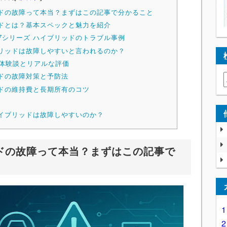
ッドの故障って本当？まずはこの記事で分かること
ッドとは？基本スペックと魅力を紹介
7シリーズ ハイブリッドのトラブル事例
ブリッドは故障しやすいと言われるのか？
体験談とリアルな評価
ッドの故障対策と予防法
リッドの維持費と長期所有のコツ
ハイブリッドは故障しやすいのか？
ッドの故障って本当？まずはこの記事で