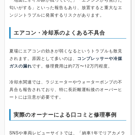
匂いがする」といった報告もあり、放置すると重大なエ
ンジントラブルに発展するリスクがあります。
エアコン・冷却系のよくある不具合
夏場にエアコンの効きが弱くなるというトラブルも散見
されます。原因として多いのは、
コンプレッサーや冷媒
ガスの漏れ
です。修理費用は約7万〜12万円程度。
冷却水関連では、ラジエーターやウォーターポンプの不
具合も報告されており、特に長距離運転後のオーバーヒ
ートには注意が必要です。
実際のオーナーによる口コミと修理事例
SNSや車両レビューサイトでは、「納車1年でリアカメラ