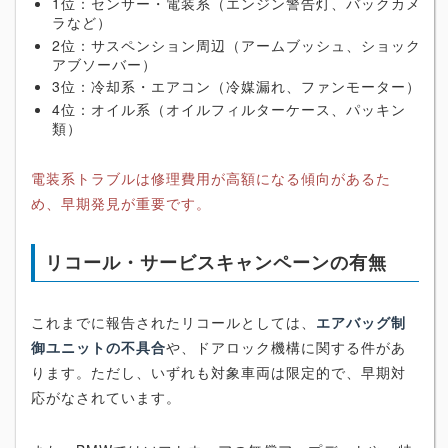
1位：センサー・電装系（エンジン警告灯、バックカメ
ラなど）
2位：サスペンション周辺（アームブッシュ、ショック
アブソーバー）
3位：冷却系・エアコン（冷媒漏れ、ファンモーター）
4位：オイル系（オイルフィルターケース、パッキン
類）
電装系トラブルは修理費用が高額になる傾向があるた
め、早期発見が重要です。
リコール・サービスキャンペーンの有無
これまでに報告されたリコールとしては、
エアバッグ制
御ユニットの不具合
や、ドアロック機構に関する件があ
ります。ただし、いずれも対象車両は限定的で、早期対
応がなされています。