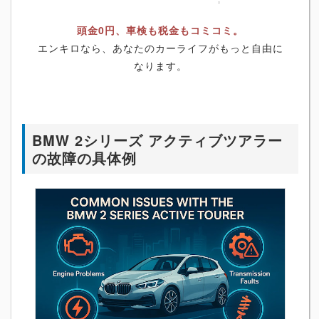
頭金0円、車検も税金もコミコミ。
エンキロなら、あなたのカーライフがもっと自由に
なります。
BMW 2シリーズ アクティブツアラー
の故障の具体例