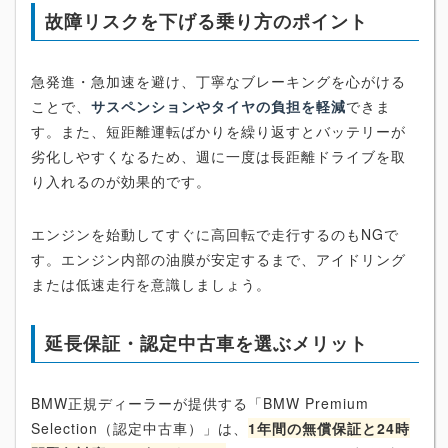
故障リスクを下げる乗り方のポイント
急発進・急加速を避け、丁寧なブレーキングを心がける
ことで、
サスペンションやタイヤの負担を軽減
できま
す。また、短距離運転ばかりを繰り返すとバッテリーが
劣化しやすくなるため、週に一度は長距離ドライブを取
り入れるのが効果的です。
エンジンを始動してすぐに高回転で走行するのもNGで
す。エンジン内部の油膜が安定するまで、アイドリング
または低速走行を意識しましょう。
延長保証・認定中古車を選ぶメリット
BMW正規ディーラーが提供する「BMW Premium
Selection（認定中古車）」は、
1年間の無償保証と24時