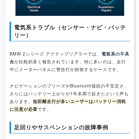
電気系トラブル（センサー・ナビ・バッテ
リー）
BMW 2シリーズ アクティブツアラーでは、
電装系の不具
合
が比較的多く報告されています。特に多いのは、走行
中にメーターパネルに警告灯が頻発するケースです。
ナビゲーションのフリーズやBluetooth接続の不安定さ、
さらにはバッテリー上がりが1年未満で起きたという声も
あります。
短距離走行が多いユーザーはバッテリー消耗
に注意が必要
です。
足回りやサスペンションの故障事例