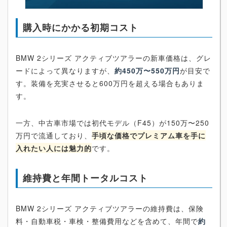
購入時にかかる初期コスト
BMW 2シリーズ アクティブツアラーの新車価格は、グレ
ードによって異なりますが、
約450万〜550万円
が目安で
す。装備を充実させると600万円を超える場合もありま
す。
一方、中古車市場では初代モデル（F45）が150万〜250
万円で流通しており、
手頃な価格でプレミアム車を手に
入れたい人には魅力的
です。
維持費と年間トータルコスト
BMW 2シリーズ アクティブツアラーの維持費は、保険
料・自動車税・車検・整備費用などを含めて、年間で
約