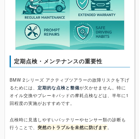
定期点検・メンテナンスの重要性
BMW 2シリーズ アクティブツアラーの故障リスクを下げ
るためには、
定期的な点検と整備
が欠かせません。特に
オイル交換やブレーキパッドの摩耗点検などは、半年に1
回程度の実施がおすすめです。
点検時に見逃しやすいバッテリーやセンサー類の診断も
行うことで、
突然のトラブルを未然に防げます
。