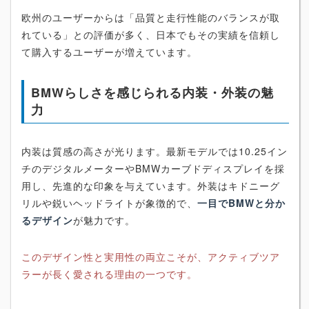
欧州のユーザーからは「品質と走行性能のバランスが取
れている」との評価が多く、日本でもその実績を信頼し
て購入するユーザーが増えています。
BMWらしさを感じられる内装・外装の魅
力
内装は質感の高さが光ります。最新モデルでは10.25イン
チのデジタルメーターやBMWカーブドディスプレイを採
用し、先進的な印象を与えています。外装はキドニーグ
リルや鋭いヘッドライトが象徴的で、
一目でBMWと分か
るデザイン
が魅力です。
このデザイン性と実用性の両立こそが、アクティブツア
ラーが長く愛される理由の一つです。