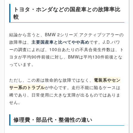
トヨタ・ホンダなどの国産車との故障率比
較
結論から言うと、BMW 2シリーズ アクティブツアラーの
故障率は、
主要国産車と比べてやや高め
です。J.D.パワ
ーの調査によれば、100台あたりの不具合発生件数は、ト
ヨタが平均90件前後に対し、BMWは平均130件前後とな
っています。
ただし、この差は致命的な故障ではなく、
電装系やセン
サー系のトラブル
が中心です。走行不能に陥るケースは
稀であり、日常使用に大きな支障が出るものではありま
せん。
修理費・部品代・整備性の違い