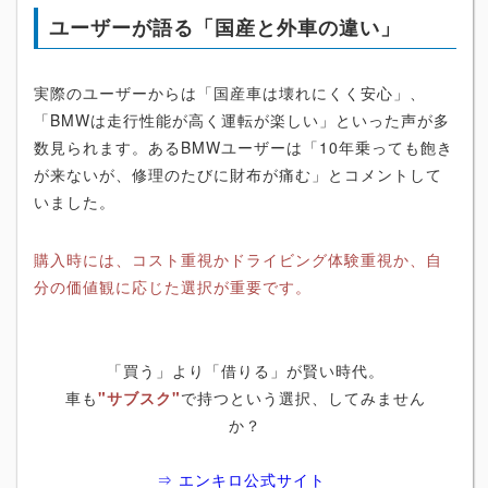
ユーザーが語る「国産と外車の違い」
実際のユーザーからは「国産車は壊れにくく安心」、
「BMWは走行性能が高く運転が楽しい」といった声が多
数見られます。あるBMWユーザーは「10年乗っても飽き
が来ないが、修理のたびに財布が痛む」とコメントして
いました。
購入時には、コスト重視かドライビング体験重視か、自
分の価値観に応じた選択が重要です。
「買う」より「借りる」が賢い時代。
車も
"サブスク"
で持つという選択、してみません
か？
⇒ エンキロ公式サイト