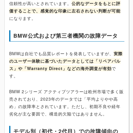
信頼性が高いとされています。
公的なデータをもとに評
価することで、感覚的な印象に左右されない判断が可能
になります。
BMW公式および第三者機関の故障データ
BMWは自社でも品質レポートを発表していますが、
実際
のユーザー体験に基づいたデータとしては「リペアパル
ス」や「Warranty Direct」などの海外調査が有効
で
す。
BMW 2シリーズ アクティブツアラーは欧州市場で多く販
売されており、2023年のデータでは「平均よりやや高
め」の故障率とされています。ただし、初期不良や経年
劣化が主な要因で、構造的欠陥ではありません。
モデル別（初代・2代目）での故障傾向の