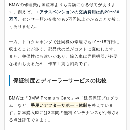
BMWの修理費は国産車よりも高額になる傾向がありま
す。例えば、
エアサスペンションの交換費用は約20〜30
万円
、センサー類の交換でも5万円以上かかることが珍し
くありません。
一方、トヨタやホンダでは同様の修理でも10〜15万円に
収まることが多く、部品代の差がコストに直結します。
また、整備性にも違いがあり、輸入車は専用機器が必要
な場面もあるため、作業工賃も割高です。
保証制度とディーラーサービスの比較
BMWは「BMW Premium Care」や「延長保証プログラ
ム」など、
手厚いアフターサポート体制
を整えていま
す。新車購入時には3年間の無料メンテナンスが付帯され
る点は評価できます。