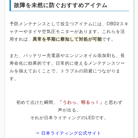
故障を未然に防ぐおすすめアイテム
予防メンテナンスとして役立つアイテムには、OBD2スキ
ャナーやタイヤ空気圧モニターがあります。これらを活
用すれば、
異常を早期に察知して対処が可能
です。
また、バッテリー充電器やエンジンオイル添加剤も、長
寿命化に効果的です。日常的に使えるメンテナンスツー
ルを揃えておくことで、トラブルの回避につながりま
す。
初めて点けた瞬間、
「うわっ、明るっ！」
と思わず
声が出る。
それが日本ライティングのLEDです。
⇒ 日本ライティング公式サイト