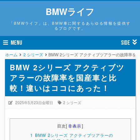
BMWライフ
「BMWライフ」は、BMW車に関するあらゆる情報を提供す
るブログです。
MENU
SIDE
ホーム
2 シリーズ
BMW 2シリーズ アクティブツアラーの故障率
BMW 2シリーズ アクティブツ
アラーの故障率を国産車と比
較！違いはココにあった！
2025年5月23日金曜日
2 シリーズ
目次
[
非表示
]
1
BMW 2シリーズ アクティブツアラーの