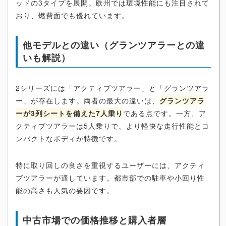
ッドの3タイプを展開。欧州では環境性能にも注目されて
おり、燃費面でも優れています。
他モデルとの違い（グランツアラーとの違
いも解説）
2シリーズには「アクティブツアラー」と「グランツアラ
ー」が存在します。両者の最大の違いは、
グランツアラ
ーが3列シートを備えた7人乗り
である点です。一方、ア
クティブツアラーは5人乗りで、より軽快な走行性能とコ
ンパクトなボディが特徴です。
特に取り回しの良さを重視するユーザーには、アクティ
ブツアラーが適しています。都市部での駐車や小回り性
能の高さも人気の要因です。
中古市場での価格推移と購入者層