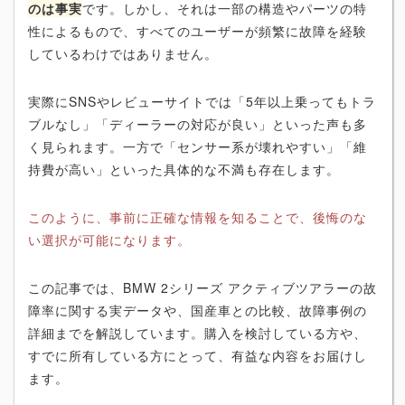
のは事実
です。しかし、それは一部の構造やパーツの特
性によるもので、すべてのユーザーが頻繁に故障を経験
しているわけではありません。
実際にSNSやレビューサイトでは「5年以上乗ってもトラ
ブルなし」「ディーラーの対応が良い」といった声も多
く見られます。一方で「センサー系が壊れやすい」「維
持費が高い」といった具体的な不満も存在します。
このように、事前に正確な情報を知ることで、後悔のな
い選択が可能になります。
この記事では、BMW 2シリーズ アクティブツアラーの故
障率に関する実データや、国産車との比較、故障事例の
詳細までを解説しています。購入を検討している方や、
すでに所有している方にとって、有益な内容をお届けし
ます。