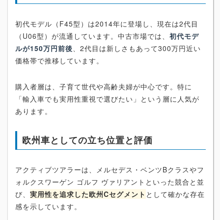
初代モデル（F45型）は2014年に登場し、現在は2代目
（U06型）が流通しています。中古市場では、
初代モデ
ルが150万円前後
、2代目は新しさもあって300万円近い
価格帯で推移しています。
購入者層は、子育て世代や高齢夫婦が中心です。特に
「輸入車でも実用性重視で選びたい」という層に人気が
あります。
欧州車としての立ち位置と評価
アクティブツアラーは、メルセデス・ベンツBクラスやフ
ォルクスワーゲン ゴルフ ヴァリアントといった競合と並
び、
実用性を追求した欧州Cセグメント
として確かな存在
感を示しています。