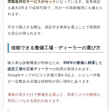
間緊急対応サービスがセット
になっています。延長保証
も最大2年まで追加可能で、万が一の高額修理にも備えら
れます。
中古で購入する際は、保証付き車両を選ぶことで長期的
な安心が得られます。
信頼できる整備工場・ディーラーの選び方
輸入車は診断機器が特殊なため、
BMWの整備に精通した
認定工場や正規ディーラー
の利用が推奨されます。
Googleマップや口コミ評価で星4.0以上、レビュー件数
が一定数ある店舗は信頼性が高い傾向にあります。
価格の安さだけで整備先を選ぶと、再発リスクや粗雑な
対応につながる恐れがあります。