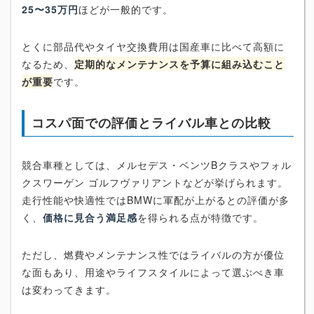
25〜35万円
ほどが一般的です。
とくに部品代やタイヤ交換費用は国産車に比べて高額に
なるため、
定期的なメンテナンスを予算に組み込むこと
が重要
です。
コスパ面での評価とライバル車との比較
競合車種としては、メルセデス・ベンツBクラスやフォル
クスワーゲン ゴルフヴァリアントなどが挙げられます。
走行性能や快適性ではBMWに軍配が上がるとの評価が多
く、
価格に見合う満足感
を得られる点が特徴です。
ただし、燃費やメンテナンス性ではライバルの方が優位
な面もあり、用途やライフスタイルによって選ぶべき車
は変わってきます。