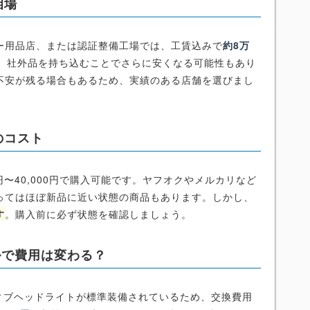
相場
ー用品店、または認証整備工場では、工賃込みで
約8万
。社外品を持ち込むことでさらに安くなる可能性もあり
不安が残る場合もあるため、実績のある店舗を選びまし
のコスト
円〜40,000円で購入可能です。ヤフオクやメルカリなど
ってはほぼ新品に近い状態の商品もあります。しかし、
す
。購入前に必ず状態を確認しましょう。
ルで費用は変わる？
ティブヘッドライトが標準装備されているため、交換費用