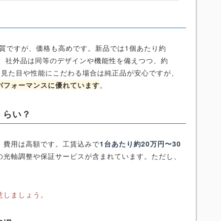
質ですが、価格も高めです。新品では1個あたり約
。一方、社外品は同等のデザインや機能性を備えつつ、約
きます。見た目や性能にこだわる場合は純正品が安心ですが、
パフォーマンスに優れています
。
くらい？
、費用は高額です。工賃込みで
1台あたり約20万円〜30
の光軸調整や保証サービスが含まれています。ただし、
意しましょう。