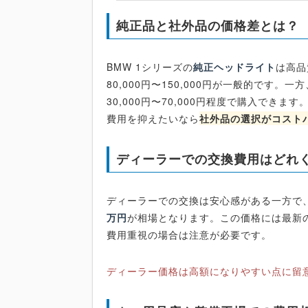
純正品と社外品の価格差とは？
BMW 1シリーズの
純正ヘッドライト
は高品
80,000円〜150,000円が一般的です
30,000円〜70,000円程度で購入で
費用を抑えたいなら
社外品の選択がコスト
ディーラーでの交換費用はどれ
ディーラーでの交換は安心感がある一方で
万円
が相場となります。この価格には最新
費用重視の場合は注意が必要です。
ディーラー価格は高額になりやすい点に留