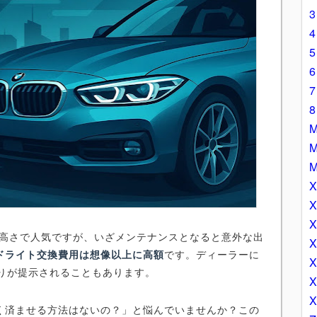
の高さで人気ですが、いざメンテナンスとなると意外な出
ドライト交換費用は想像以上に高額
です。ディーラーに
もりが提示されることもあります。
く済ませる方法はないの？」と悩んでいませんか？この