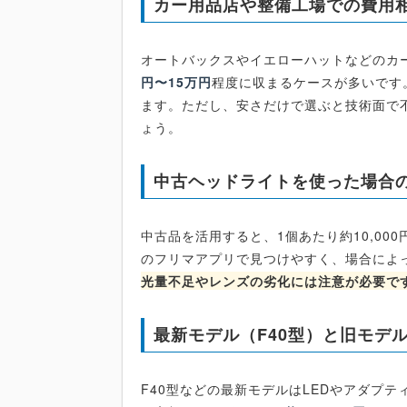
カー用品店や整備工場での費用
オートバックスやイエローハットなどのカ
円〜15万円
程度に収まるケースが多いです
ます。ただし、安さだけで選ぶと技術面で
ょう。
中古ヘッドライトを使った場合
中古品を活用すると、1個あたり約10,000
のフリマアプリで見つけやすく、場合によ
光量不足やレンズの劣化には注意が必要で
最新モデル（F40型）と旧モデ
F40型などの最新モデルはLEDやアダプ