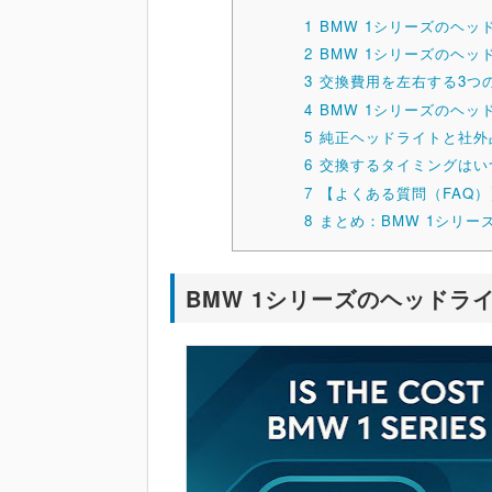
1
BMW 1シリーズのヘ
2
BMW 1シリーズのヘ
3
交換費用を左右する3つ
4
BMW 1シリーズのヘ
5
純正ヘッドライトと社外
6
交換するタイミングはい
7
【よくある質問（FAQ）
8
まとめ：BMW 1シリ
BMW 1シリーズのヘッドラ