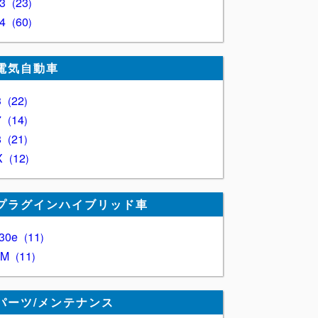
Z3
23
Z4
60
電気自動車
3
22
7
14
8
21
X
12
プラグインハイブリッド車
30e
11
XM
11
パーツ/メンテナンス