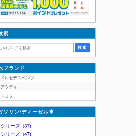
検索
他ブランド
メルセデスベンツ
アウディ
トヨタ
ガソリン/ディーゼル車
1 シリーズ
37
2 シリーズ
47