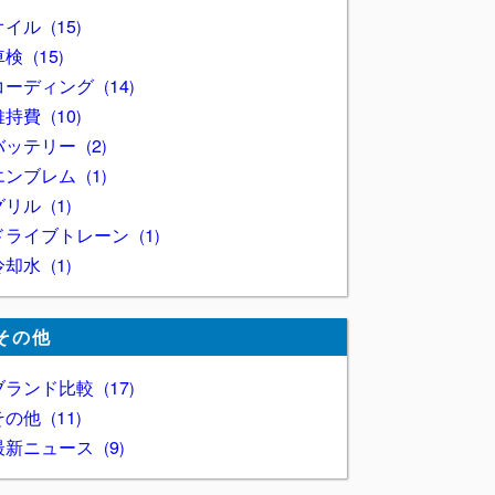
オイル
15
車検
15
コーディング
14
維持費
10
バッテリー
2
エンブレム
1
グリル
1
ドライブトレーン
1
冷却水
1
その他
ブランド比較
17
その他
11
最新ニュース
9