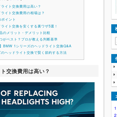
ッドライト交換費用は高い？
ッドライト交換費用の相場は？
のポイント
ッドライト交換を安くする裏ワザ5選！
品のメリット・デメリット比較
つがベスト？プロが教える判断基準
】BMW 1シリーズのヘッドライト交換Q&A
ーズのヘッドライト交換で賢く節約する方法
イト交換費用は高い？