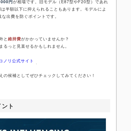
,000円
が相場です。旧モデル（E87型やF20型）であれ
用は半額以下に抑えられることもあります。モデルによ
駄な出費を防ぐポイントです。
外と
維持費
がかかっていませんか？
まるっと見直せるかもしれません。
ニコノリ公式サイト
えの候補としてぜひチェックしてみてください！
イント