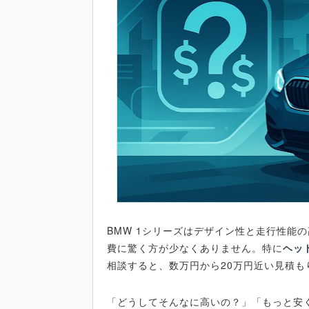
BMW 1シリーズはデザイン性と走行性能
費に驚く方が少なくありません。特に
ヘッ
相談すると、数万円から20万円近い見積
「どうしてそんなに高いの？」「もっと安