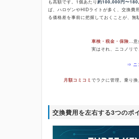
も高額です。1個あたり
約100,000円〜180
ば、ハロゲンやHIDライトが多く、交換費
る価格差を事前に把握しておくことが、無
車検・税金・保険
…意
実はそれ、ニコノリで
⇒ 
月額コミコミ
でラクに管理。乗り換
交換費用を左右する3つのポ